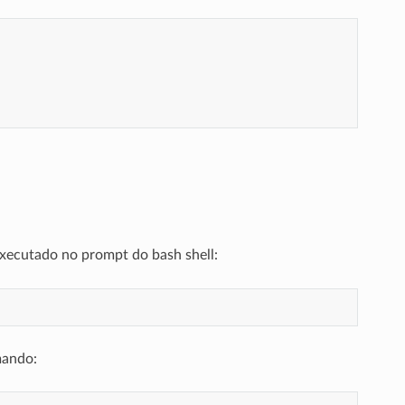
xecutado no prompt do bash shell:
mando: