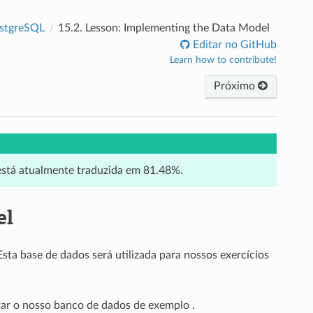
ostgreSQL
15.2.
Lesson: Implementing the Data Model
Editar no GitHub
Learn how to contribute!
Próximo
 está atualmente traduzida em 81.48%.
el
ta base de dados será utilizada para nossos exercícios
tar o nosso banco de dados de exemplo .