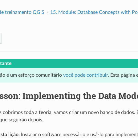
de treinamento QGIS
15.
Module: Database Concepts with P
tante
ção é um esforço comunitário
você pode contribuir
. Esta página
sson: Implementing the Data Mod
 cobrimos toda a teoria, vamos criar um novo banco de dados. Es
 que seguirão depois.
sta lição:
Instalar o software necessário e usá-lo para implemen