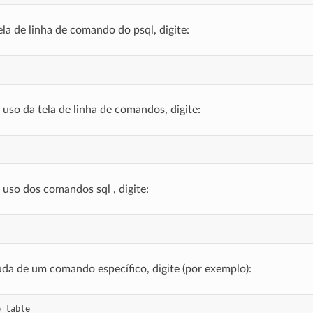
ela de linha de comando do psql, digite:
 uso da tela de linha de comandos, digite:
 uso dos comandos sql , digite:
uda de um comando específico, digite (por exemplo):
e
table