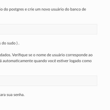
io do postgres e crie um novo usuário do banco de
 do sudo ) .
 dados. Verifique se o nome de usuário corresponde ao
icará automaticamente quando você estiver logado como
ara sua senha.