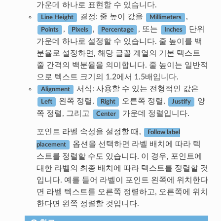
가운데 하나로 표현할 수 있습니다.
결정: 줄 높이 값을
,
Line Height
Millimeters
,
,
, 또는
단위
Points
Pixels
Percentage
Inches
가운데 하나로 설정할 수 있습니다. 줄 높이를 백
분율로 설정하면, 해당 글꼴 계열의 기본 텍스트
줄 간격의 백분율을 의미합니다. 줄 높이는 일반적
으로 텍스트 크기의 1.2에서 1.5배입니다.
서식: 사용할 수 있는 전형적인 값은
Alignment
왼쪽 정렬,
오른쪽 정렬,
양
Left
Right
Justify
쪽 정렬, 그리고
가운데 정렬입니다.
Center
포인트 라벨 속성을 설정할 때,
Follow label
옵션을 선택하면 라벨 배치에 따라 텍
placement
스트를 정렬할 수도 있습니다. 이 경우, 포인트에
대한 라벨의 최종 배치에 따라 텍스트를 정렬할 것
입니다. 예를 들어 라벨이 포인트 왼쪽에 위치한다
면 라벨 텍스트를 오른쪽 정렬하고, 오른쪽에 위치
한다면 왼쪽 정렬할 것입니다.