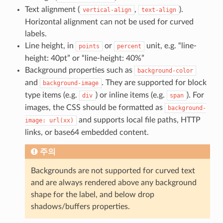
Text alignment (
,
).
vertical-align
text-align
Horizontal alignment can not be used for curved
labels.
Line height, in
or
unit, e.g. “line-
points
percent
height: 40pt” or “line-height: 40%”
Background properties such as
background-color
and
. They are supported for block
background-image
type items (e.g.
) or inline items (e.g.
). For
div
span
images, the CSS should be formatted as
background-
and supports local file paths, HTTP
image:
url(xx)
links, or base64 embedded content.
주의
Backgrounds are not supported for curved text
and are always rendered above any background
shape for the label, and below drop
shadows/buffers properties.