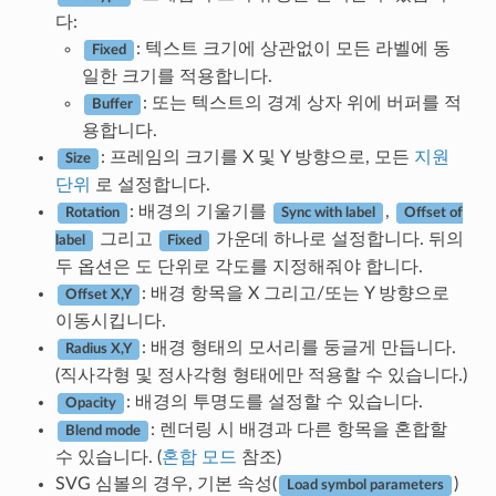
다:
: 텍스트 크기에 상관없이 모든 라벨에 동
Fixed
일한 크기를 적용합니다.
: 또는 텍스트의 경계 상자 위에 버퍼를 적
Buffer
용합니다.
: 프레임의 크기를 X 및 Y 방향으로, 모든
지원
Size
단위
로 설정합니다.
: 배경의 기울기를
,
Rotation
Sync with label
Offset of
그리고
가운데 하나로 설정합니다. 뒤의
label
Fixed
두 옵션은 도 단위로 각도를 지정해줘야 합니다.
: 배경 항목을 X 그리고/또는 Y 방향으로
Offset X,Y
이동시킵니다.
: 배경 형태의 모서리를 둥글게 만듭니다.
Radius X,Y
(직사각형 및 정사각형 형태에만 적용할 수 있습니다.)
: 배경의 투명도를 설정할 수 있습니다.
Opacity
: 렌더링 시 배경과 다른 항목을 혼합할
Blend mode
수 있습니다. (
혼합 모드
참조)
SVG 심볼의 경우, 기본 속성(
)
Load symbol parameters