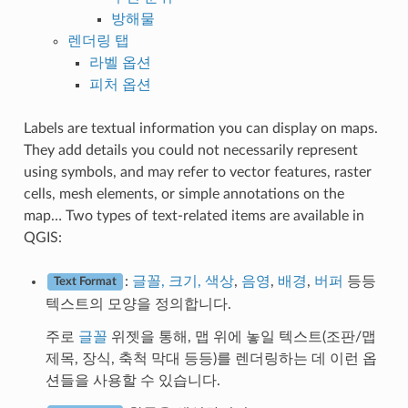
방해물
렌더링 탭
라벨 옵션
피처 옵션
Labels are textual information you can display on maps.
They add details you could not necessarily represent
using symbols, and may refer to vector features, raster
cells, mesh elements, or simple annotations on the
map… Two types of text-related items are available in
QGIS:
:
글꼴, 크기, 색상
,
음영
,
배경
,
버퍼
등등
Text Format
텍스트의 모양을 정의합니다.
주로
글꼴
위젯을 통해, 맵 위에 놓일 텍스트(조판/맵
제목, 장식, 축척 막대 등등)를 렌더링하는 데 이런 옵
션들을 사용할 수 있습니다.