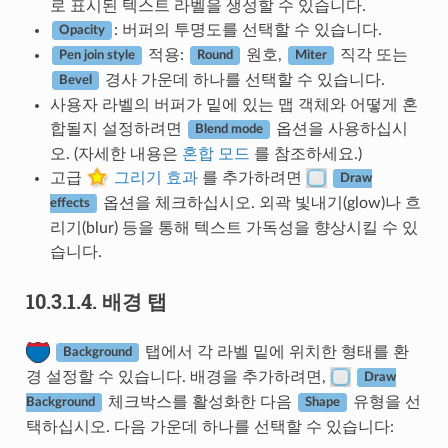
로 표시된 텍스트 라벨을 생성할 수 있습니다.
: 버퍼의 투명도를 선택할 수 있습니다.
Opacity
적용:
원호,
직각 또는
Pen join style
Round
Miter
경사 가운데 하나를 선택할 수 있습니다.
Bevel
사용자 라벨의 버퍼가 밑에 있는 맵 객체와 어떻게 혼
합될지 설정하려면
옵션을 사용하십시
Blend mode
오. (자세한 내용은
혼합 모드
를 참조하세요.)
고급
그리기 효과
를 추가하려면
Draw
옵션을 체크하십시오. 외곽 빛내기(glow)나 흐
effects
리기(blur) 등을 통해 텍스트 가독성을 향상시킬 수 있
습니다.
10.3.1.4.
배경 탭
탭에서 각 라벨 밑에 위치한 형태를 환
Background
경 설정할 수 있습니다. 배경을 추가하려면,
Draw
체크박스를 활성화한 다음
유형을 선
Background
Shape
택하십시오. 다음 가운데 하나를 선택할 수 있습니다: