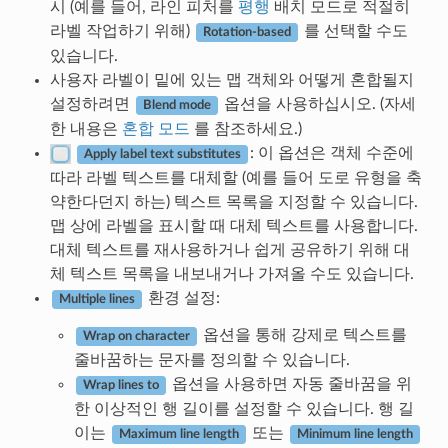
시 (예를 들어, 라인 피처를
평행
배치 모드로 적절히
라벨 작업하기 위해)
를 선택할 수도
Rotation-based
있습니다.
사용자 라벨이 밑에 있는 맵 객체와 어떻게 혼합될지
설정하려면
옵션을 사용하십시오. (자세
Blend mode
한 내용은
혼합 모드
를 참조하세요.)
: 이 옵션은 객체 수준에
Apply label text substitutes
따라 라벨 텍스트를 대체할 (예를 들어 도로 유형을 축
약한다던지 하는) 텍스트 목록을 지정할 수 있습니다.
맵 상에 라벨을 표시할 때 대체 텍스트를 사용합니다.
대체 텍스트를 재사용하거나 쉽게 공유하기 위해 대
체 텍스트 목록을 내보내거나 가져올 수도 있습니다.
환경 설정:
Multiple lines
옵션을 통해 강제로 텍스트를
Wrap on character
줄바꿈하는 문자를 정의할 수 있습니다.
옵션을 사용하면 자동 줄바꿈을 위
Wrap lines to
한 이상적인 행 길이를 설정할 수 있습니다. 행 길
이는
또는
Maximum line length
Minimum line length