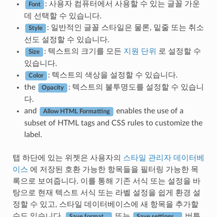
: 사용자 컴퓨터에서 사용할 수 있는 글꼴 가운
Font
데 선택할 수 있습니다.
: 일반적인 글꼴 스타일은 물론, 밑줄 또는 취소
Style
선도 설정할 수 있습니다.
: 텍스트의 크기를 모든
지원 단위
로 설정할 수
Size
있습니다.
: 텍스트의 색상을 설정할 수 있습니다.
Color
the
: 텍스트의 불투명도를 설정할 수 있습니
Opacity
다.
and
enables the use of a
Allow HTML Formatting
subset of HTML tags and CSS rules to customize the
label.
탭 하단에 있는 위젯은 사용자의
스타일 관리자 데이터베
이스
에 저장된 호환 가능한 항목들을 필터링 가능한 목
록으로 보여줍니다. 이를 통해 기존 서식 또는 설정을 바
탕으로 현재 텍스트 서식 또는 라벨 설정을 쉽게 환경 설
정할 수 있고, 스타일 데이터베이스에 새 항목을 추가할
수도 있습니다.
또는
버튼
Save format…
Save settings…