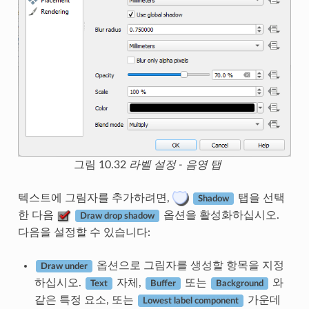
그림 10.32
라벨 설정 - 음영 탭
텍스트에 그림자를 추가하려면,
탭을 선택
Shadow
한 다음
옵션을 활성화하십시오.
Draw drop shadow
다음을 설정할 수 있습니다:
옵션으로 그림자를 생성할 항목을 지정
Draw under
하십시오.
자체,
또는
와
Text
Buffer
Background
같은 특정 요소, 또는
가운데
Lowest label component