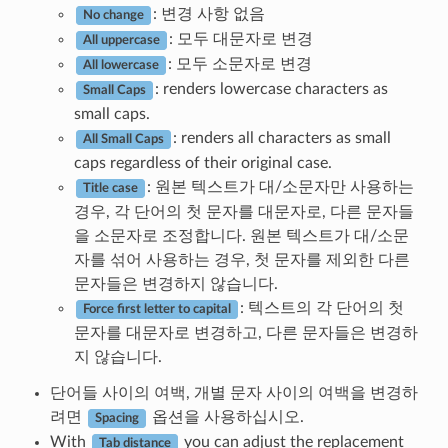
: 변경 사항 없음
No change
: 모두 대문자로 변경
All uppercase
: 모두 소문자로 변경
All lowercase
: renders lowercase characters as
Small Caps
small caps.
: renders all characters as small
All Small Caps
caps regardless of their original case.
: 원본 텍스트가 대/소문자만 사용하는
Title case
경우, 각 단어의 첫 문자를 대문자로, 다른 문자들
을 소문자로 조정합니다. 원본 텍스트가 대/소문
자를 섞어 사용하는 경우, 첫 문자를 제외한 다른
문자들은 변경하지 않습니다.
: 텍스트의 각 단어의 첫
Force first letter to capital
문자를 대문자로 변경하고, 다른 문자들은 변경하
지 않습니다.
단어들 사이의 여백, 개별 문자 사이의 여백을 변경하
려면
옵션을 사용하십시오.
Spacing
With
you can adjust the replacement
Tab distance