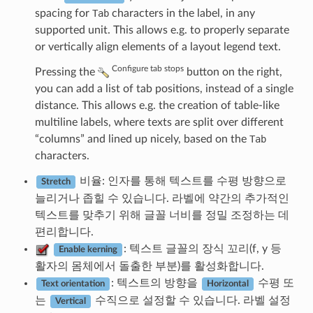
spacing for
Tab
characters in the label, in any
supported unit. This allows e.g. to properly separate
or vertically align elements of a layout legend text.
Configure tab stops
Pressing the
button on the right,
you can add a list of tab positions, instead of a single
distance. This allows e.g. the creation of table-like
multiline labels, where texts are split over different
“columns” and lined up nicely, based on the
Tab
characters.
비율: 인자를 통해 텍스트를 수평 방향으로
Stretch
늘리거나 좁힐 수 있습니다. 라벨에 약간의 추가적인
텍스트를 맞추기 위해 글꼴 너비를 정밀 조정하는 데
편리합니다.
: 텍스트 글꼴의 장식 꼬리(f, y 등
Enable kerning
활자의 몸체에서 돌출한 부분)를 활성화합니다.
: 텍스트의 방향을
수평 또
Text orientation
Horizontal
는
수직으로 설정할 수 있습니다. 라벨 설정
Vertical