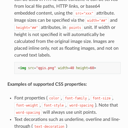
from local file paths, HTTP links, or base64
embedded content, using the
attribute.
src="xxx"
Image sizes can be specified via the
and
width="##"
attributes, in
unit. If width or
height="##"
points
height is not specified it will automatically be
calculated from the original image size. Images are
placed inline only, not as floating images, and not on
curved text labels.
<
img
src
=
"qgis.png"
width
=
40
height
=
60
>
Examples of supported CSS properties:
Font properties (
,
,
,
color
font-family
font-size
,
,
). Note that
font-weight
font-style
word-spacing
will always use unit points.
word-spacing
Text decorations such as underline, overline and line-
through (
)
text-decoration