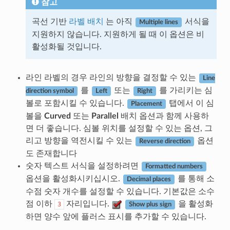
참고
곡선 기반
라벨 배치
는 아직
서식을
Multiple lines
지원하지 않습니다. 지원하게 될 때 이 옵션은 비
활성화될 것입니다.
라인 라벨의 경우 라인의 방향을 결정할 수 있는
Line
를
또는
를 가리키는 심
direction symbol
Left
Right
볼로 포함시킬 수 있습니다.
탭에서 이 심
Placement
볼을
Curved
또는
Parallel
배치 옵션과 함께 사용하
면 더 좋습니다. 심볼 위치를 설정할 수 있는 옵션, 그
리고 방향을 역전시킬 수 있는
옵션
Reverse direction
도 존재합니다
숫자 텍스트 서식을 설정하려면
Formatted numbers
옵션을 활성화시키십시오.
를 통해 소
Decimal places
수점 숫자 개수를 설정할 수 있습니다. 기본값은 소수
점 이하
자리입니다.
을 활성화
3
Show plus sign
하면 양수 앞에 플러스 표시를 추가할 수 있습니다.