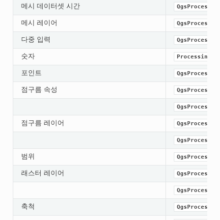
메시 데이터셋 시간
QgsProcessin
메시 레이어
QgsProcessin
다중 입력
QgsProcessin
숫자
ProcessingNu
포인트
QgsProcessin
점구름 속성
QgsProcessin
QgsProcessin
점구름 레이어
QgsProcessin
QgsProcessin
범위
QgsProcessin
래스터 레이어
QgsProcessin
QgsProcessin
축척
QgsProcessin