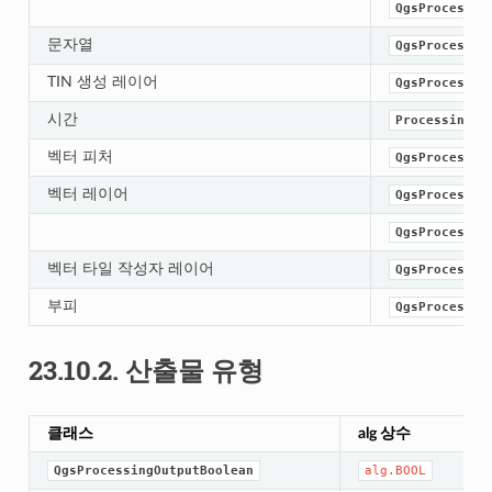
QgsProcessin
문자열
QgsProcessin
TIN 생성 레이어
QgsProcessin
시간
ProcessingDa
벡터 피처
QgsProcessin
벡터 레이어
QgsProcessin
QgsProcessin
벡터 타일 작성자 레이어
QgsProcessin
부피
QgsProcessin
23.10.2.
산출물 유형
클래스
alg 상수
QgsProcessingOutputBoolean
alg.BOOL