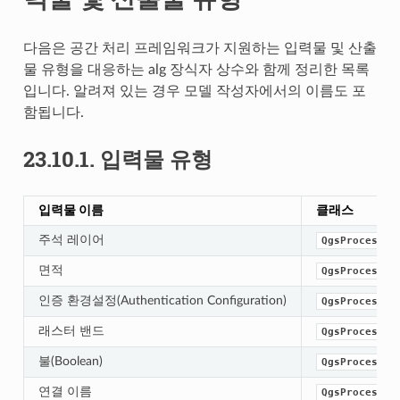
다음은 공간 처리 프레임워크가 지원하는 입력물 및 산출
물 유형을 대응하는 alg 장식자 상수와 함께 정리한 목록
입니다. 알려져 있는 경우 모델 작성자에서의 이름도 포
함됩니다.
23.10.1.
입력물 유형
입력물 이름
클래스
주석 레이어
QgsProcessin
면적
QgsProcessin
인증 환경설정(Authentication Configuration)
QgsProcessin
래스터 밴드
QgsProcessin
불(Boolean)
QgsProcessin
연결 이름
QgsProcessin