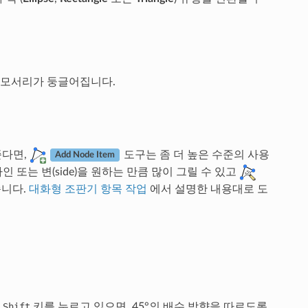
 모서리가 둥글어집니다.
준다면,
도구는 좀 더 높은 수준의 사용
Add Node Item
 또는 변(side)을 원하는 만큼 많이 그릴 수 있고
습니다.
대화형 조판기 항목 작업
에서 설명한 내용대로 도
때
Shift
키를 누르고 있으면, 45°의 배수 방향을 따르도록