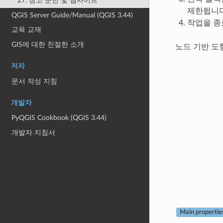
27. 참고 문헌 및 웹사이트
제한됩니다
QGIS Server Guide/Manual (QGIS 3.44)
작업을 종
교육 교재
GIS에 대한 친절한 소개
노드 기반 
저자
문서 작성 지침
개발자
PyQGIS Cookbook (QGIS 3.44)
개발자 지침서
Main propertie