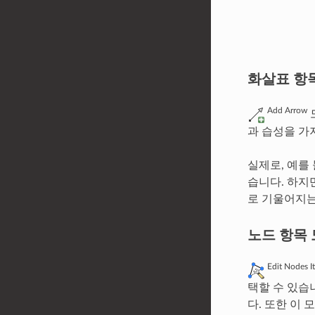
화살표 항
Add Arrow
과 습성을 가
실제로, 예를
습니다. 하지
로 기울어지
노드 항목
Edit Nodes I
택할 수 있습
다. 또한 이