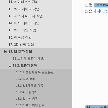
11. 데이터소스 관리
도형
Item Pro
12. 벡터 데이터 작업
있습니다(
그림
13. 래스터 데이터 작업
14. 메시 데이터 작업
15. 벡터 타일 작업
16. 점구름 작업
17. 3D 타일 작업
18. 맵 조판 작업
18.1. 인쇄 조판기 개요
18.2. 조판기 항목
18.2.1. 조판기 항목 공통 옵션
18.2.2. 맵 항목
18.2.3. 3차원 맵 항목
18.2.4. 라벨 항목
18.2.5. 범례 항목
18.2.6. 축척 막대 항목
Main propertie