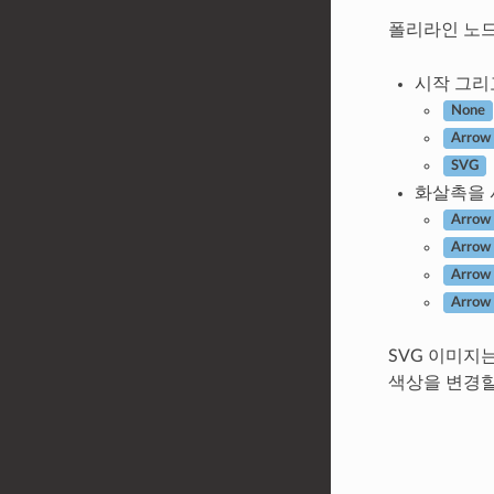
폴리라인 노드
시작 그리
None
Arrow
SVG
화살촉을 
Arrow 
Arrow f
Arrow 
Arrow 
SVG 이미지
색상을 변경할