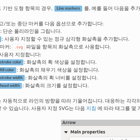
 기반 도형 항목의 경우,
를, 예를 들어 다음을 추
Line markers
고/또는 종단 마커를 다음 옵션으로 추가합니다:
: 단순 폴리라인을 그립니다.
: 사용자 지정할 수 있는 정규 삼각형 화살촉을 추가합니다.
마커:
파일을 항목의 화살촉으로 사용합니다.
.svg
사용자 지정합니다:
: 화살촉의 획 색상을 설정합니다.
stroke color
: 화살촉의 채우기 색상을 설정합니다.
ill color
: 화살촉의 획 너비를 설정합니다.
stroke width
: 화살촉의 크기를 설정합니다.
head width
는 자동적으로 라인의 방향을 따라 기울어집니다. 대응하는 각각의 옵
 수 있습니다. 사용자 지정 SVG는 다음
지침
에 따라 태그를 몇 