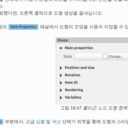
.
료했다면, 오른쪽 클릭으로 도형 생성을 끝내십시오.
도형의
패널에서 도형의 모양을 사용자 지정할 수 
Item Properties
그림 18.67
폴리곤 노드 도형 항목
부분에서, 고급
심볼
및
색상
선택기 위젯을 통해 도형의 스타일
s