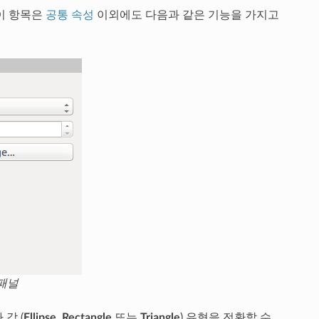
이 항목은
공통 속성
이외에도 다음과 같은 기능을 가지고
 패널
각 (
Ellipse
,
Rectangle
또는
Triangle
) 유형을 전환할 수