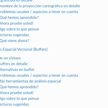
 gratícula en detalle
l nombre de la proyección cartográfica en detalle
Problemas usuales / aspectos a tener en cuenta
¿Qué hemos aprendido?
¡Ahora pruebe usted!
Algo sobre lo que pensar
Lecturas sugeridas
¿Qué viene ahora?
s Espacial Vectorial (Buffers)
De un vistazo
uffers en detalle
lternativas en buffer
Problemas usuales / aspectos a tener en cuenta
Más herramientas de análisis espacial
¿Qué hemos aprendido?
¡Ahora pruebe usted!
Algo sobre lo que pensar
Lecturas sugeridas