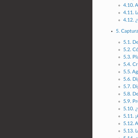
4.10. 
4.11. 
4.12. 
5. Captur
5.1. D
5.2. C
5.3. P
5.4. C
5.5. Ag
5.6. D
5.7. Di
5.8. D
5.9. P
5.10. 
5.11. 
5.12. 
5.13. 