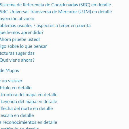
l Sistema de Referencia de Coordenadas (SRC) en detalle
l SRC Universal Transversa de Mercator (UTM) en detalle
royección al vuelo
roblemas usuales / aspectos a tener en cuenta
Qué hemos aprendido?
¡Ahora pruebe usted!
Algo sobre lo que pensar
Lecturas sugeridas
¿Qué viene ahora?
 de Mapas
e un vistazo
 título en detalle
 frontera del mapa en detalle
a Leyenda del mapa en detalle
 flecha del norte en detalle
 escala en detalle
os reconocimientos en detalle