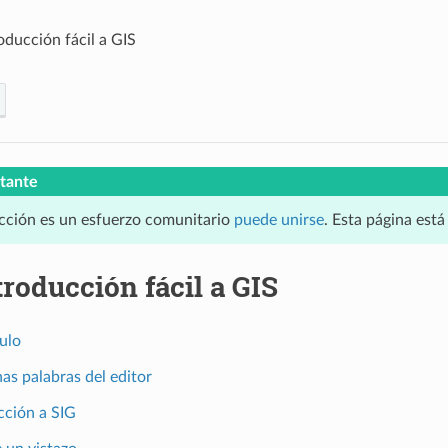
oducción fácil a GIS
tante
cción es un esfuerzo comunitario
puede unirse
. Esta página est
roducción fácil a GIS
ulo
nas palabras del editor
cción a SIG