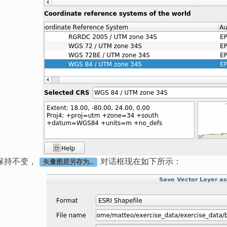
保持不变，
对话框现在如下所示：
矢量图层另存为...