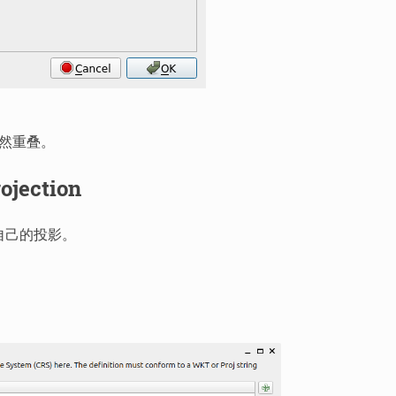
然重叠。
ojection
自己的投影。