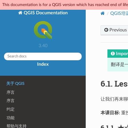
This documentation is for a QGIS version which has reached end of life.
QGIS Documentation
QGIS
Previous
3.40
Impor
Index
翻译是一
6.1.
Les
关于 QGIS
序言
让我们再来聊
序言
约定
本课目标:
重
功能
6.1.1.
★
帮助与支持