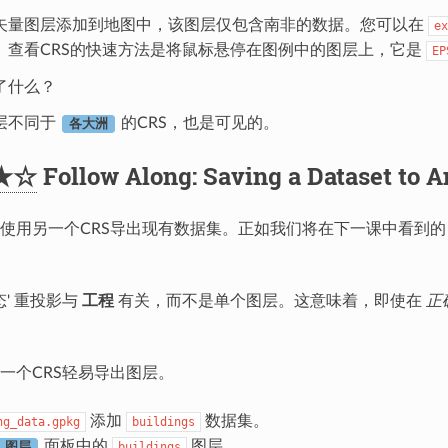
矢量图层添加到地图中，该图层仅包含南非的数据。您可以在
ex
。查看CRS的快速方法是将鼠标悬停在图例中的图层上，它是
EP
了什么？
层不同于
的CRS，也是可见的。
各大洲
★☆
Follow Along: Saving a Dataset to 
使用另一个CRS导出现有数据集。正如我们将在下一课中看到
态' 重投影与
工程
有关，而不是单个图层。这意味着，即使在
正
一个CRS轻易导出图层。
添加
数据集。
ng_data.gpkg
buildings
面板中的
图层
buildings
图层