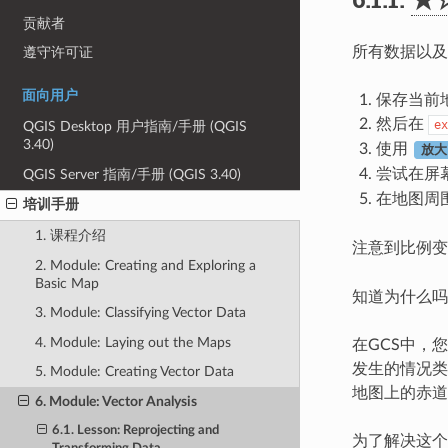
贡献者
所有数据以及
遵守许可证
面向用户
保存当前
然后在
ex
QGIS Desktop 用户指南/手册 (QGIS
3.40)
使用
放大
尝试在屏
QGIS Server 指南/手册 (QGIS 3.40)
在地图周
培训手册
1. 课程介绍
注意到比例
2. Module: Creating and Exploring a
Basic Map
知道为什么吗
3. Module: Classifying Vector Data
4. Module: Laying out the Maps
在GCS中，
发生的情况类
5. Module: Creating Vector Data
地图上的赤道
6. Module: Vector Analysis
6.1. Lesson: Reprojecting and
为了解决这个