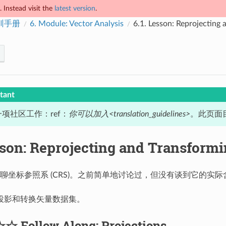
 Instead visit the
latest version
.
培训手册
6.
Module: Vector Analysis
6.1.
Lesson: Reprojecting 
tant
项社区工作：ref：
你可以加入<translation_guidelines>
。此页面目
son: Reprojecting and Transformi
聊坐标参照系 (CRS)。之前简单地讨论过，但没有谈到它的实际
投影和转换矢量数据集。
☆☆
Follow Along: Projections