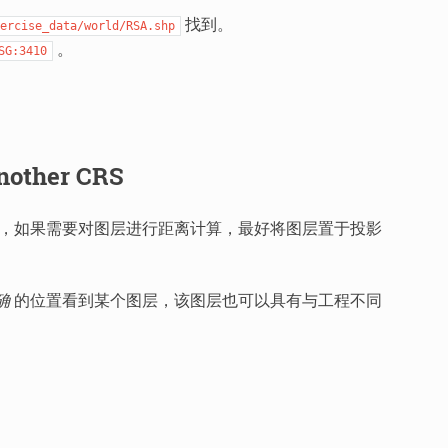
找到。
ercise_data/world/RSA.shp
。
SG:3410
Another CRS
的，如果需要对图层进行距离计算，最好将图层置于投影
确
的位置看到某个图层，该图层也可以具有与工程不同