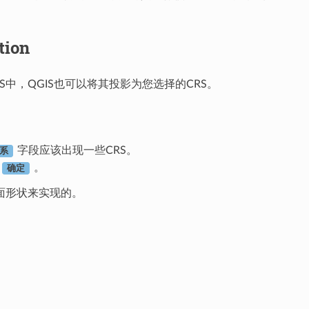
tion
S中，QGIS也可以将其投影为您选择的CRS。
字段应该出现一些CRS。
系
击
。
确定
面形状来实现的。