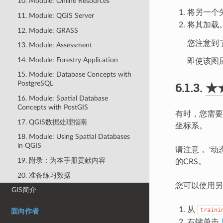
10. Module: Online Resources
将另一个
11. Module: QGIS Server
将其加载
12. Module: GRASS
您注意到
13. Module: Assessment
14. Module: Forestry Application
即使该图
15. Module: Database Concepts with
6.1.3.
★
PostgreSQL
16. Module: Spatial Database
Concepts with PostGIS
有时，您需要
17. QGIS数据处理指南
坐标系。
18. Module: Using Spatial Databases
in QGIS
请注意， '动
19. 附录：为本手册贡献内容
的CRS。
20. 准备练习数据
您可以使用另
GIS简介
从
traini
面向作者
右键单击