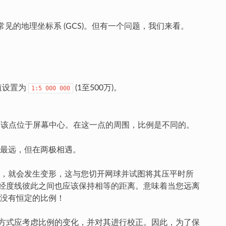
见的地理坐标系 (GCS)。但有一个问题，我们来看。
值设置为
(1至500万)。
1:5
000
000
该点位于屏幕中心。在这一点的周围，比例是不同的。
最远，但在两极相遇。
时，就会发生变形，这与您切开网球并试图将其压平时所
，经度线彼此之间也应该保持相等的距离。意味着当您远离
没有恒定的比例！
数据的方式应考虑比例的变化，并对其进行校正。因此，为了保