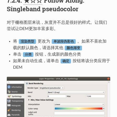
7.2.4.
★☆☆
Follow Along:
Singleband pseudocolor
对于栅格图层来说，灰度并不总是很好的样式。让我们
尝试让DEM更加丰富多彩。
将
更改为
。如果不喜欢加
渲染类型
单波段伪彩色
载的默认颜色，请选择其他
颜色渐变
单击
按钮，生成新的颜色分类
分类
如果未自动生成，请单击
按钮将该分类应用于
确定
DEM