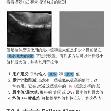
看看增强 (左) 和未增强 (右) 的区别：
但是拉伸应该使用的最小值和最大值是多少？目前是在
下进行设置。有许多方法可以计算最小
最小/最大值设置
值和最大值，并将其用于拉伸：
用户定义
: 手动输入
和
值
最小
最大
累计计数削减
: 当您有一些极低或极高的值时，这非
常有用。它会
削减
这些值中的
(或您选择的值)
2%
最小值/最大值
: 栅格的
实际
或
估计
最小值和最大值
均值 +/- 标准差
: 将根据平均值和标准差计算这些值