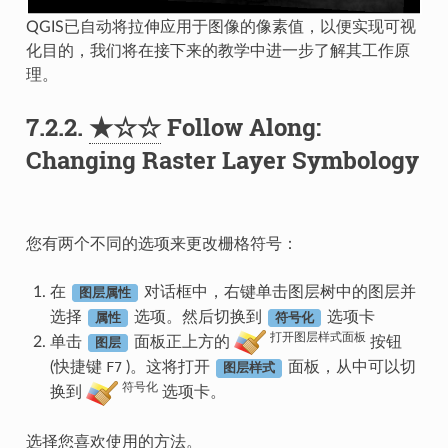
QGIS已自动将拉伸应用于图像的像素值，以便实现可视
化目的，我们将在接下来的教学中进一步了解其工作原
理。
7.2.2.
★☆☆
Follow Along:
Changing Raster Layer Symbology
您有两个不同的选项来更改栅格符号：
在
对话框中，右键单击图层树中的图层并
图层属性
选择
选项。然后切换到
选项卡
属性
符号化
打开图层样式面板
单击
面板正上方的
按钮
图层
(快捷键
F7
)。这将打开
面板，从中可以切
图层样式
符号化
换到
选项卡。
选择您喜欢使用的方法。