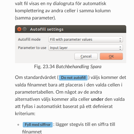
valt fil visas en ny dialogruta för automatisk
komplettering av andra celler i samma kolumn
(samma parameter).
Fig. 23.34
Batchbehandling Spara
Om standardvärdet (
) väljs kommer det
Do not autofill
valda filnamnet bara att placeras i den valda cellen i
parametertabellen. Om något av de andra
alternativen väljs kommer alla celler
under
den valda
att fyllas i automatiskt baserat på ett definierat
kriterium:
: lägger stegvis till en siffra till
Fyll med siffror
filnamnet