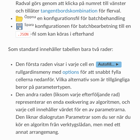
Radval görs genom att klicka på numret till vänster
och tillåter
tangentbordskombination
för flerval.
Öppna
en konfigurationsfil för batchbehandling
Spara
konfigurationen för batchbearbetning till en
-fil som kan köras i efterhand
.JSON
Som standard innehåller tabellen bara två rader:
Den första raden visar i varje cell en
Autofill… ►
rullgardinsmeny med
options
för att snabbt fylla
cellerna nedanför. Vilka alternativ som är tillgängliga
beror på parametertypen.
Den andra raden (liksom varje efterföljande rad)
representerar en enda exekvering av algoritmen, och
varje cell innehåller värdet för en av parametrarna.
Den liknar dialogrutan Parametrar som du ser när du
kör en algoritm från verktygslådan, men med ett
annat arrangemang.