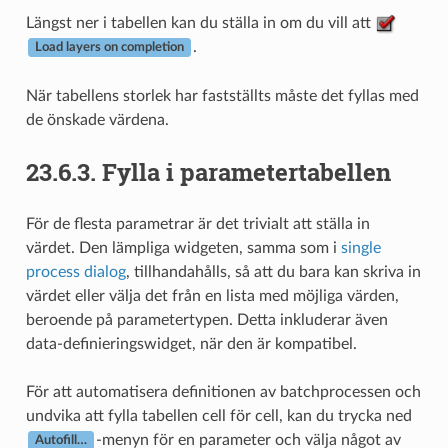
Längst ner i tabellen kan du ställa in om du vill att
.
Load layers on completion
När tabellens storlek har fastställts måste det fyllas med
de önskade värdena.
23.6.3.
Fylla i parametertabellen
För de flesta parametrar är det trivialt att ställa in
värdet. Den lämpliga widgeten, samma som i
single
process dialog
, tillhandahålls, så att du bara kan skriva in
värdet eller välja det från en lista med möjliga värden,
beroende på parametertypen. Detta inkluderar även
data-definieringswidget, när den är kompatibel.
För att automatisera definitionen av batchprocessen och
undvika att fylla tabellen cell för cell, kan du trycka ned
-menyn för en parameter och välja något av
Autofill…