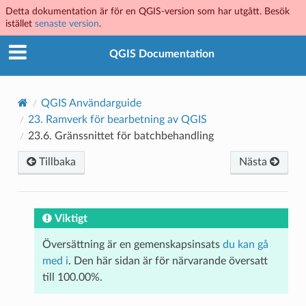
Detta dokumentation är för en QGIS-version som har utgått. Besök
istället
senaste version
.
QGIS Documentation
QGIS Användarguide
23.
Ramverk för bearbetning av QGIS
23.6.
Gränssnittet för batchbehandling
Tillbaka
Nästa
Viktigt
Översättning är en gemenskapsinsats
du kan gå
med i
. Den här sidan är för närvarande översatt
till 100.00%.