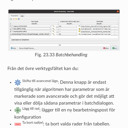
Fig. 23.33
Batchbehandling
Från det övre verktygsfältet kan du:
Skifta till avancerat läge
: Denna knapp är endast
tillgänglig när algoritmen har parametrar som är
markerade som avancerade och gör det möjligt att
visa eller dölja sådana parametrar i batchdialogen.
Lägg till rad
: lägger till en ny bearbetningspost för
konfiguration
Ta bort rad(er)
: ta bort valda rader från tabellen.