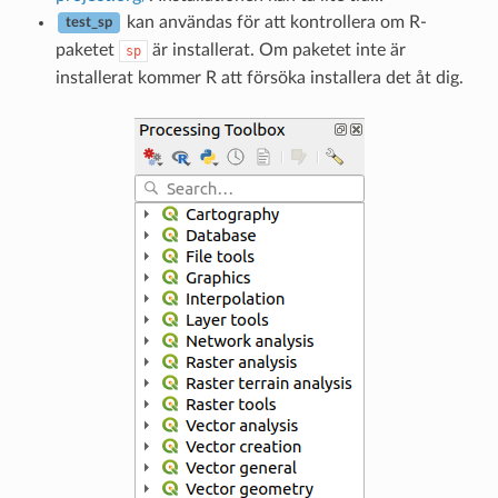
kan användas för att kontrollera om R-
test_sp
paketet
är installerat. Om paketet inte är
sp
installerat kommer R att försöka installera det åt dig.