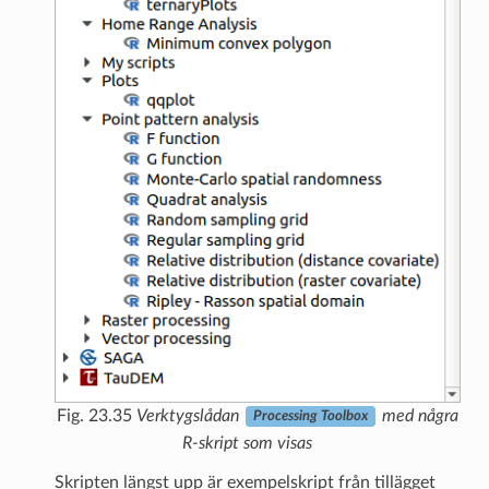
Fig. 23.35
Verktygslådan
med några
Processing Toolbox
R-skript som visas
Skripten längst upp är exempelskript från tillägget