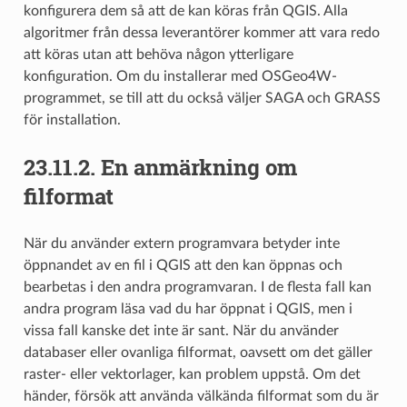
konfigurera dem så att de kan köras från QGIS. Alla
algoritmer från dessa leverantörer kommer att vara redo
att köras utan att behöva någon ytterligare
konfiguration. Om du installerar med OSGeo4W-
programmet, se till att du också väljer SAGA och GRASS
för installation.
23.11.2.
En anmärkning om
filformat
När du använder extern programvara betyder inte
öppnandet av en fil i QGIS att den kan öppnas och
bearbetas i den andra programvaran. I de flesta fall kan
andra program läsa vad du har öppnat i QGIS, men i
vissa fall kanske det inte är sant. När du använder
databaser eller ovanliga filformat, oavsett om det gäller
raster- eller vektorlager, kan problem uppstå. Om det
händer, försök att använda välkända filformat som du är