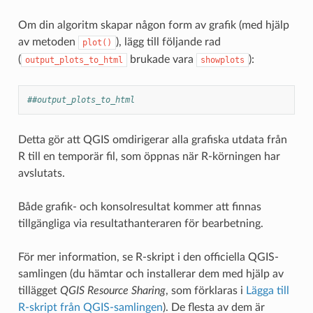
Om din algoritm skapar någon form av grafik (med hjälp
av metoden
), lägg till följande rad
plot()
(
brukade vara
):
output_plots_to_html
showplots
##output_plots_to_html
Detta gör att QGIS omdirigerar alla grafiska utdata från
R till en temporär fil, som öppnas när R-körningen har
avslutats.
Både grafik- och konsolresultat kommer att finnas
tillgängliga via resultathanteraren för bearbetning.
För mer information, se R-skript i den officiella QGIS-
samlingen (du hämtar och installerar dem med hjälp av
tillägget
QGIS Resource Sharing
, som förklaras i
Lägga till
R-skript från QGIS-samlingen
). De flesta av dem är