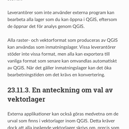
Leverantörer som inte använder externa program kan
bearbeta alla lager som du kan öppna i QGIS, eftersom
de öppnar det för analys genom QGIS.
Alla raster- och vektorformat som produceras av QGIS
kan användas som inmatningslager. Vissa leverantörer
stöder inte vissa format, men alla kan exportera till
vanliga format som senare kan omvandlas automatiskt
av QGIS. När det gäller inmatningslager kan det öka
bearbetningstiden om det krävs en konvertering.
23.11.3.
En anteckning om val av
vektorlager
Externa applikationer kan också göras medvetna om de
urval som finns i vektorlager inom QGIS. Detta kräver
dock att alla ingående vektorlager skrivs om, precis som