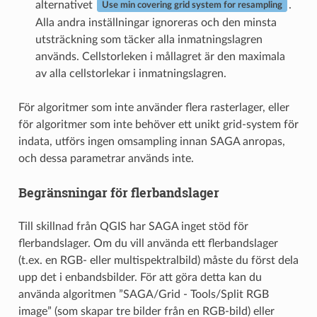
alternativet
.
Use min covering grid system for resampling
Alla andra inställningar ignoreras och den minsta
utsträckning som täcker alla inmatningslagren
används. Cellstorleken i mållagret är den maximala
av alla cellstorlekar i inmatningslagren.
För algoritmer som inte använder flera rasterlager, eller
för algoritmer som inte behöver ett unikt grid-system för
indata, utförs ingen omsampling innan SAGA anropas,
och dessa parametrar används inte.
Begränsningar för flerbandslager
Till skillnad från QGIS har SAGA inget stöd för
flerbandslager. Om du vill använda ett flerbandslager
(t.ex. en RGB- eller multispektralbild) måste du först dela
upp det i enbandsbilder. För att göra detta kan du
använda algoritmen ”SAGA/Grid - Tools/Split RGB
image” (som skapar tre bilder från en RGB-bild) eller