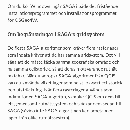
Om du kör Windows ingår SAGA i både det fristående
installationsprogrammet och installationsprogrammet
för OSGeo4W.
Om begränsningar i SAGA:s gridsystem
De flesta SAGA-algoritmer som kräver flera rasterlager
som indata kräver att de har samma gridsystem. Det vill
säga att de måste täcka samma geografiska område och
ha samma cellstorlek, så att deras motsvarande rutnät
matchar. När du anropar SAGA-algoritmer från QGIS
kan du använda vilket lager som helst, oavsett cellstorlek
och utsträckning. När flera rasterlager används som
indata för en SAGA-algoritm, samplar QGIS om dem till
ett gemensamt rutnätssystem och skickar dem sedan till
SAGA (såvida inte SAGA-algoritmen kan arbeta med
lager från olika rutnätssystem).