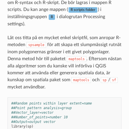
om R-syntax och R-skript. De bör lagras i mappen R
scripts. Du kan ange mappen (
) i
R scripts folder
inställningsgruppen
i dialogrutan Processing
R
settings).
Låt oss titta på en mycket enkel skriptfil, som anropar R-
metoden
för att skapa ett slumpmässigt rutnät
spsample
inom polygonernas gränser i ett givet polygonlager.
Denna metod hör till paketet
. Eftersom nästan
maptools
alla algoritmer som du kanske vill införliva i QGIS
kommer att använda eller generera spatiala data, är
kunskap om spatiala paket som
och
/
maptools
sp
sf
mycket användbar.
##Random points within layer extent=name
##Point pattern analysis=group
##Vector_layer=vector
##Number_of_points=number 10
##Output=output vector
library
(
sp
)