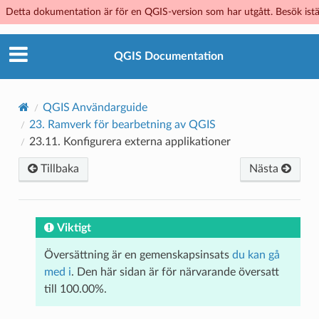
Detta dokumentation är för en QGIS-version som har utgått. Besök istä
QGIS Documentation
QGIS Användarguide
23.
Ramverk för bearbetning av QGIS
23.11.
Konfigurera externa applikationer
Tillbaka
Nästa
Viktigt
Översättning är en gemenskapsinsats
du kan gå
med i
. Den här sidan är för närvarande översatt
till 100.00%.