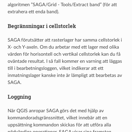
algoritmen ”SAGA/Grid - Tools/Extract band” (för att
extrahera ett enda band).
Begränsningar i cellstorlek
SAGA förutsätter att rasterlager har samma cellstorlek i
X- och Y-axeln. Om du arbetar med ett lager med olika
värden för horisontell och vertikal cellstorlek kan du få
oväntade resultat. I så fall kommer en varning att läggas
till i bearbetningsloggen, vilket indikerar att ett
inmatningslager kanske inte är lämpligt att bearbetas av
SAGA.
Loggning
När QGIS anropar SAGA görs det med hjälp av
kommandoradsgränssnittet, vilket innebär att en
uppsättning kommandon skickas för att utföra alla
nödvändiga operationer. SAGA visar sina framsteg