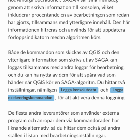
genom att skriva information till konsolen, vilket
inkluderar procentandelen av bearbetningen som redan
har gjorts, tillsammans med ytterligare innehåll. Den här
informationen filtreras och används för att uppdatera
förloppsindikatorn medan algoritmen körs.
Både de kommandon som skickas av QGIS och den
ytterligare information som skrivs ut av SAGA kan
loggas tillsammans med andra loggar för bearbetning,
och du kan ha nytta av dem för att spåra vad som
händer när QGIS kör en SAGA-algoritm. Du hittar två
inställningar, nämligen
och
Logga konsolutdata
Logga
, för att aktivera denna loggning.
exekveringskommandon
De flesta andra leverantörer som använder externa
program och anropar dem via kommandoraden har
liknande alternativ, så du hittar dem också på andra
ställen i listan med bearbetningsinställningar.