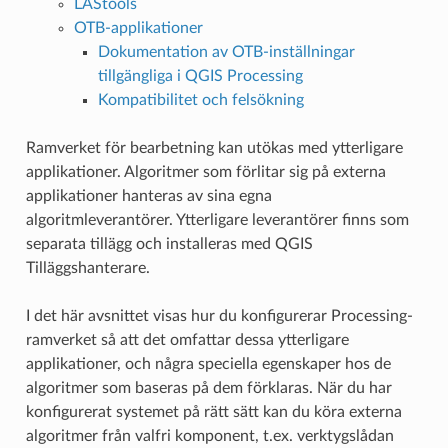
LAStools
OTB-applikationer
Dokumentation av OTB-inställningar
tillgängliga i QGIS Processing
Kompatibilitet och felsökning
Ramverket för bearbetning kan utökas med ytterligare
applikationer. Algoritmer som förlitar sig på externa
applikationer hanteras av sina egna
algoritmleverantörer. Ytterligare leverantörer finns som
separata tillägg och installeras med QGIS
Tilläggshanterare.
I det här avsnittet visas hur du konfigurerar Processing-
ramverket så att det omfattar dessa ytterligare
applikationer, och några speciella egenskaper hos de
algoritmer som baseras på dem förklaras. När du har
konfigurerat systemet på rätt sätt kan du köra externa
algoritmer från valfri komponent, t.ex. verktygslådan