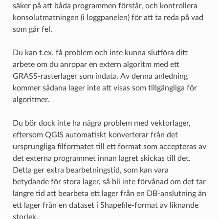
säker på att båda programmen förstår, och kontrollera
konsolutmatningen (i loggpanelen) för att ta reda på vad
som går fel.
Du kan t.ex. få problem och inte kunna slutföra ditt
arbete om du anropar en extern algoritm med ett
GRASS-rasterlager som indata. Av denna anledning
kommer sådana lager inte att visas som tillgängliga för
algoritmer.
Du bör dock inte ha några problem med vektorlager,
eftersom QGIS automatiskt konverterar från det
ursprungliga filformatet till ett format som accepteras av
det externa programmet innan lagret skickas till det.
Detta ger extra bearbetningstid, som kan vara
betydande för stora lager, så bli inte förvånad om det tar
längre tid att bearbeta ett lager från en DB-anslutning än
ett lager från en dataset i Shapefile-format av liknande
storlek.