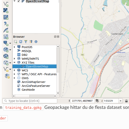
en
Geopackage hittar du de flesta dataset som
training_data.gpkg
der