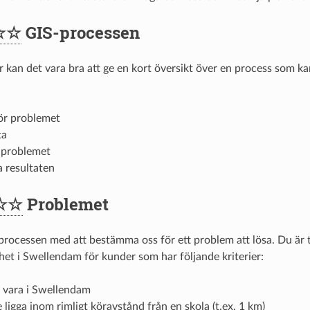
☆☆
GIS-processen
r kan det vara bra att ge en kort översikt över en process som ka
ör problemet
ta
 problemet
 resultaten
☆☆
Problemet
 processen med att bestämma oss för ett problem att lösa. Du är t
het i Swellendam för kunder som har följande kriterier:
 vara i Swellendam
ligga inom rimligt köravstånd från en skola (t.ex. 1 km)