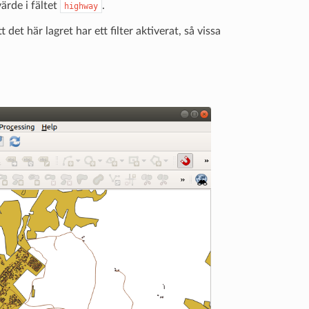
ärde i fältet
.
highway
 det här lagret har ett filter aktiverat, så vissa