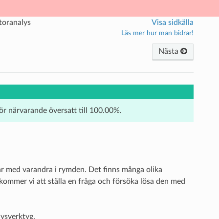
toranalys
Visa sidkälla
Läs mer hur man bidrar!
Nästa
för närvarande översatt till 100.00%.
rar med varandra i rymden. Det finns många olika
 kommer vi att ställa en fråga och försöka lösa den med
lysverktyg.