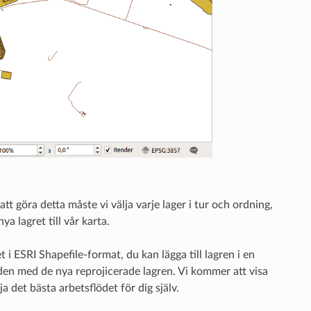
t göra detta måste vi välja varje lager i tur och ordning,
a lagret till vår karta.
 i ESRI Shapefile-format, du kan lägga till lagren i en
 den med de nya reprojicerade lagren. Vi kommer att visa
lja det bästa arbetsflödet för dig själv.