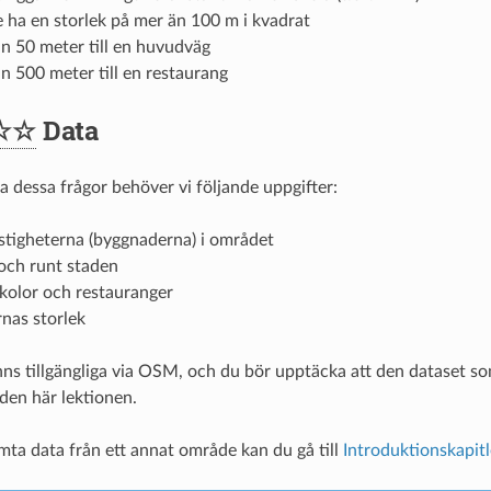
 ha en storlek på mer än 100 m i kvadrat
n 50 meter till en huvudväg
 500 meter till en restaurang
☆☆
Data
a dessa frågor behöver vi följande uppgifter:
stigheterna (byggnaderna) i området
och runt staden
 skolor och restauranger
nas storlek
nns tillgängliga via OSM, och du bör upptäcka att den dataset s
den här lektionen.
mta data från ett annat område kan du gå till
Introduktionskapitl