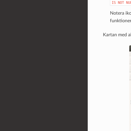
IS
NOT
NU
Notera ik
funktioner 
Kartan med al