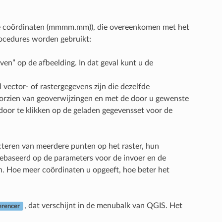
de coördinaten (mmmm.mm)), die overeenkomen met het
rocedures worden gebruikt:
ven” op de afbeelding. In dat geval kunt u de
 vector- of rastergegevens zijn die dezelfde
oorzien van geoverwijzingen en met de door u gewenste
 door te klikken op de geladen gegevensset voor de
cteren van meerdere punten op het raster, hun
Gebaseerd op de parameters voor de invoer en de
. Hoe meer coördinaten u opgeeft, hoe beter het
, dat verschijnt in de menubalk van QGIS. Het
erencer