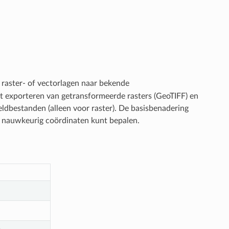
 raster- of vectorlagen naar bekende
 exporteren van getransformeerde rasters (GeoTIFF) en
eldbestanden (alleen voor raster). De basisbenadering
 u nauwkeurig coördinaten kunt bepalen.