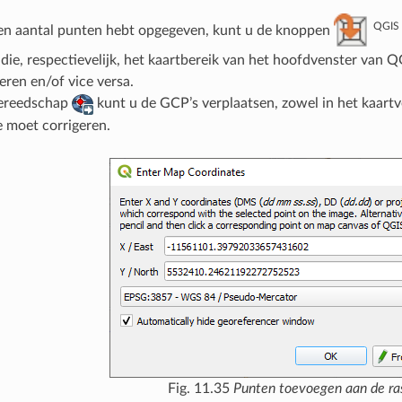
QGIS 
en aantal punten hebt opgegeven, kunt u de knoppen
 die, respectievelijk, het kaartbereik van het hoofdvenster va
eren en/of vice versa.
ereedschap
kunt u de GCP’s verplaatsen, zowel in het kaartve
e moet corrigeren.
Fig. 11.35
Punten toevoegen aan de ra