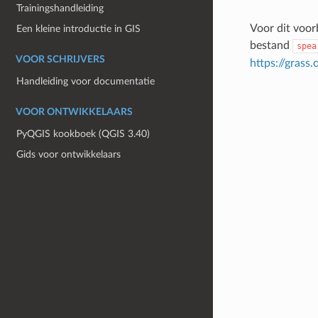
Trainingshandleiding
Voor dit voor
Een kleine introductie in GIS
bestand
spea
VOOR SCHRIJVERS
https://grass
Handleiding voor documentatie
VOOR ONTWIKKELAARS
PyQGIS kookboek (QGIS 3.40)
Gids voor ontwikkelaars