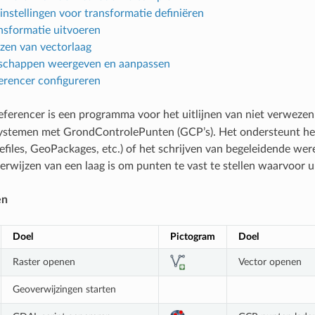
instellingen voor transformatie definiëren
nsformatie uitvoeren
zen van vectorlaag
schappen weergeven en aanpassen
erencer configureren
ferencer is een programma voor het uitlijnen van niet verwezen
ystemen met GrondControlePunten (GCP’s). Het ondersteunt het
efiles, GeoPackages, etc.) of het schrijven van begeleidende wer
erwijzen van een laag is om punten te vast te stellen waarvoor
en
Doel
Pictogram
Doel
Raster openen
Vector openen
Geoverwijzingen starten