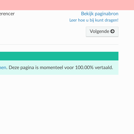
erencer
Bekijk paginabron
Leer hoe u bij kunt dragen!
Volgende
men
. Deze pagina is momenteel voor 100.00% vertaald.