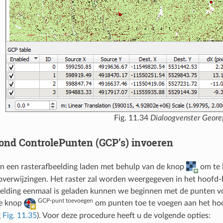
Fig. 11.34
Dialoogvenster Geore
ond ControlePunten (GCP’s) invoeren
 een rasterafbeelding laden met behulp van de knop
om te 
overwijzingen. Het raster zal worden weergegeven in het hoofd-
eelding eenmaal is geladen kunnen we beginnen met de punten vo
GCP-punt toevoegen
e knop
om punten toe te voegen aan het hoo
g
Fig. 11.35
). Voor deze procedure heeft u de volgende opties: