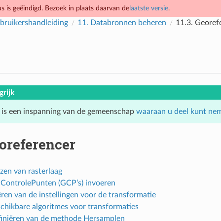
 is geëindigd. Bezoek in plaats daarvan de
laatste versie
.
ruikershandleiding
11.
Databronnen beheren
11.3.
Georef
grijk
 is een inspanning van de gemeenschap
waaraan u deel kunt ne
oreferencer
zen van rasterlaag
ControlePunten (GCP’s) invoeren
ëren van de instellingen voor de transformatie
chikbare algoritmes voor transformaties
iniëren van de methode Hersamplen