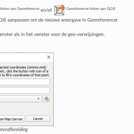
linken aan Georeferencer
Georeferencer linken aan QGIS
en/of
n QGIS aanpassen om de nieuwe weergave in Georeferencer
nster als in het venster voor de geo-verwijzingen,
sterafbeelding