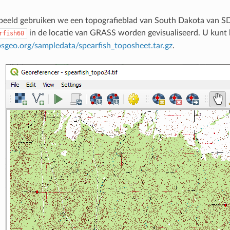
beeld gebruiken we een topografieblad van South Dakota van SD
in de locatie van GRASS worden gevisualiseerd. U kunt 
rfish60
.osgeo.org/sampledata/spearfish_toposheet.tar.gz
.