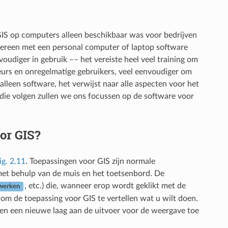
 GIS op computers alleen beschikbaar was voor bedrijven
dereen met een personal computer of laptop software
udiger in gebruik –– het vereiste heel veel training om
eurs en onregelmatige gebruikers, veel eenvoudiger om
leen software, het verwijst naar alle aspecten voor het
 die volgen zullen we ons focussen op de software voor
oor GIS?
ig. 2.11
. Toepassingen voor GIS zijn normale
et behulp van de muis en het toetsenbord. De
, etc.) die, wanneer erop wordt geklikt met de
werken
om de toepassing voor GIS te vertellen wat u wilt doen.
len een nieuwe laag aan de uitvoer voor de weergave toe