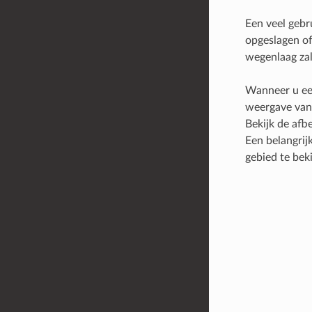
Een veel gebr
opgeslagen of
wegenlaag zal
Wanneer u een
weergave van 
Bekijk de afb
Een belangrij
gebied te bek