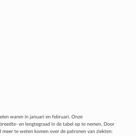
zelen waren in januari en februari. Onze
 breedte- en lengtegraad in de tabel op te nemen. Door
el meer te weten komen over de patronen van ziekten: