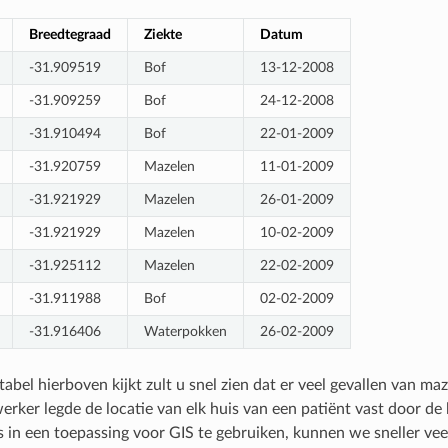
Breedtegraad
Ziekte
Datum
-31.909519
Bof
13-12-2008
-31.909259
Bof
24-12-2008
-31.910494
Bof
22-01-2009
-31.920759
Mazelen
11-01-2009
-31.921929
Mazelen
26-01-2009
-31.921929
Mazelen
10-02-2009
-31.925112
Mazelen
22-02-2009
-31.911988
Bof
02-02-2009
-31.916406
Waterpokken
26-02-2009
tabel hierboven kijkt zult u snel zien dat er veel gevallen van ma
rker legde de locatie van elk huis van een patiënt vast door de
 in een toepassing voor GIS te gebruiken, kunnen we sneller ve