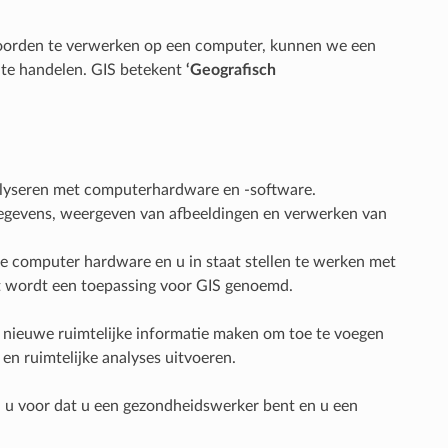
oorden te verwerken op een computer, kunnen we een
te handelen. GIS betekent
‘Geografisch
nalyseren met computerhardware en -software.
egevens, weergeven van afbeeldingen en verwerken van
computer hardware en u in staat stellen te werken met
t wordt een toepassing voor GIS genoemd.
 nieuwe ruimtelijke informatie maken om toe te voegen
en ruimtelijke analyses uitvoeren.
el u voor dat u een gezondheidswerker bent en u een