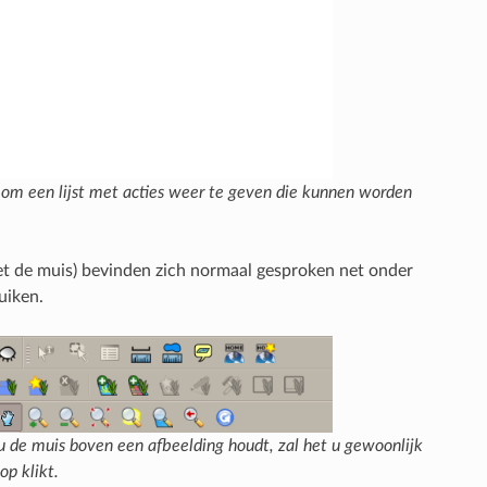
 om een lijst met acties weer te geven die kunnen worden
t de muis) bevinden zich normaal gesproken net onder
uiken.
 u de muis boven een afbeelding houdt, zal het u gewoonlijk
op klikt.