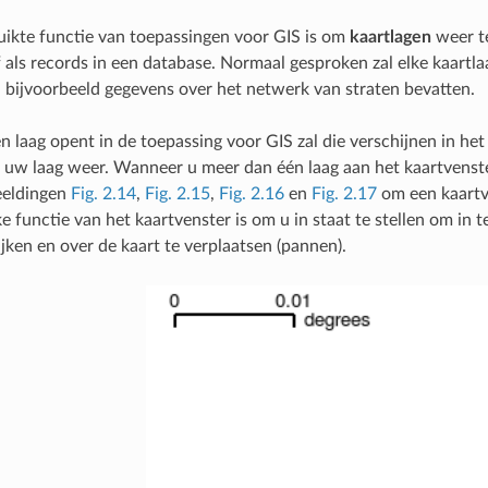
uikte functie van toepassingen voor GIS is om
kaartlagen
weer te
 als records in een database. Normaal gesproken zal elke kaartl
 bijvoorbeeld gegevens over het netwerk van straten bevatten.
 laag opent in de toepassing voor GIS zal die verschijnen in he
uw laag weer. Wanneer u meer dan één laag aan het kaartvenste
eeldingen
Fig. 2.14
,
Fig. 2.15
,
Fig. 2.16
en
Fig. 2.17
om een kaartve
ke functie van het kaartvenster is om u in staat te stellen om i
ijken en over de kaart te verplaatsen (pannen).