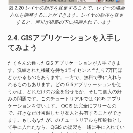
図 2.20
レイヤの順序を変更することで、レイヤの描画
方法を調整することができます。レイヤの順序を変更
すると、河川が道路の下に描画されています
2.4.
GISアプリケーションを入手し
てみよう
たくさんの違ったGIS アプリケーションが入手できま
す。洗練された機能を持ち1ライセンス当たり7万円ほ
どかかるものもあります。一方で、無料で手に入れら
れるものもあります。どの GISアプリケーションを使
うかは、どれだけのお金を出せるか、そして個人の好
みの問題です。このチュートリアルでは QGIS アプリ
ケーションを使います。 QGIS は完全にフリーなの
で、好きなだけ複製したり友人と共有することができ
ます。もしあなたがこのチュートリアルを印刷物とし
て手に入れたなら、QGIS の複製も一緒に手に入れてい