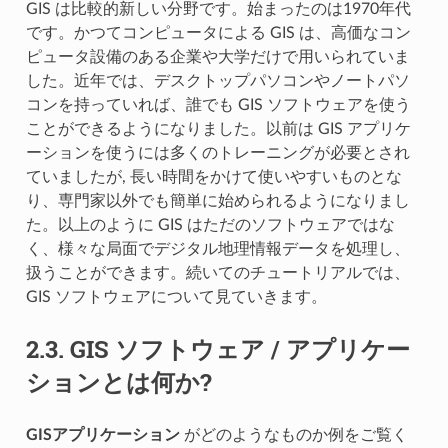
GIS は比較的新しい分野です。始まったのは1970年代
です。かつてコンピュータによる GIS は、高価なコン
ピュータ設備のある企業や大学だけで用いられていま
した。近年では、デスクトップパソコンやノートパソ
コンを持っていれば、誰でも GIS ソフトウェアを使う
ことができるようになりました。以前は GIS アプリケ
ーションを使うには多くのトレーニングが必要とされ
ていましたが, 長い時間をかけて使いやすいものとな
り、専門家以外でも簡単に始められるようになりまし
た。以上のように GIS はただのソフトウェアではな
く、様々な局面でデジタル地理情報データを処理し、
扱うことができます。続いてのチュートリアルでは、
GIS ソフトウェアについて見ていきます。
2.3.
GIS ソフトウェア / アプリケー
ションとは何か?
GISアプリケーション
がどのようなものか例をご覧く