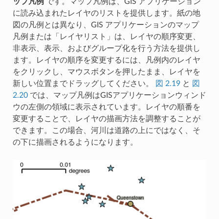
ップ凡例
です。マップ凡例は、GIS アプリケーション
に読み込まれたレイヤのリストを提供します。紙の地
図の凡例とは異なり、GIS アプリケーションのマップ
凡例または「レイヤリスト」は、レイヤの順序変更、
非表示、表示、およびグループ化を行う方法を提供し
ます。レイヤの順序を変更するには、凡例内のレイヤ
をクリックし、マウスボタンを押したまま、レイヤを
新しい位置までドラッグしてください。
図 2.19
と
図
2.20
では、マップ凡例はGISアプリケーションウィンド
ウの左側の領域に表示されています。レイヤの順番を
変更することで、レイヤの描画方法を調整することが
できます。この場合、河川は道路の上にではなく、そ
の下に描画されるようになります。