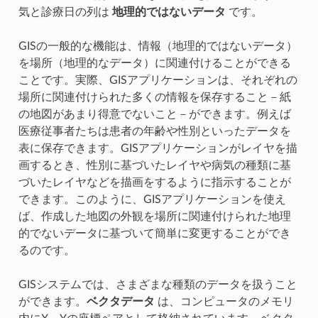
気と診療日の列は
地理的ではないデータ
です。
GISの一般的な機能は、情報（地理的ではないデータ）
を場所（地理的なデータ）に関連付けることができる
ことです。実際、GISアプリケーションは、それぞれの
場所に関連付けられた多くの情報を保存すること－紙
の地図があまり得意でないこと－ができます。例えば
医療従事者たちは患者の年齢や性別といったデータを
表に保存できます。GISアプリケーションがレイヤを描
画するとき、性別に基づいたレイヤや病気の種類に基
づいたレイヤなどを描画をするように指示することが
できます。このように、GISアプリケーションを使え
ば、作成した地図の外観を場所に関連付けられた地理
的でないデータに基づいて簡単に変更することができ
るのです。
GISシステムでは、さまざまな種類のデータを扱うこと
ができます。
ベクタデータ
は、コンピュータのメモリ