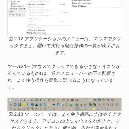
図 2.12
アプリケーションのメニューは、マウスでクリ
ックすると、開いて実行可能な操作の一覧が表示され
ます。
ツールバー
(マウスでクリックできる小さなアイコンが
並んでいるもの) は、通常メニューバーの下に配置さ
れ、よく使う操作を簡単に選べるようになっていま
す。
図 2.13
ツールバーでは、よく使う機能にすばやくアク
セスできます。アイコンの上にマウスをかざすと、そ
れをクリックしたときに何が起こるかが表示されま