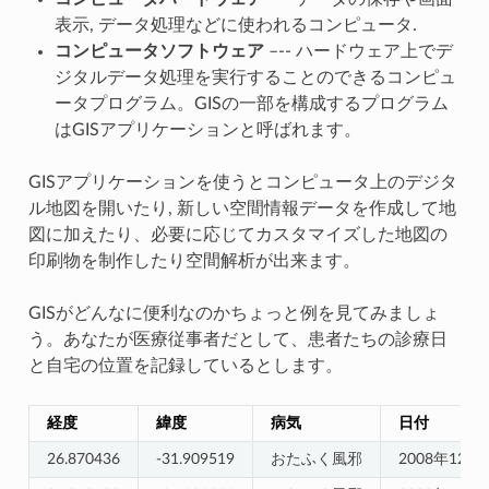
表示, データ処理などに使われるコンピュータ.
コンピュータソフトウェア
–-- ハードウェア上でデ
ジタルデータ処理を実行することのできるコンピュ
ータプログラム。GISの一部を構成するプログラム
はGISアプリケーションと呼ばれます。
GISアプリケーションを使うとコンピュータ上のデジタ
ル地図を開いたり, 新しい空間情報データを作成して地
図に加えたり、必要に応じてカスタマイズした地図の
印刷物を制作したり空間解析が出来ます。
GISがどんなに便利なのかちょっと例を見てみましょ
う。あなたが医療従事者だとして、患者たちの診療日
と自宅の位置を記録しているとします。
経度
緯度
病気
日付
26.870436
-31.909519
おたふく風邪
2008年12月