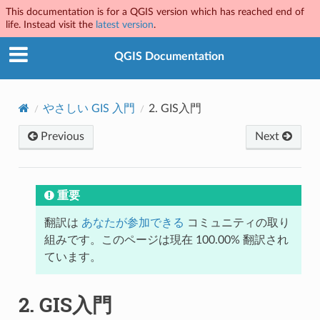
This documentation is for a QGIS version which has reached end of
life. Instead visit the
latest version
.
QGIS Documentation
やさしい GIS 入門
2.
GIS入門
Previous
Next
重要
翻訳は
あなたが参加できる
コミュニティの取り
組みです。このページは現在 100.00% 翻訳され
ています。
2.
GIS入門