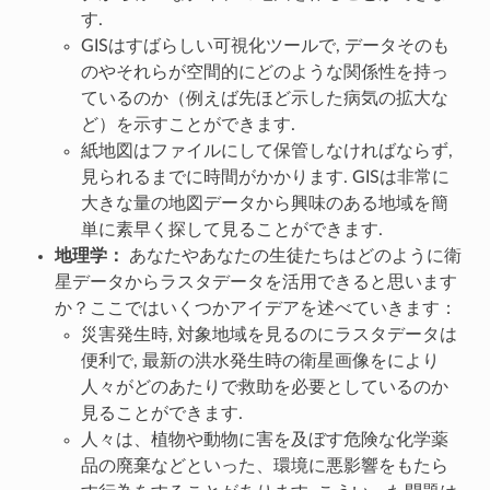
す.
GISはすばらしい可視化ツールで, データそのも
のやそれらが空間的にどのような関係性を持っ
ているのか（例えば先ほど示した病気の拡大な
ど）を示すことができます.
紙地図はファイルにして保管しなければならず,
見られるまでに時間がかかります. GISは非常に
大きな量の地図データから興味のある地域を簡
単に素早く探して見ることができます.
地理学：
あなたやあなたの生徒たちはどのように衛
星データからラスタデータを活用できると思います
か？ここではいくつかアイデアを述べていきます：
災害発生時, 対象地域を見るのにラスタデータは
便利で, 最新の洪水発生時の衛星画像をにより
人々がどのあたりで救助を必要としているのか
見ることができます.
人々は、植物や動物に害を及ぼす危険な化学薬
品の廃棄などといった、環境に悪影響をもたら