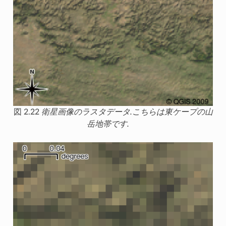
図 2.22
衛星画像のラスタデータ.こちらは東ケープの山
岳地帯です.