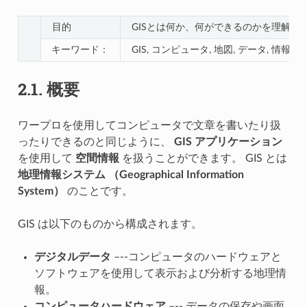
目的
GISとは何か、何ができるのかを理解す
キーワード：
GIS, コンピュータ, 地図, データ, 情報
2.1.
概要
ワープロを使用してコンピュータで文章を書いたり扱
ったりできるのと同じように、
GIS アプリケーション
を使用して
空間情報
を扱うことができます。 GIS とは
地理情報システム （Geographical Information
System）
のことです。
GIS は以下のものから構成されます。
デジタルデータ
–--コンピュータのハードウェアと
ソフトウェアを使用して表示および分析する地理情
報。
コンピュータハードウェア
–-- データの保存や画面