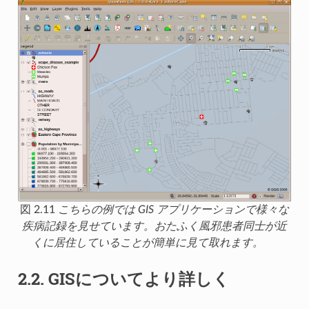
図 2.11
こちらの例では GIS アプリケーションで様々な
疾病記録を見せています。おたふく風邪患者同士が近
くに居住していることが簡単に見て取れます。
2.2.
GISについてより詳しく