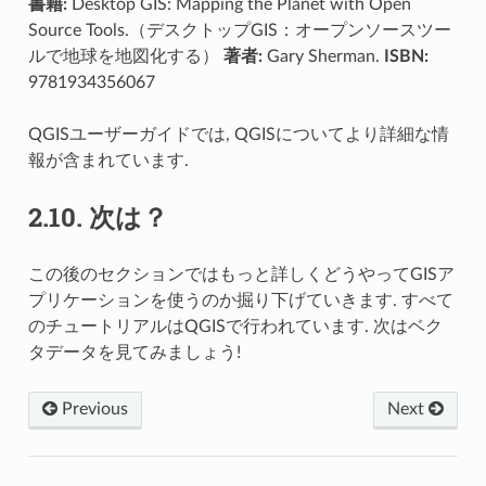
書籍:
Desktop GIS: Mapping the Planet with Open
Source Tools.（デスクトップGIS：オープンソースツー
ルで地球を地図化する）
著者:
Gary Sherman.
ISBN:
9781934356067
QGISユーザーガイドでは, QGISについてより詳細な情
報が含まれています.
2.10.
次は？
この後のセクションではもっと詳しくどうやってGISア
プリケーションを使うのか掘り下げていきます. すべて
のチュートリアルはQGISで行われています. 次はベク
タデータを見てみましょう!
Previous
Next