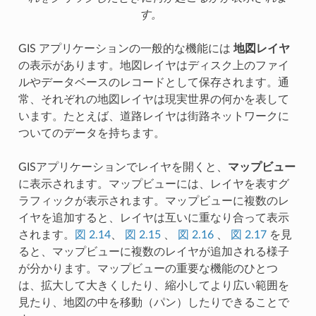
す。
GIS アプリケーションの一般的な機能には
地図レイヤ
の表示があります。地図レイヤはディスク上のファイ
ルやデータベースのレコードとして保存されます。通
常、それぞれの地図レイヤは現実世界の何かを表して
います。たとえば、道路レイヤは街路ネットワークに
ついてのデータを持ちます。
GISアプリケーションでレイヤを開くと、
マップビュー
に表示されます。マップビューには、レイヤを表すグ
ラフィックが表示されます。マップビューに複数のレ
イヤを追加すると、レイヤは互いに重なり合って表示
されます。
図 2.14
、
図 2.15
、
図 2.16
、
図 2.17
を見
ると、マップビューに複数のレイヤが追加される様子
が分かります。マップビューの重要な機能のひとつ
は、拡大して大きくしたり、縮小してより広い範囲を
見たり、地図の中を移動（パン）したりできることで