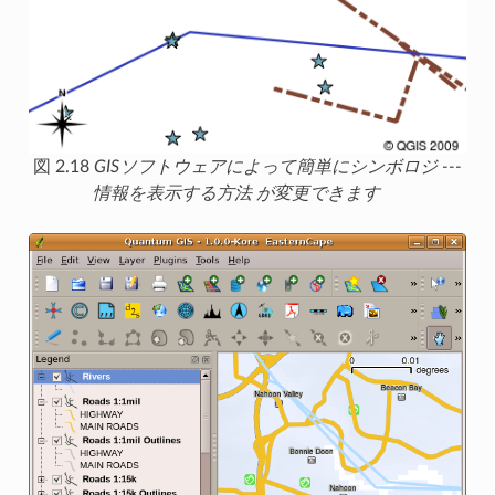
図 2.18
GISソフトウェアによって簡単にシンボロジ ---
情報を表示する方法 が変更できます