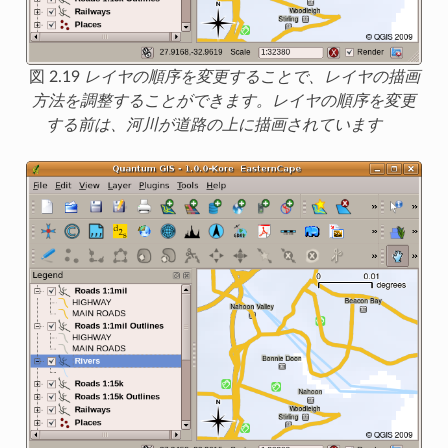
図 2.19
レイヤの順序を変更することで、レイヤの描画
方法を調整することができます。レイヤの順序を変更
する前は、河川が道路の上に描画されています