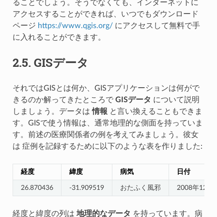
ることでしょう。そうでなくても、インターネットに
アクセスすることができれば、いつでもダウンロード
ページ
https://www.qgis.org/
にアクセスして無料で手
に入れることができます。
2.5.
GISデータ
それではGISとは何か、GISアプリケーションは何がで
きるのか解ってきたところで
GISデータ
について説明
しましょう。データは
情報
と言い換えることもできま
す。GISで使う情報は、通常地理的な側面を持っていま
す。前述の医療関係者の例を考えてみましょう。彼女
は 症例を記録するために以下のような表を作りました:
経度
緯度
病気
日付
26.870436
-31.909519
おたふく風邪
2008年12月
経度と緯度の列は
地理的なデータ
を持っています。病