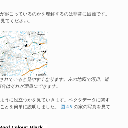
が起こっているのかを理解するのは非常に困難です。
見てください。
されていると見やすくなります。左の地図で河川、道
場合はそれが簡単にできます。
ように役立つかを見ていきます。ベクタデータに関す
ことを簡単に説明しました。
図 4.9
の家の写真を見て