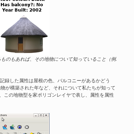
ものもあれば、その地物について知っていること（例.
記録した属性は屋根の色、バルコニーがあるかどう
地物が構築された年など、それについて私たちが知って
は、この地物型を家ポリゴンレイヤで表し、属性を属性