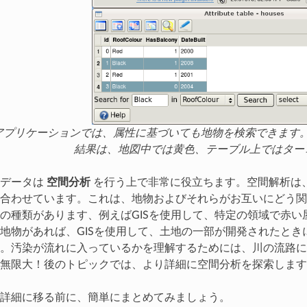
Sアプリケーションでは、属性に基づいても地物を検索できま
結果は、地図中では黄色、テーブル上ではター
性データは
空間分析
を行う上で非常に役立ちます。空間解析は
合わせています。これは、地物およびそれらがお互いにどう関
の種類があります、例えばGISを使用して、特定の領域で赤
地物があれば、GISを使用して、土地の一部が開発されたと
。汚染が流れに入っているかを理解するためには、川の流路に
無限大！後のトピックでは、より詳細に空間分析を探索します
詳細に移る前に、簡単にまとめてみましょう。