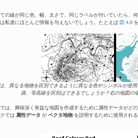
ての線が同じ色、幅、太さで、同じラベルが付いていたら、何
図は私達にほとんど情報を与えないでしょう。たとえば
図 4.8
を
は、異なる地物を区別できるように異なる色やシンボルが使用
路、等高線を区別はできるでしょうか？右の地図の
では、興味深く有益な地図を作成するために属性データがどの
ックでは
属性データ
が
ベクタ地物
を説明するために使用される