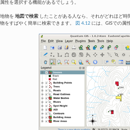
属性を選択する機能があるでしょう。
の地物を
地図で検索
したことがある人なら、それがどれほど時
地物をすばやく簡単に検索できます。
図 4.12
には、GISでの属