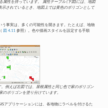
属性を持っています。 属性テーブル (下図)には、地図
表示されているとき、地図上では黄色のポリゴンとして
という事実は、多くの可能性を開きます。たとえば、地物
（
図 4.11
参照）。色や描画スタイルを設定する手順
ます。例えば左図では、屋根属性と同じ色で家のポリゴン
家のポリゴンを塗り分けています。
ISアプリケーションには、各地物にラベルを付けるた