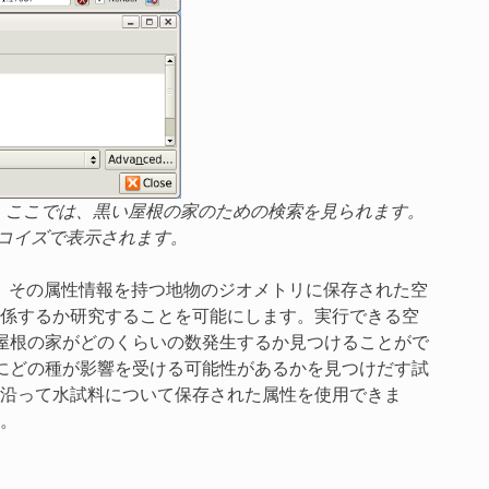
す。ここでは、黒い屋根の家のための検索を見られます。
コイズで表示されます。
、その属性情報を持つ地物のジオメトリに保存された空
係するか研究することを可能にします。実行できる空
い屋根の家がどのくらいの数発生するか見つけることがで
きにどの種が影響を受ける可能性があるかを見つけだす試
沿って水試料について保存された属性を使用できま
。