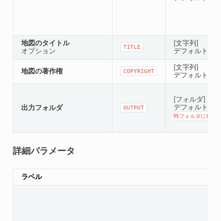
地図のタイトル
[文字列]
TITLE
オプション
デフォルト： ''
[文字列]
地図の著作権
COPYRIGHT
デフォルト： ''
[フォルダ]
デフォルト：
出力フォルダ
OUTPUT
時フォルダに保存]
詳細パラメータ
ラベル