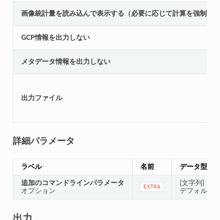
画像統計量を読み込んで表示する（必要に応じて計算を強制す
GCP情報を出力しない
メタデータ情報を出力しない
出力ファイル
詳細パラメータ
ラベル
名前
データ型
追加のコマンドラインパラメータ
[文字列]
EXTRA
オプション
デフォルト
出力