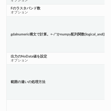
オプション
Fのラスタバンド数
オプション
gdalnumeric構文で計算。+-/*かnumpy配列関数(logical_and()
出力のNoData値を設定
オプション
範囲の違いの処理方法