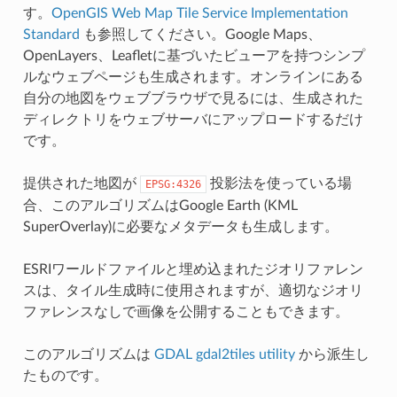
す。
OpenGIS Web Map Tile Service Implementation
Standard
も参照してください。Google Maps、
OpenLayers、Leafletに基づいたビューアを持つシンプ
ルなウェブページも生成されます。オンラインにある
自分の地図をウェブブラウザで見るには、生成された
ディレクトリをウェブサーバにアップロードするだけ
です。
提供された地図が
投影法を使っている場
EPSG:4326
合、このアルゴリズムはGoogle Earth (KML
SuperOverlay)に必要なメタデータも生成します。
ESRIワールドファイルと埋め込まれたジオリファレン
スは、タイル生成時に使用されますが、適切なジオリ
ファレンスなしで画像を公開することもできます。
このアルゴリズムは
GDAL gdal2tiles utility
から派生し
たものです。