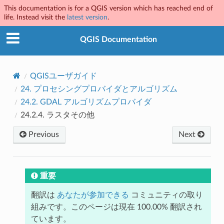
This documentation is for a QGIS version which has reached end of
life. Instead visit the
latest version
.
QGIS Documentation
QGISユーザガイド
24.
プロセシングプロバイダとアルゴリズム
24.2.
GDAL アルゴリズムプロバイダ
24.2.4.
ラスタその他
Previous
Next
重要
翻訳は
あなたが参加できる
コミュニティの取り
組みです。このページは現在 100.00% 翻訳され
ています。