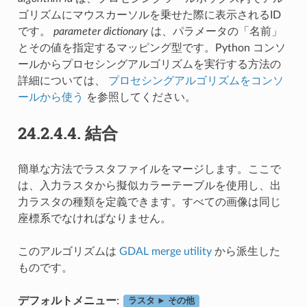
ゴリズムにマウスカーソルを乗せた際に表示されるID
です。
parameter dictionary
は、パラメータの「名前」
とその値を指定するマッピング型です。Python コンソ
ールからプロセシングアルゴリズムを実行する方法の
詳細については、
プロセシングアルゴリズムをコンソ
ールから使う
を参照してください。
24.2.4.4.
結合
簡単な方法でラスタファイルをマージします。ここで
は、入力ラスタから擬似カラーテーブルを使用し、出
力ラスタの種類を定義できます。すべての画像は同じ
座標系でなければなりません。
このアルゴリズムは
GDAL merge utility
から派生した
ものです。
デフォルトメニュー
:
ラスタ ► その他