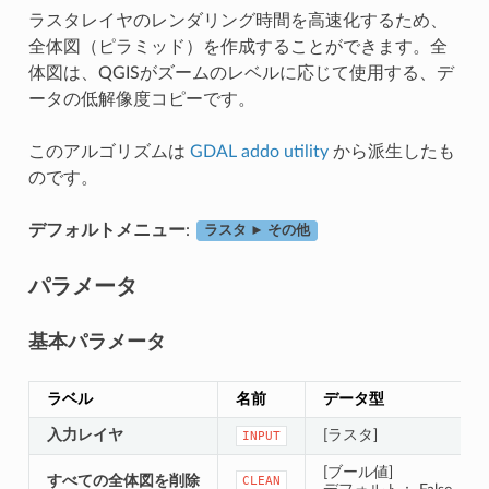
ラスタレイヤのレンダリング時間を高速化するため、
全体図（ピラミッド）を作成することができます。全
体図は、QGISがズームのレベルに応じて使用する、デ
ータの低解像度コピーです。
このアルゴリズムは
GDAL addo utility
から派生したも
のです。
デフォルトメニュー
:
ラスタ ► その他
パラメータ
基本パラメータ
ラベル
名前
データ型
入力レイヤ
[ラスタ]
INPUT
[ブール値]
すべての全体図を削除
CLEAN