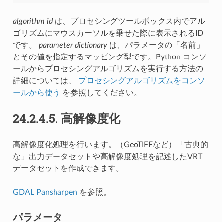
algorithm id
は、プロセシングツールボックス内でアル
ゴリズムにマウスカーソルを乗せた際に表示されるID
です。
parameter dictionary
は、パラメータの「名前」
とその値を指定するマッピング型です。Python コンソ
ールからプロセシングアルゴリズムを実行する方法の
詳細については、
プロセシングアルゴリズムをコンソ
ールから使う
を参照してください。
24.2.4.5.
高解像度化
高解像度化処理を行います。（GeoTIFFなど）「古典的
な」出力データセットや高解像度処理を記述したVRT
データセットを作成できます。
GDAL Pansharpen
を参照。
パラメータ