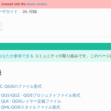
 Instead visit the
latest version
.
ユーザガイド
26.
付録
あなたが参加できる
コミュニティの取り組みです。このページは現
録
付録C: QGISのファイル形式
.1. QGS/QGZ - QGISプロジェクトファイル形式
.2. QLR - QGISレイヤー定義ファイル
.3. QML-QGISスタイルファイル形式