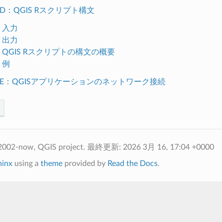
付録D：QGIS Rスクリプト構文
1. 入力
2. 出力
.3. QGIS Rスクリプトの構文の概要
. 例
 付録E：QGISアプリケーションのネットワーク接続
2002-now, QGIS project.
最終更新: 2026 3月 16, 17:04 +0000
hinx
using a
theme
provided by
Read the Docs
.