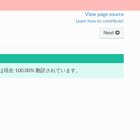
View page source
Learn how to contribute!
Next
在 100.00% 翻訳されています。