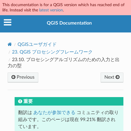
This documentation is for a QGIS version which has reached end of
life. Instead visit the
latest version
.
QGIS Documentation
QGISユーザガイド
23.
QGIS プロセシングフレームワーク
23.10.
プロセシングアルゴリズムのための入力と出
力の型
Previous
Next
重要
翻訳は
あなたが参加できる
コミュニティの取り
組みです。このページは現在 99.21% 翻訳され
ています。