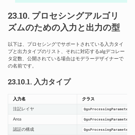
23.10.
プロセシングアルゴリ
ズムのための入力と出力の型
以下は、プロセシングでサポートされている入力タイ
プと出力タイプのリスト、それに対応するalgデコレー
タ定数、公開されている場合はモデラーデザイナーで
の名前です。
23.10.1.
入力タイプ
入力名
クラス
注記レイヤ
QgsProcessingParameterAn
Area
QgsProcessingParameterAr
認証の構成
QgsProcessingParameterAu