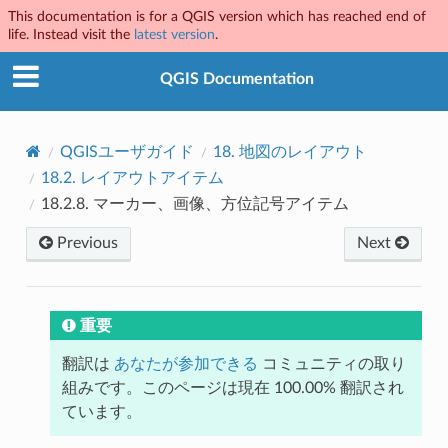
This documentation is for a QGIS version which has reached end of
life. Instead visit the
latest version
.
QGIS Documentation
QGISユーザガイド
18.
地図のレイアウト
18.2.
レイアウトアイテム
18.2.8.
マーカー、画像、方位記号アイテム
Previous
Next
重要
翻訳は
あなたが参加できる
コミュニティの取り
組みです。このページは現在 100.00% 翻訳され
ています。