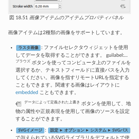
図 18.51
画像アイテムのアイテムプロパティパネル
画像アイテムは2種類の画像をサポートしています。
: ファイルセレクタウィジェットを使用
ラスタ画像
してデータを取得することができます。 guilabel:
...
ブラウズ
ボタンを使ってコンピュータ上のファイルを
選択するか、テキストフィールドに直接パスを入力
してください。画像を指すリモートURLを指定する
こともできます。関連する画像はレイアウトに
embedded
こともできます。
データによって定義された上書き
ボタンを使用して、地
物の属性や正規表現を使用して画像のソースを設定
することができます。
:
SVGイメージ
設定 ► オプション ► システム ► SVGパス
で与えられているSVGライブラリをデフォルトで使