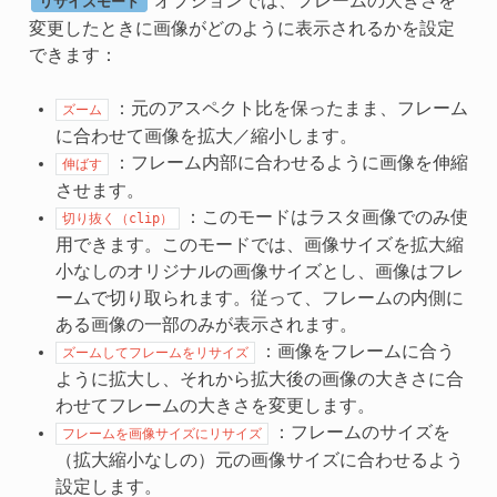
オプションでは、フレームの大きさを
リサイズモード
変更したときに画像がどのように表示されるかを設定
できます：
：元のアスペクト比を保ったまま、フレーム
ズーム
に合わせて画像を拡大／縮小します。
：フレーム内部に合わせるように画像を伸縮
伸ばす
させます。
：このモードはラスタ画像でのみ使
切り抜く（clip）
用できます。このモードでは、画像サイズを拡大縮
小なしのオリジナルの画像サイズとし、画像はフレ
ームで切り取られます。従って、フレームの内側に
ある画像の一部のみが表示されます。
：画像をフレームに合う
ズームしてフレームをリサイズ
ように拡大し、それから拡大後の画像の大きさに合
わせてフレームの大きさを変更します。
：フレームのサイズを
フレームを画像サイズにリサイズ
（拡大縮小なしの）元の画像サイズに合わせるよう
設定します。