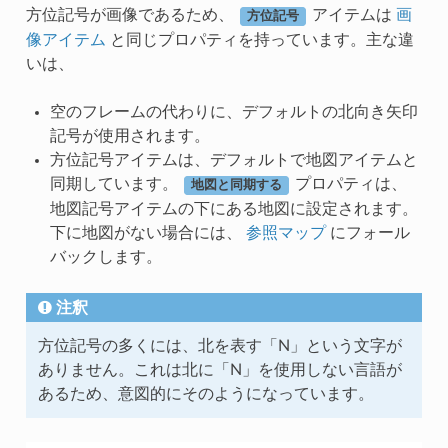
方位記号が画像であるため、
アイテムは
画
方位記号
像アイテム
と同じプロパティを持っています。主な違
いは、
空のフレームの代わりに、デフォルトの北向き矢印
記号が使用されます。
方位記号アイテムは、デフォルトで地図アイテムと
同期しています。
プロパティは、
地図と同期する
地図記号アイテムの下にある地図に設定されます。
下に地図がない場合には、
参照マップ
にフォール
バックします。
注釈
方位記号の多くには、北を表す「N」という文字が
ありません。これは北に「N」を使用しない言語が
あるため、意図的にそのようになっています。