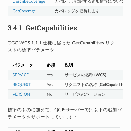
DescribeCoverage
カバレッジに関する追加情報についての X
GetCoverage
カバレッジを取得します
3.4.1.
GetCapabilities
OGC WCS 1.1.1 仕様に従った
GetCapabilities
リクエ
ストの標準パラメータ:
パラメーター
必須
説明
SERVICE
Yes
サービスの名称 (
WCS
)
REQUEST
Yes
リクエストの名称 (
GetCapabilities
)
VERSION
No
サービスのバージョン
標準のものに加えて、QGISサーバーでは以下の追加パ
ラメータをサポートしています：