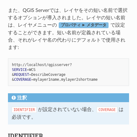
また、QGIS Serverでは、レイヤをその短い名前で選択
するオプションが導入されました。レイヤの短い名前
は、レイヤメニューの
で設定
プロパティ ► メタデータ
することができます。短い名前が定義されている場
合、それがレイヤ名の代わりにデフォルトで使用され
ます:
SERVICE
=
&
REQUEST
=
&
COVERAGE
=
注釈
が設定されていない場合、
は
IDENTIFIER
COVERAGE
必須です。
IDENTIFIER