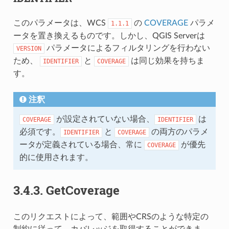
このパラメータは、WCS
の
COVERAGE
パラメ
1.1.1
ータを置き換えるものです。しかし、QGIS Serverは
パラメータによるフィルタリングを行わない
VERSION
ため、
と
は同じ効果を持ちま
IDENTIFIER
COVERAGE
す。
注釈
が設定されていない場合、
は
COVERAGE
IDENTIFIER
必須です。
と
の両方のパラメ
IDENTIFIER
COVERAGE
ータが定義されている場合、常に
が優先
COVERAGE
的に使用されます。
3.4.3.
GetCoverage
このリクエストによって、範囲やCRSのような特定の
制約に従って、カバレッジを取得することができま