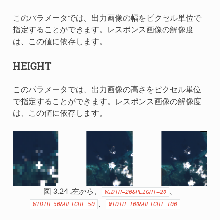
このパラメータでは、出力画像の幅をピクセル単位で
指定することができます。レスポンス画像の解像度
は、この値に依存します。
HEIGHT
このパラメータでは、出力画像の高さをピクセル単位
で指定することができます。レスポンス画像の解像度
は、この値に依存します。
図 3.24
左から、
、
WIDTH=20&HEIGHT=20
、
WIDTH=50&HEIGHT=50
WIDTH=100&HEIGHT=100