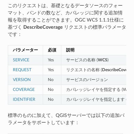
このリクエストは、基礎となるデータソースのフォー
マット、バンドの数など、カバレッジに関する追加情
報を取得することができます。OGC WCS 1.1.1仕様に
基づく
DescribeCoverage
リクエストの標準パラメータ
です：
パラメーター
必須
説明
SERVICE
Yes
サービスの名称 (
WCS
)
REQUEST
Yes
リクエストの名称 (
DescribeCoverag
VERSION
No
サービスのバージョン
COVERAGE
No
カバレッジレイヤを指定する (WCS 1.
IDENTIFIER
No
カバレッジレイヤを指定します (WCS 1
標準のものに加えて、QGISサーバーでは以下の追加パ
ラメータをサポートしています：