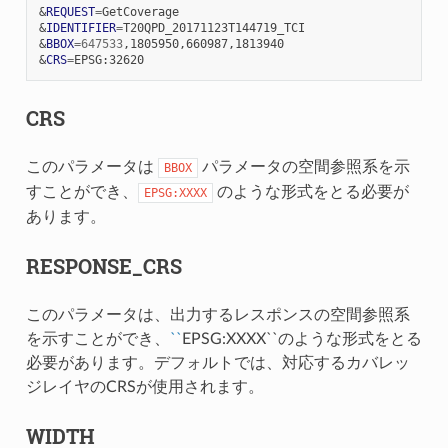
&
REQUEST
=
&
IDENTIFIER
=
&
BBOX
=
647533
&
CRS
=
CRS
このパラメータは
パラメータの空間参照系を示
BBOX
すことができ、
のような形式をとる必要が
EPSG:XXXX
あります。
RESPONSE_CRS
このパラメータは、出力するレスポンスの空間参照系
を示すことができ、
``
EPSG:XXXX``のような形式をとる
必要があります。デフォルトでは、対応するカバレッ
ジレイヤのCRSが使用されます。
WIDTH