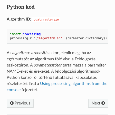
Python kód
Algorithm ID
:
gdal:rasterize
import
processing
processing
.
run
(
"algorithm_id"
,
{
parameter_dictionary
})
Az
algoritmus azonosító
akkor jelenik meg, ha az
egérmutatót az algoritmus fölé viszi a Feldolgozás
eszköztáron. A
paraméterszótár
tartalmazza a paraméter
NAME-eket és érékeket. A feldolgozási algoritmusok
Python konzolról történő futtatásával kapcsolatos
részletekért lásd a
Using processing algorithms from the
console
fejezetet.
Previous
Next