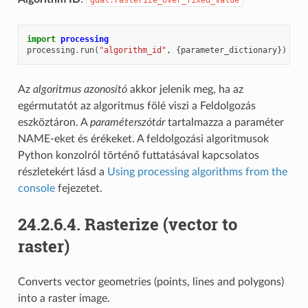
import
processing
processing
.
run
(
"algorithm_id"
,
{
parameter_dictionary
})
Az
algoritmus azonosító
akkor jelenik meg, ha az
egérmutatót az algoritmus fölé viszi a Feldolgozás
eszköztáron. A
paraméterszótár
tartalmazza a paraméter
NAME-eket és érékeket. A feldolgozási algoritmusok
Python konzolról történő futtatásával kapcsolatos
részletekért lásd a
Using processing algorithms from the
console
fejezetet.
24.2.6.4.
Rasterize (vector to
raster)
Converts vector geometries (points, lines and polygons)
into a raster image.