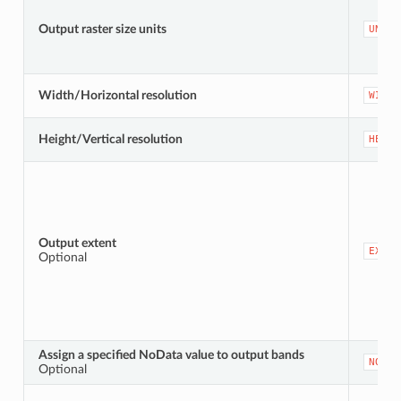
Output raster size units
UNITS
Width/Horizontal resolution
WIDTH
Height/Vertical resolution
HEIGH
Output extent
EXTEN
Optional
Assign a specified NoData value to output bands
NODAT
Optional