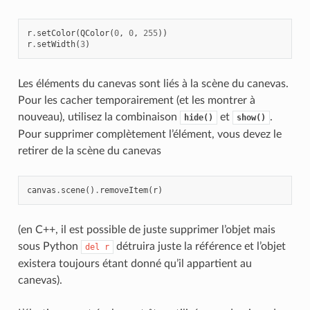
r
.
setColor
(
QColor
(
0
,
0
,
255
))
r
.
setWidth
(
3
)
Les éléments du canevas sont liés à la scène du canevas.
Pour les cacher temporairement (et les montrer à
nouveau), utilisez la combinaison
et
.
hide()
show()
Pour supprimer complètement l’élément, vous devez le
retirer de la scène du canevas
canvas
.
scene
()
.
removeItem
(
r
)
(en C++, il est possible de juste supprimer l’objet mais
sous Python
détruira juste la référence et l’objet
del
r
existera toujours étant donné qu’il appartient au
canevas).