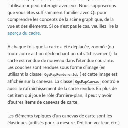
l’utilisateur peut interagir avec eux. Nous supposerons
que vous êtes suffisamment familier avec Qt pour
comprendre les concepts de la scène graphique, de la
vue et des éléments. Si ce n’est pas le cas, veuillez lire la
aperçu du cadre
.
A chaque fois que la carte a été déplacée, zoomée (ou
toute autre action déclenchant un rafraîchissement), la
carte est rendue de nouveau dans l’étendue courante.
Les couches sont rendues sous forme d’image (en
utilisant la classe
) et cette image est
QgsMapRendererJob
affichée sur la canevas. La classe
contrôle
QgsMapCanvas
aussi le rafraîchissement de la carte rendue. En plus de
cet item qui joue le rôle d’arrière-plan, il peut y avoir
d’autres
items de canevas de carte
.
Les éléments typiques d’un canevas de carte sont les
élastiques (utilisés pour la mesure, l’édition vecteur, etc.)