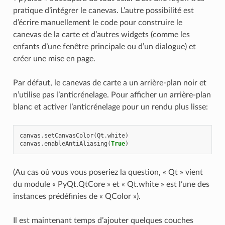
pratique d’intégrer le canevas. L’autre possibilité est
d’écrire manuellement le code pour construire le
canevas de la carte et d’autres widgets (comme les
enfants d’une fenêtre principale ou d’un dialogue) et
créer une mise en page.
Par défaut, le canevas de carte a un arrière-plan noir et
n’utilise pas l’anticrénelage. Pour afficher un arrière-plan
blanc et activer l’anticrénelage pour un rendu plus lisse:
canvas
.
setCanvasColor
(
Qt
.
white
)
canvas
.
enableAntiAliasing
(
True
)
(Au cas où vous vous poseriez la question, « Qt » vient
du module « PyQt.QtCore » et « Qt.white » est l’une des
instances prédéfinies de « QColor »).
Il est maintenant temps d’ajouter quelques couches