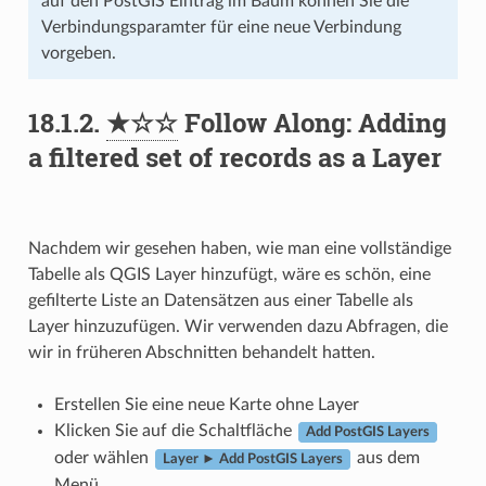
auf den PostGIS Eintrag im Baum können Sie die
Verbindungsparamter für eine neue Verbindung
vorgeben.
18.1.2.
★☆☆
Follow Along: Adding
a filtered set of records as a Layer
Nachdem wir gesehen haben, wie man eine vollständige
Tabelle als QGIS Layer hinzufügt, wäre es schön, eine
gefilterte Liste an Datensätzen aus einer Tabelle als
Layer hinzuzufügen. Wir verwenden dazu Abfragen, die
wir in früheren Abschnitten behandelt hatten.
Erstellen Sie eine neue Karte ohne Layer
Klicken Sie auf die Schaltfläche
Add PostGIS Layers
oder wählen
aus dem
Layer ► Add PostGIS Layers
Menü.