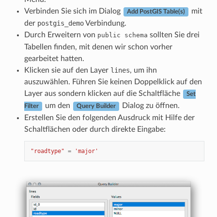
Verbinden Sie sich im Dialog
mit
Add PostGIS Table(s)
der
postgis_demo
Verbindung.
Durch Erweitern von
sollten Sie drei
public
schema
Tabellen finden, mit denen wir schon vorher
gearbeitet hatten.
Klicken sie auf den Layer
lines
, um ihn
auszuwählen. Führen Sie keinen Doppelklick auf den
Layer aus sondern klicken auf die Schaltfläche
Set
um den
Dialog zu öffnen.
Filter
Query Builder
Erstellen Sie den folgenden Ausdruck mit Hilfe der
Schaltflächen oder durch direkte Eingabe:
"roadtype"
=
'major'