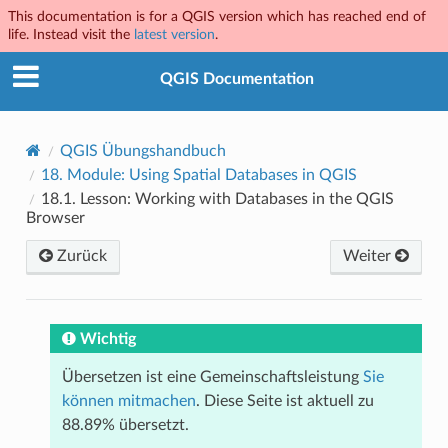
This documentation is for a QGIS version which has reached end of
life. Instead visit the
latest version
.
QGIS Documentation
QGIS Übungshandbuch
18.
Module: Using Spatial Databases in QGIS
18.1.
Lesson: Working with Databases in the QGIS
Browser
Zurück
Weiter
Wichtig
Übersetzen ist eine Gemeinschaftsleistung
Sie
können mitmachen
. Diese Seite ist aktuell zu
88.89% übersetzt.