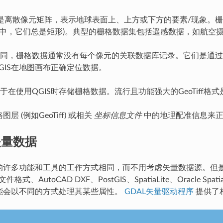
据是离散像元矩阵，表示地球表面上、上方或下方的要素/现象。
GIS中，它们总是矩形)。典型的栅格数据集包括遥感数据，如航
同，栅格数据通常没有每个像元的关联数据库记录。它们是通过
GIS在地图画布正确定位数据。
于在使用QGIS时存储栅格数据。流行且功能强大的GeoTiff格
图层 (例如GeoTiff) 或相关
坐标信息文件
中的地理配准信息来正
矢量数据
用的许多功能和工具的工作方式相同，而不用考虑矢量数据源。但是，由
on文件格式、AutoCAD DXF、PostGIS、SpatiaLite、Oracle Spat
可能会以不同的方式处理其某些属性。
GDAL矢量驱动程序
提供了