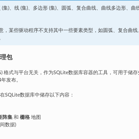
点 (集)、线 (集)、多边形 (集)、圆弧、复合曲线、曲线多边
意，某些驱动程序不支持其中一些要素类型，如圆弧、复合曲线、
。
理包
KG) 格式与平台无关，作为SQLite数据库容器的工具，可用于储
4年发布。
在SQLite数据库中储存以下内容：
矩阵集
和
栅格
地图
空间数据)