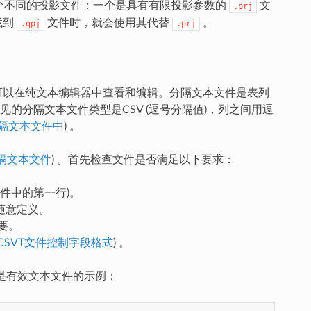
两个不同的投影文件：一个是具有有限投影参数的
文
.prj
找到
文件时，就会使用其代替
。
.qpj
.prj
据可以在纯文本编辑器中查看和编辑。分隔文本文件是表列
的分隔文本文件类型是CSV (逗号分隔值)，列之间用逗
隔文本文件中
) 。
隔文本文件
) 。首先检查文件是否满足以下要求：
件中的第一行)。
随意定义。
要。
CSVT文件控制字段格式
) 。
 是有效文本文件的示例：