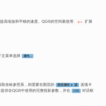
提高缩放和平移的速度。QGIS的空间索使用
扩展
.qix
下文菜单选择
属性...
件读取坐标参照系，则需要在图层的
选项卡
图层属性 ► 源
提供在QGIS中使用的完整投影参数，并在
对话框
CRS