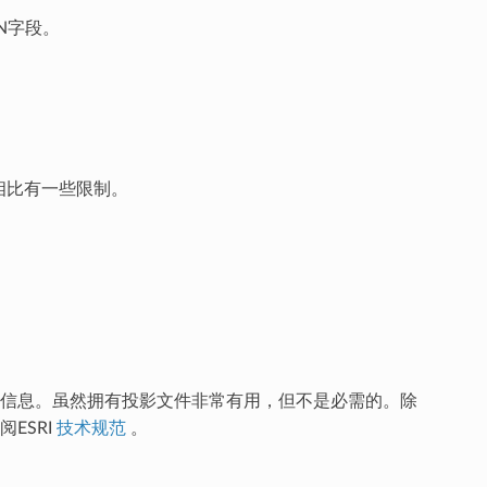
ON字段。
e相比有一些限制。
信息。虽然拥有投影文件非常有用，但不是必需的。除
ESRI
技术规范
。