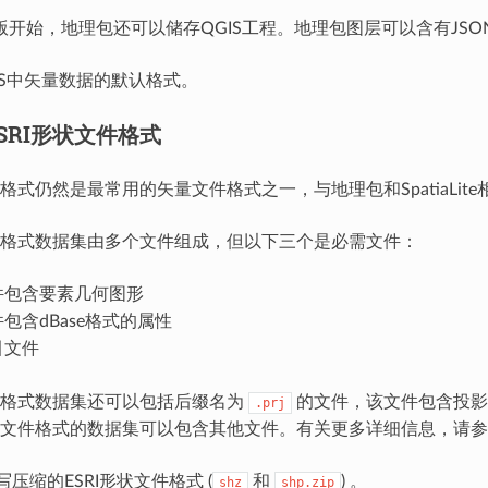
3.8 版开始，地理包还可以储存QGIS工程。地理包图层可以含有JS
IS中矢量数据的默认格式。
SRI形状文件格式
件格式仍然是最常用的矢量文件格式之一，与地理包和SpatiaLit
文件格式数据集由多个文件组成，但以下三个是必需文件：
件包含要素几何图形
包含dBase格式的属性
引文件
文件格式数据集还可以包括后缀名为
的文件，该文件包含投影
.prj
文件格式的数据集可以包含其他文件。有关更多详细信息，请参阅
写压缩的ESRI形状文件格式 (
和
) 。
shz
shp.zip