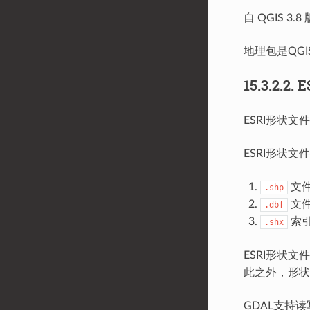
自 QGIS 
地理包是QG
15.3.2.2.
E
ESRI形状文
ESRI形状
文
.shp
文件
.dbf
索
.shx
ESRI形状
此之外，形状
GDAL支持读