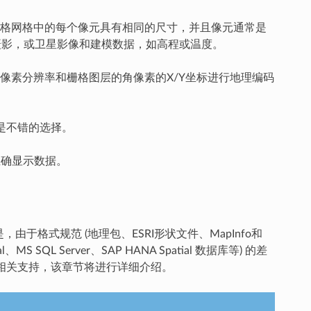
栅格网格中的每个像元具有相同的尺寸，并且像元通常是
空摄影，或卫星影像和建模数据，如高程或温度。
像素分辨率和栅格图层的角像素的X/Y坐标进行地理编码
式是不错的选择。
确显示数据。
于格式规范 (地理包、ESRI形状文件、MapInfo和
ial、MS SQL Server、SAP HANA Spatial 数据库等) 的差
相关支持，该章节将进行详细介绍。