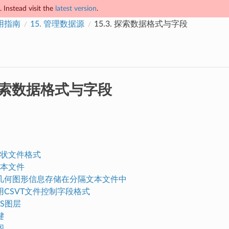
 Instead visit the
latest version
.
使用指南
15.
管理数据源
15.3.
探索数据格式与字段
索数据格式与字段
I形状文件格式
本文件
几何图形信息存储在分隔文本文件中
用CSVT文件控制字段格式
GIS图层
键
图