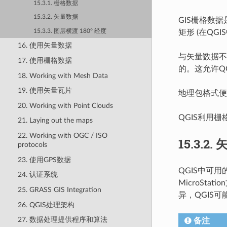
15.3.1. 栅格数据
15.3.2. 矢量数据
GIS栅格数
15.3.3. 图层横渡 180° 经度
矩形 (在Q
16. 使用矢量数据
与矢量数据不
17. 使用栅格数据
的。这允许Q
18. Working with Mesh Data
19. 使用矢量瓦片
地理包格式便
20. Working with Point Clouds
QGIS利用栅格
21. Laying out the maps
22. Working with OGC / ISO
15.3.2.
protocols
23. 使用GPS数据
QGIS中可
24. 认证系统
MicroStati
25. GRASS GIS Integration
异，QGIS
26. QGIS处理架构
27. 数据处理提供程序和算法
备注