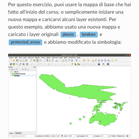
Per questo esercizio, puoi usare la mappa di base che hai
fatto all’inizio del corso, o semplicemente iniziare una
nuova mappa e caricarvi alcuni layer esistenti. Per
questo esempio, abbiamo usato una nuova mappa e
caricato i layer originali
,
e
places
landuse
e abbiamo modificato la simbologia:
protected_areas