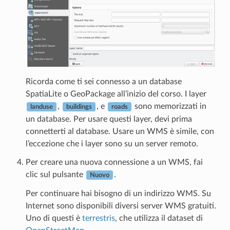
Ricorda come ti sei connesso a un database
SpatiaLite o GeoPackage all’inizio del corso. I layer
,
, e
sono memorizzati in
landuse
buildings
roads
un database. Per usare questi layer, devi prima
connetterti al database. Usare un WMS è simile, con
l’eccezione che i layer sono su un server remoto.
Per creare una nuova connessione a un WMS, fai
clic sul pulsante
.
Nuovo
Per continuare hai bisogno di un indirizzo WMS. Su
Internet sono disponibili diversi server WMS gratuiti.
Uno di questi è
terrestris
, che utilizza il dataset di