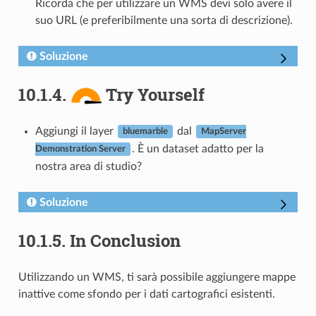
Ricorda che per utilizzare un WMS devi solo avere il
suo URL (e preferibilmente una sorta di descrizione).
Soluzione
10.1.4.
Try Yourself
Aggiungi il layer
dal
bluemarble
MapServer
. È un dataset adatto per la
Demonstration Server
nostra area di studio?
Soluzione
10.1.5.
In Conclusion
Utilizzando un WMS, ti sarà possibile aggiungere mappe
inattive come sfondo per i dati cartografici esistenti.