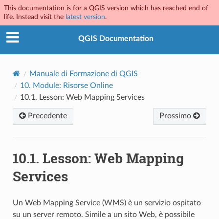
This documentation is for a QGIS version which has reached end of
life. Instead visit the
latest version
.
QGIS Documentation
Manuale di Formazione di QGIS
10.
Module: Risorse Online
10.1.
Lesson: Web Mapping Services
Precedente
Prossimo
10.1.
Lesson: Web Mapping
Services
Un Web Mapping Service (WMS) è un servizio ospitato
su un server remoto. Simile a un sito Web, è possibile