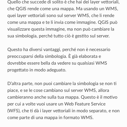
Quello che succede di solito è che hai dei layer vettoriali,
che QGIS rende come una mappa. Ma usando un WMS,
quei layer vettoriali sono sul server WMS, che li rende
come una mappa e te li invia come immagine. QGIS può
visualizzare questa immagine, ma non può cambiare la
sua simbologia, perché tutto ciò è gestito sul server.
Questo ha diversi vantaggi, perché non è necessario
preoccuparsi della simbologia. È già elaborata e
dovrebbe essere bella da vedere su qualsiasi WMS
progettato in modo adeguato.
D’altra parte, non puoi cambiare la simbologia se non ti
piace, e se le cose cambiano sul server WMS, allora
cambieranno anche sulla tua mappa. Questo è il motivo
per cui a volte vuoi usare un Web Feature Service
(WFS), che ti dà i layer vettoriali in modo separato, e non
come parte di una mappa in formato WMS.