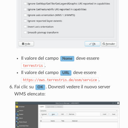
Il valore del campo
deve essere
Nome
.
terrestris
Il valore del campo
deve essere
URL
.
https://ows.terrestris.de/osm/service
Fai clic su
. Dovresti vedere il nuovo server
OK
WMS elencato: