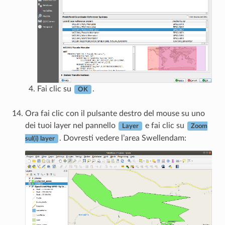
Fai clic su
.
OK
Ora fai clic con il pulsante destro del mouse su uno
dei tuoi layer nel pannello
e fai clic su
Layer
Zoom
. Dovresti vedere l’area Swellendam:
sul(i) layer