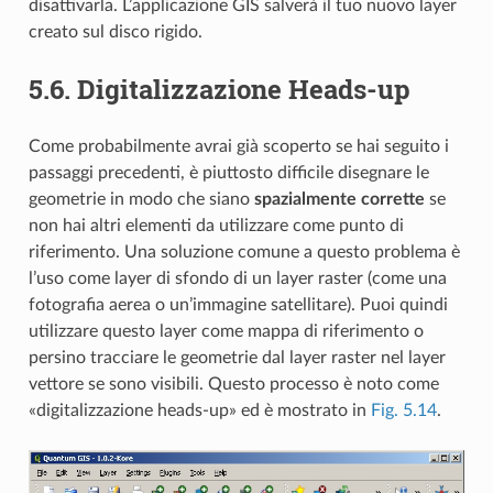
disattivarla. L’applicazione GIS salverà il tuo nuovo layer
creato sul disco rigido.
5.6.
Digitalizzazione Heads-up
Come probabilmente avrai già scoperto se hai seguito i
passaggi precedenti, è piuttosto difficile disegnare le
geometrie in modo che siano
spazialmente corrette
se
non hai altri elementi da utilizzare come punto di
riferimento. Una soluzione comune a questo problema è
l’uso come layer di sfondo di un layer raster (come una
fotografia aerea o un’immagine satellitare). Puoi quindi
utilizzare questo layer come mappa di riferimento o
persino tracciare le geometrie dal layer raster nel layer
vettore se sono visibili. Questo processo è noto come
«digitalizzazione heads-up» ed è mostrato in
Fig. 5.14
.