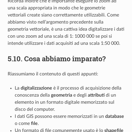
Ricorda inoltre che è importante eseguire lo zoom ad
una scala appropriata in modo che le geometrie
vettoriali create siano correttamente utilizzabili. Come
abbiamo visto nell’argomento precedente sulla
geometria vettoriale, è una cattiva idea digitalizzare i dati
con uno zoom ad una scala di 1: 1000 000 se poi si
intende utilizzare i dati acquisiti ad una scala 1:50 000.
5.10.
Cosa abbiamo imparato?
Riassumiamo il contenuto di questi appunti:
La
digitalizzazione
è il processo di acquisizione della
conoscenza della
geometria
e degli
attributi
di un
elemento in un formato digitale memorizzato sul
disco del computer.
I dati GIS possono essere memorizzati in un
database
o come
file
.
Un formato di file comunemente usato è lo
shapefile