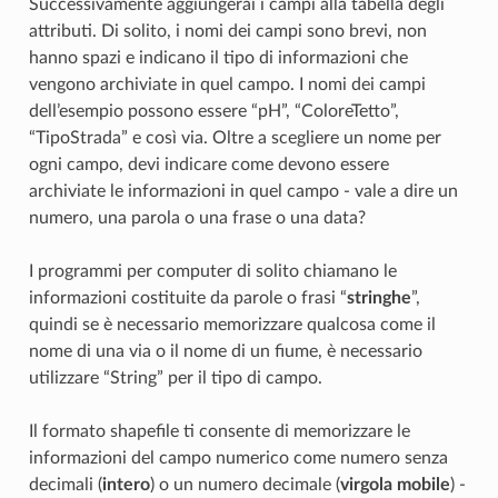
Successivamente aggiungerai i campi alla tabella degli
attributi. Di solito, i nomi dei campi sono brevi, non
hanno spazi e indicano il tipo di informazioni che
vengono archiviate in quel campo. I nomi dei campi
dell’esempio possono essere “pH”, “ColoreTetto”,
“TipoStrada” e così via. Oltre a scegliere un nome per
ogni campo, devi indicare come devono essere
archiviate le informazioni in quel campo - vale a dire un
numero, una parola o una frase o una data?
I programmi per computer di solito chiamano le
informazioni costituite da parole o frasi “
stringhe
”,
quindi se è necessario memorizzare qualcosa come il
nome di una via o il nome di un fiume, è necessario
utilizzare “String” per il tipo di campo.
Il formato shapefile ti consente di memorizzare le
informazioni del campo numerico come numero senza
decimali (
intero
) o un numero decimale (
virgola mobile
) -