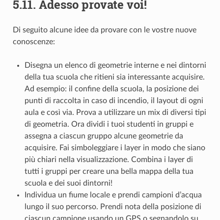
5.11.
Adesso provate voi!
Di seguito alcune idee da provare con le vostre nuove
conoscenze:
Disegna un elenco di geometrie interne e nei dintorni
della tua scuola che ritieni sia interessante acquisire.
Ad esempio: il confine della scuola, la posizione dei
punti di raccolta in caso di incendio, il layout di ogni
aula e così via. Prova a utilizzare un mix di diversi tipi
di geometria. Ora dividi i tuoi studenti in gruppi e
assegna a ciascun gruppo alcune geometrie da
acquisire. Fai simboleggiare i layer in modo che siano
più chiari nella visualizzazione. Combina i layer di
tutti i gruppi per creare una bella mappa della tua
scuola e dei suoi dintorni!
Individua un fiume locale e prendi campioni d’acqua
lungo il suo percorso. Prendi nota della posizione di
ciascun campione usando un GPS o segnandolo su