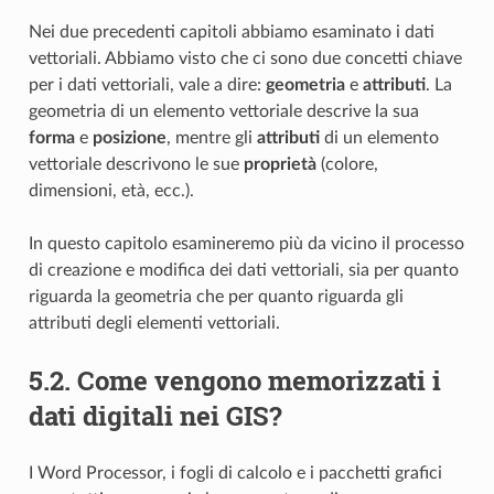
Nei due precedenti capitoli abbiamo esaminato i dati
vettoriali. Abbiamo visto che ci sono due concetti chiave
per i dati vettoriali, vale a dire:
geometria
e
attributi
. La
geometria di un elemento vettoriale descrive la sua
forma
e
posizione
, mentre gli
attributi
di un elemento
vettoriale descrivono le sue
proprietà
(colore,
dimensioni, età, ecc.).
In questo capitolo esamineremo più da vicino il processo
di creazione e modifica dei dati vettoriali, sia per quanto
riguarda la geometria che per quanto riguarda gli
attributi degli elementi vettoriali.
5.2.
Come vengono memorizzati i
dati digitali nei GIS?
I Word Processor, i fogli di calcolo e i pacchetti grafici