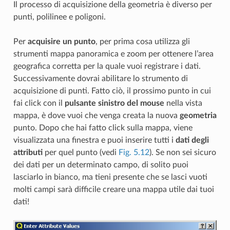
Il processo di acquisizione della geometria è diverso per
punti, polilinee e poligoni.
Per
acquisire un punto
, per prima cosa utilizza gli
strumenti mappa panoramica e zoom per ottenere l’area
geografica corretta per la quale vuoi registrare i dati.
Successivamente dovrai abilitare lo strumento di
acquisizione di punti. Fatto ciò, il prossimo punto in cui
fai click con il
pulsante sinistro del mouse
nella vista
mappa, è dove vuoi che venga creata la nuova
geometria
punto. Dopo che hai fatto click sulla mappa, viene
visualizzata una finestra e puoi inserire tutti i
dati degli
attributi
per quel punto (vedi
Fig. 5.12
). Se non sei sicuro
dei dati per un determinato campo, di solito puoi
lasciarlo in bianco, ma tieni presente che se lasci vuoti
molti campi sarà difficile creare una mappa utile dai tuoi
dati!