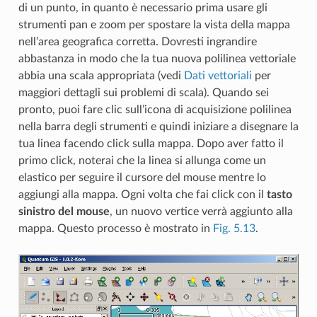
di un punto, in quanto è necessario prima usare gli
strumenti pan e zoom per spostare la vista della mappa
nell’area geografica corretta. Dovresti ingrandire
abbastanza in modo che la tua nuova polilinea vettoriale
abbia una scala appropriata (vedi
Dati vettoriali
per
maggiori dettagli sui problemi di scala). Quando sei
pronto, puoi fare clic sull’icona di acquisizione polilinea
nella barra degli strumenti e quindi iniziare a disegnare la
tua linea facendo click sulla mappa. Dopo aver fatto il
primo click, noterai che la linea si allunga come un
elastico per seguire il cursore del mouse mentre lo
aggiungi alla mappa. Ogni volta che fai click con il
tasto
sinistro del mouse
, un nuovo vertice verrà aggiunto alla
mappa. Questo processo è mostrato in
Fig. 5.13
.