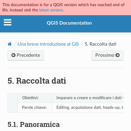
This documentation is for a QGIS version which has reached end of
life. Instead visit the
latest version
.
QGIS Documentation
Una breve introduzione al GIS
5.
Raccolta dati
Precedente
Prossimo
5.
Raccolta dati
Obiettivi:
Imparare a creare e modificare i dati vettori
Parole chiave:
Editing, acquisizione dati, heads-up, tabel
5.1.
Panoramica