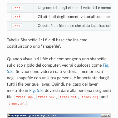
La geometria degli elementi vettoriali è memorizza
.shp
Gli attributi degli elementi vettoriali sono memoriz
.dbf
Questo è un file indice che aiuta l’applicazione GI
.shx
Tabella Shapefile 1: I file di base che insieme
costituiscono uno “shapefile”.
Quando visualizzi i file che compongono uno shapefile
sul disco rigido del computer, vedrai qualcosa come
Fig.
5.8
. Se vuoi condividere i dati vettoriali memorizzati
negli shapefile con un’altra persona, è importante dargli
tutti i file per quel layer. Quindi, nel caso del layer
mostrato in
Fig. 5.8
, dovresti dare alla persona i seguenti
file:
,
,
,
and
trees.shp
trees.shx
trees.dbf
trees.prj
.
trees.qml