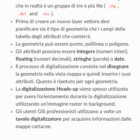
che in realtà è un gruppo di tre o più file (
,
.shp
and
).
.dbf
.shx
Prima di creare un nuovo layer vettore devi
pianificare sia il tipo di geometria che i campi della
tabella degli attributi che conterrà.
La geometria può essere punto, polilinea o poligono.
Gli attributi possono essere
integers
(numeri interi),
floating
(numeri decimali),
stringhe
(parole) o
date
.
Il processo di digitalizzazione consiste nel
disegnare
la geometria nella vista mappa e quindi inserire i suoi
attributi. Questo è ripetuto per ogni geometria.
La
digitalizzazione Heads-up
viene spesso utilizzata
per avere l’orientamento durante la digitalizzazione
utilizzando un’immagine raster in background.
Gli utenti GIS professionisti utilizzano a volte un
tavolo digitalizzatore
per acquisire informazioni dalle
mappe cartacee.