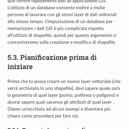
può fornire rapidamente dati all’applicazione GIS.
L’utilizzo di un database consente inoltre a molte
persone di lavorare con gli stessi layer di dati vettoriali
allo stesso tempo. L’impostazione di un database per
memorizzare i dati GIS è più complicata rispetto
all’utilizzo di shapefile, quindi per questo argomento ci
concentreremo sulla creazione e modifica di shapefile.
5.3.
Pianificazione prima di
iniziare
Prima che tu possa creare un nuovo layer vettoriale (che
verrà archiviato in uno shapefile), devi sapere quale sarà
la geometria di quel layer (punto, polilinea o poligono) e
dovrai sapere quali saranno gli attributi di quel layer .
Diamo un’occhiata ad alcuni esempi e diventerà più
chiaro come procedere per fare ciò.