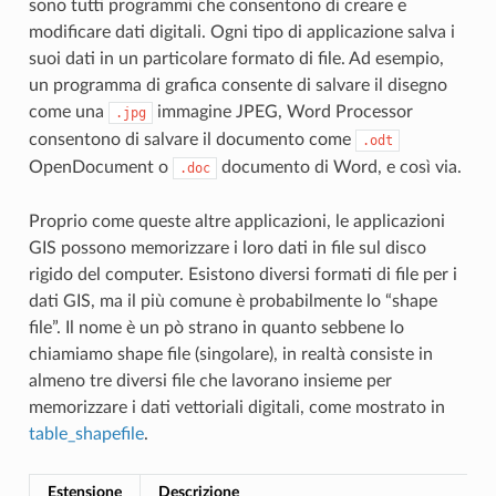
sono tutti programmi che consentono di creare e
modificare dati digitali. Ogni tipo di applicazione salva i
suoi dati in un particolare formato di file. Ad esempio,
un programma di grafica consente di salvare il disegno
come una
immagine JPEG, Word Processor
.jpg
consentono di salvare il documento come
.odt
OpenDocument o
documento di Word, e così via.
.doc
Proprio come queste altre applicazioni, le applicazioni
GIS possono memorizzare i loro dati in file sul disco
rigido del computer. Esistono diversi formati di file per i
dati GIS, ma il più comune è probabilmente lo “shape
file”. Il nome è un pò strano in quanto sebbene lo
chiamiamo shape file (singolare), in realtà consiste in
almeno tre diversi file che lavorano insieme per
memorizzare i dati vettoriali digitali, come mostrato in
table_shapefile
.
Estensione
Descrizione