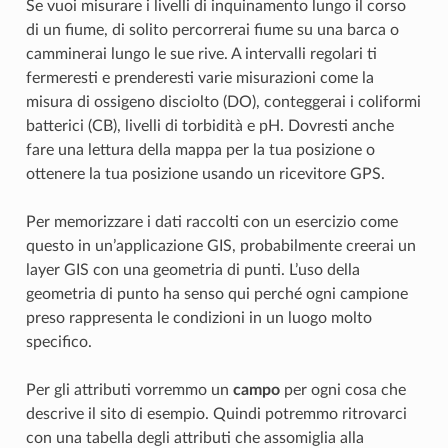
Se vuoi misurare i livelli di inquinamento lungo il corso
di un fiume, di solito percorrerai fiume su una barca o
camminerai lungo le sue rive. A intervalli regolari ti
fermeresti e prenderesti varie misurazioni come la
misura di ossigeno disciolto (DO), conteggerai i coliformi
batterici (CB), livelli di torbidità e pH. Dovresti anche
fare una lettura della mappa per la tua posizione o
ottenere la tua posizione usando un ricevitore GPS.
Per memorizzare i dati raccolti con un esercizio come
questo in un’applicazione GIS, probabilmente creerai un
layer GIS con una geometria di punti. L’uso della
geometria di punto ha senso qui perché ogni campione
preso rappresenta le condizioni in un luogo molto
specifico.
Per gli attributi vorremmo un
campo
per ogni cosa che
descrive il sito di esempio. Quindi potremmo ritrovarci
con una tabella degli attributi che assomiglia alla