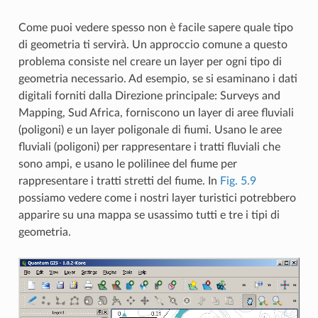
Come puoi vedere spesso non è facile sapere quale tipo
di geometria ti servirà. Un approccio comune a questo
problema consiste nel creare un layer per ogni tipo di
geometria necessario. Ad esempio, se si esaminano i dati
digitali forniti dalla Direzione principale: Surveys and
Mapping, Sud Africa, forniscono un layer di aree fluviali
(poligoni) e un layer poligonale di fiumi. Usano le aree
fluviali (poligoni) per rappresentare i tratti fluviali che
sono ampi, e usano le polilinee del fiume per
rappresentare i tratti stretti del fiume. In
Fig. 5.9
possiamo vedere come i nostri layer turistici potrebbero
apparire su una mappa se usassimo tutti e tre i tipi di
geometria.