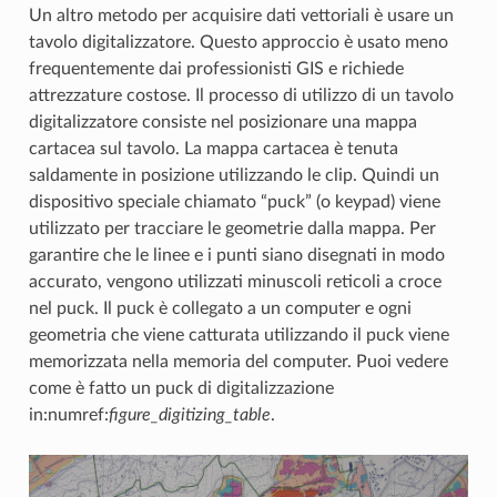
Un altro metodo per acquisire dati vettoriali è usare un
tavolo digitalizzatore. Questo approccio è usato meno
frequentemente dai professionisti GIS e richiede
attrezzature costose. Il processo di utilizzo di un tavolo
digitalizzatore consiste nel posizionare una mappa
cartacea sul tavolo. La mappa cartacea è tenuta
saldamente in posizione utilizzando le clip. Quindi un
dispositivo speciale chiamato “puck” (o keypad) viene
utilizzato per tracciare le geometrie dalla mappa. Per
garantire che le linee e i punti siano disegnati in modo
accurato, vengono utilizzati minuscoli reticoli a croce
nel puck. Il puck è collegato a un computer e ogni
geometria che viene catturata utilizzando il puck viene
memorizzata nella memoria del computer. Puoi vedere
come è fatto un puck di digitalizzazione
in:numref:
figure_digitizing_table
.