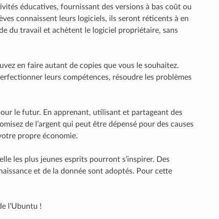
tivités éducatives, fournissant des versions à bas coût ou
èves connaissent leurs logiciels, ils seront réticents à en
e du travail et achètent le logiciel propriétaire, sans
ouvez en faire autant de copies que vous le souhaitez.
ur perfectionner leurs compétences, résoudre les problèmes
our le futur. En apprenant, utilisant et partageant des
nomisez de l’argent qui peut être dépensé pour des causes
 votre propre économie.
le les plus jeunes esprits pourront s’inspirer. Des
onnaissance et de la donnée sont adoptés. Pour cette
de l’Ubuntu !