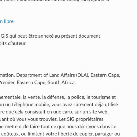
 libre
.
e QGIS qui peut être annexé au présent document.
its d’auteur.
ormation, Department of Land Affairs (DLA), Eastern Cape,
Premier, Eastern Cape, South Africa.
mentale, la vente, la défense, la police, le tourisme et
 ou un téléphone mobile, vous avez sûrement déjà utilisé
 que cela consistait en une carte sur un site web,
ant où vous vous trouviez. Les SIG propriétaires
t permettent de faire tout ce que nous décrivons dans ce
coûteux, ou limitent votre liberté de copier, partager ou