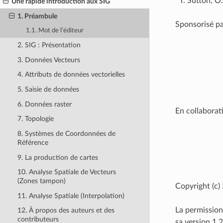
Sutton, O
Une rapide introduction aux SIG
1. Préambule
Sponsorisé pa
1.1. Mot de l’éditeur
2. SIG : Présentation
3. Données Vecteurs
4. Attributs de données vectorielles
5. Saisie de données
6. Données raster
En collaborat
7. Topologie
8. Systèmes de Coordonnées de
Référence
9. La production de cartes
10. Analyse Spatiale de Vecteurs
(Zones tampon)
Copyright (c)
11. Analyse Spatiale (Interpolation)
La permission
12. À propos des auteurs et des
contributeurs
sa version 1.