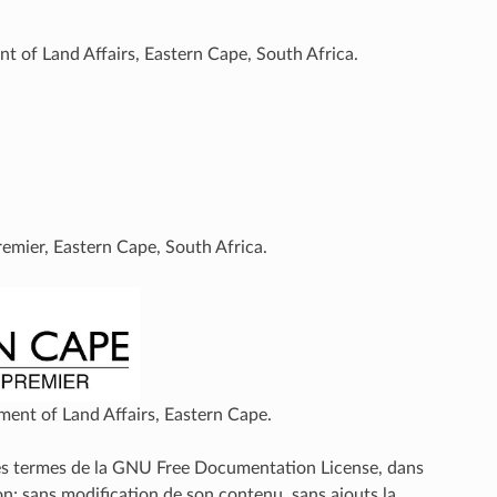
nt of Land Affairs, Eastern Cape, South Africa.
remier, Eastern Cape, South Africa.
ment of Land Affairs, Eastern Cape.
 les termes de la GNU Free Documentation License, dans
on; sans modification de son contenu, sans ajouts la