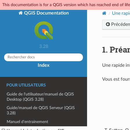
This documentation is for a QGIS version which has reached end of life.
QGIS Documentation
Une rapi
Précéden
1.
Préa
3.28
Index
Une rapide in
Vous est four
POUR UTILISATEURS
Guide de l'utilisateur/manuel de QGIS
Desktop (QGIS 3.28)
Guide/manuel de QGIS Serveur (QGIS
3.28)
Manuel d'entrainement