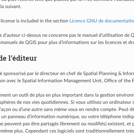
la suivant.
license is included in the section
Licence GNU de documentation
its d’auteur ci-dessus ne concerne pas le manuel d’utilisation d
 manuels de QGIS pour plus d’informations sur les licences et dro
e l’éditeur
té sponsorisé par le directeur en chef de Spatial Planning & Inf
ion avec le Spatial Information Management Unit, Office of the 
nent un outil de plus en plus important dans la gestion environne
 sphères de nos vies quotidiennes. Si vous utilisez un ordinateur
façon ou d’une autre sans même vous en rendre compte. Peut-être
 un panneau d’information numérique, ou votre téléphone indiqu
i ne peuvent pas être partagés librement ou modifiés) existent, e
même plus. Cependant ces logiciels sont traditionnellement très 