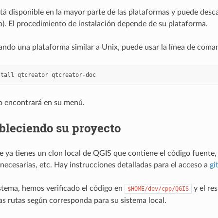
tá disponible en la mayor parte de las plataformas y puede desc
o). El procedimiento de instalación depende de su plataforma.
tando una plataforma similar a Unix, puede usar la línea de coma
stall
qtcreator
 lo encontrará en su menú.
bleciendo su proyecto
ya tienes un clon local de QGIS que contiene el código fuente, 
necesarias, etc. Hay instrucciones detalladas para el acceso a
gi
stema, hemos verificado el código en
y el re
$HOME/dev/cpp/QGIS
tas rutas según corresponda para su sistema local.