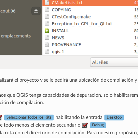
lizará el proyecto y se le pedirá una ubicación de compilación 
s que QGIS tenga capacidades de depuración, solo habilitaremo
ción de compilación:
habilitando la entrada
Seleccionar Todos los Kits
Desktop
 todo menos el elemento secundario
Debug
a ruta con el directorio de compilación. Para nuestro propósito