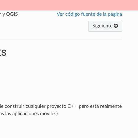
r y QGIS
Ver código fuente de la página
Siguiente
IS
e construir cualquier proyecto C++, pero está realmente
s las aplicaciones móviles).