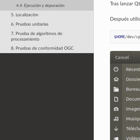
Tras lanzar Q
4.4. Ejecución y depuración
5. Localización
Después utilic
6. Pruebas unitarias
7. Prueba de algoritmos de
$HOME
procesamiento
8. Pruebas de conformidad OGC