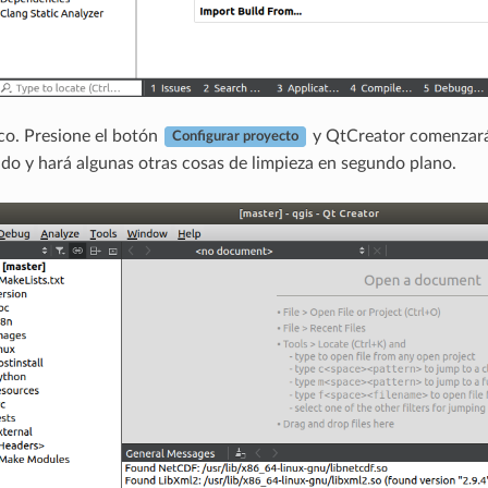
ico. Presione el botón
y QtCreator comenzará 
Configurar proyecto
o y hará algunas otras cosas de limpieza en segundo plano.