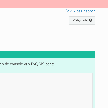
Bekijk paginabron
Volgende
ten de console van PyQGIS bent: