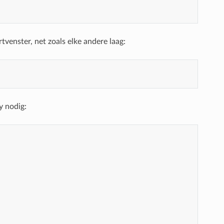
venster, net zoals elke andere laag:
y nodig: