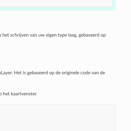
u het schrijven van uw eigen type laag, gebaseerd op
ayer. Het is gebaseerd op de originele code van de
p het kaartvenster.