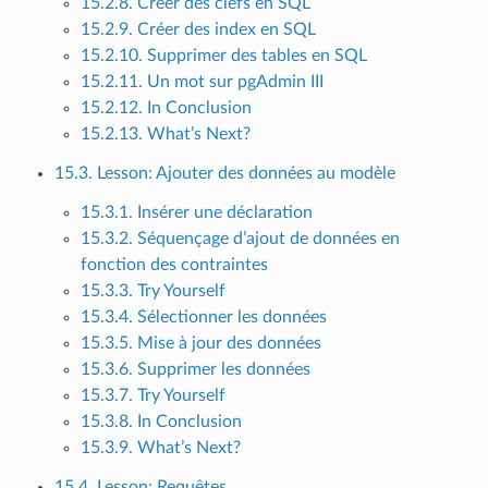
15.2.8. Créer des clefs en SQL
15.2.9. Créer des index en SQL
15.2.10. Supprimer des tables en SQL
15.2.11. Un mot sur pgAdmin III
15.2.12. In Conclusion
15.2.13. What’s Next?
15.3. Lesson: Ajouter des données au modèle
15.3.1. Insérer une déclaration
15.3.2. Séquençage d’ajout de données en
fonction des contraintes
15.3.3. Try Yourself
15.3.4. Sélectionner les données
15.3.5. Mise à jour des données
15.3.6. Supprimer les données
15.3.7. Try Yourself
15.3.8. In Conclusion
15.3.9. What’s Next?
15.4. Lesson: Requêtes