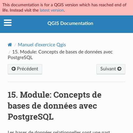
This documentation is for a QGIS version which has reached end of
life. Instead visit the
latest version
.
QGIS Documentation
Manuel d’exercice Qgis
15.
Module: Concepts de bases de données avec
PostgreSQL
Précédent
Suivant
15.
Module: Concepts de
bases de données avec
PostgreSQL
Les bases de données relationnelles sont une part