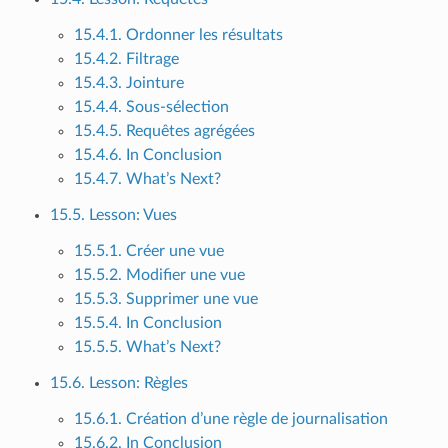
15.4.1. Ordonner les résultats
15.4.2. Filtrage
15.4.3. Jointure
15.4.4. Sous-sélection
15.4.5. Requêtes agrégées
15.4.6. In Conclusion
15.4.7. What’s Next?
15.5. Lesson: Vues
15.5.1. Créer une vue
15.5.2. Modifier une vue
15.5.3. Supprimer une vue
15.5.4. In Conclusion
15.5.5. What’s Next?
15.6. Lesson: Règles
15.6.1. Création d’une règle de journalisation
15.6.2. In Conclusion