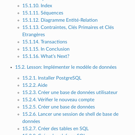
15.1.10. Index
15.1.11. Séquences
15.1.12. Diagramme Entité-Relation
15.1.13. Contraintes, Clés Primaires et Clés
Etrangères
15.1.14. Transactions
15.1.15. In Conclusion
15.1.16. What’s Next?
15.2. Lesson: Implémenter le modèle de données
15.2.1. Installer PostgreSQL
15.2.2. Aide
15.2.3. Créer une base de données utilisateur
15.2.4. Vérifier le nouveau compte
15.2.5. Créer une base de données
15.2.6. Lancer une session de shell de base de
données
15.2.7. Créer des tables en SQL