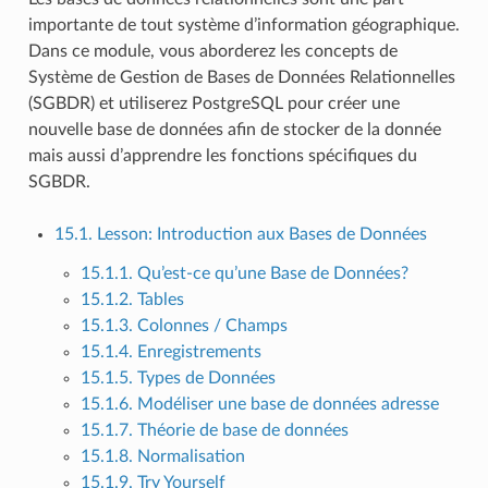
importante de tout système d’information géographique.
Dans ce module, vous aborderez les concepts de
Système de Gestion de Bases de Données Relationnelles
(SGBDR) et utiliserez PostgreSQL pour créer une
nouvelle base de données afin de stocker de la donnée
mais aussi d’apprendre les fonctions spécifiques du
SGBDR.
15.1. Lesson: Introduction aux Bases de Données
15.1.1. Qu’est-ce qu’une Base de Données?
15.1.2. Tables
15.1.3. Colonnes / Champs
15.1.4. Enregistrements
15.1.5. Types de Données
15.1.6. Modéliser une base de données adresse
15.1.7. Théorie de base de données
15.1.8. Normalisation
15.1.9. Try Yourself