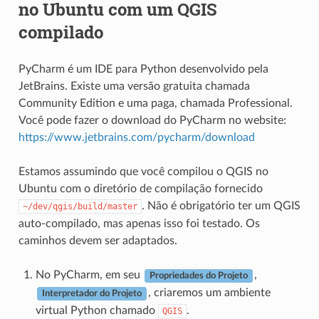
no Ubuntu com um QGIS
compilado
PyCharm é um IDE para Python desenvolvido pela
JetBrains. Existe uma versão gratuita chamada
Community Edition e uma paga, chamada Professional.
Você pode fazer o download do PyCharm no website:
https://www.jetbrains.com/pycharm/download
Estamos assumindo que você compilou o QGIS no
Ubuntu com o diretório de compilação fornecido
. Não é obrigatório ter um QGIS
~/dev/qgis/build/master
auto-compilado, mas apenas isso foi testado. Os
caminhos devem ser adaptados.
No PyCharm, em seu
,
Propriedades do Projeto
, criaremos um ambiente
Interpretador do Projeto
virtual Python chamado
.
QGIS