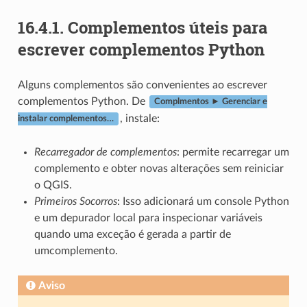
16.4.1.
Complementos úteis para
escrever complementos Python
Alguns complementos são convenientes ao escrever
complementos Python. De
Complmentos ► Gerenciar e
, instale:
instalar complementos…
Recarregador de complementos
: permite recarregar um
complemento e obter novas alterações sem reiniciar
o QGIS.
Primeiros Socorros
: Isso adicionará um console Python
e um depurador local para inspecionar variáveis ​​
quando uma exceção é gerada a partir de
umcomplemento.
Aviso