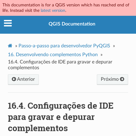
This documentation is for a QGIS version which has reached end of
life. Instead visit the
latest version
.
QGIS Documentation
»
Passo-a-passo para desenvolvedor PyQGIS
»
16.
Desenvolvendo complementos Python
»
16.4.
Configurações de IDE para gravar e depurar
complementos
Anterior
Próximo
16.4.
Configurações de IDE
para gravar e depurar
complementos