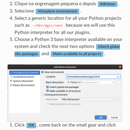
Clique na engrenagem pequena e depois
.
Adicionar
Selecione
.
Virtualenv environment
Select a generic location for all your Python projects
such as
because we will use this
~/dev/qgis/venv
Python interpreter for all our plugins.
Choose a Python 3 base interpreter available on your
system and check the next two options
Inherit global
and
.
site-packages
Make available to all projects
Click
, come back on the small gear and click
OK