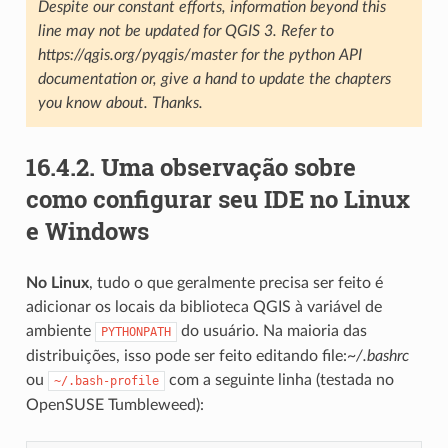
Despite our constant efforts, information beyond this
line may not be updated for QGIS 3. Refer to
https://qgis.org/pyqgis/master for the python API
documentation or, give a hand to update the chapters
you know about. Thanks.
16.4.2.
Uma observação sobre
como configurar seu IDE no Linux
e Windows
No Linux
, tudo o que geralmente precisa ser feito é
adicionar os locais da biblioteca QGIS à variável de
ambiente
do usuário. Na maioria das
PYTHONPATH
distribuições, isso pode ser feito editando file:
~/.bashrc
ou
com a seguinte linha (testada no
~/.bash-profile
OpenSUSE Tumbleweed):