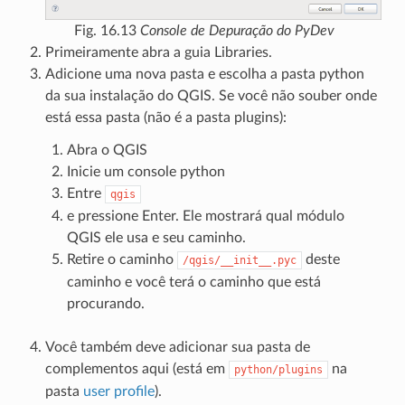
Fig. 16.13
Console de Depuração do PyDev
Primeiramente abra a guia Libraries.
Adicione uma nova pasta e escolha a pasta python
da sua instalação do QGIS. Se você não souber onde
está essa pasta (não é a pasta plugins):
Abra o QGIS
Inicie um console python
Entre
qgis
e pressione Enter. Ele mostrará qual módulo
QGIS ele usa e seu caminho.
Retire o caminho
deste
/qgis/__init__.pyc
caminho e você terá o caminho que está
procurando.
Você também deve adicionar sua pasta de
complementos aqui (está em
na
python/plugins
pasta
user profile
).