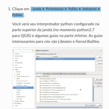
Clique em
Janela ► Preferências ► PyDev ► Intérprete ►
.
Python
Você verá seu interpretador python configurado na
parte superior da janela (no momento python2.7
para QGIS) e algumas guias na parte inferior. As guias
interessantes para nós são
Libraries
e
Forced Builtins
.