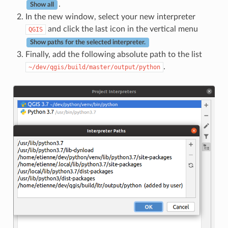
.
Show all
In the new window, select your new interpreter
and click the last icon in the vertical menu
QGIS
Show paths for the selected interpreter.
Finally, add the following absolute path to the list
.
~/dev/qgis/build/master/output/python