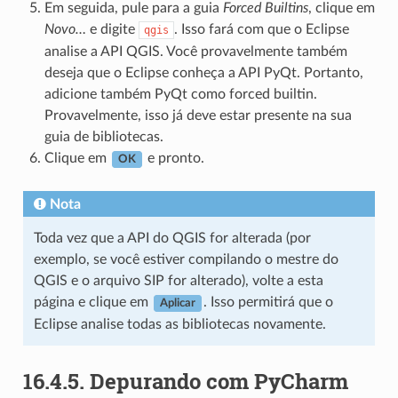
Em seguida, pule para a guia
Forced Builtins
, clique em
Novo…
e digite
. Isso fará com que o Eclipse
qgis
analise a API QGIS. Você provavelmente também
deseja que o Eclipse conheça a API PyQt. Portanto,
adicione também PyQt como forced builtin.
Provavelmente, isso já deve estar presente na sua
guia de bibliotecas.
Clique em
e pronto.
OK
Nota
Toda vez que a API do QGIS for alterada (por
exemplo, se você estiver compilando o mestre do
QGIS e o arquivo SIP for alterado), volte a esta
página e clique em
. Isso permitirá que o
Aplicar
Eclipse analise todas as bibliotecas novamente.
16.4.5.
Depurando com PyCharm