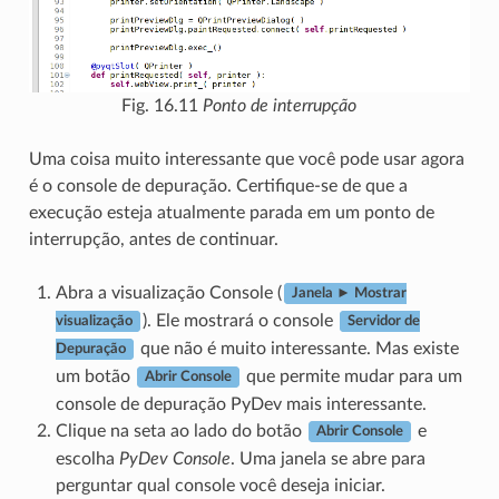
Fig. 16.11
Ponto de interrupção
Uma coisa muito interessante que você pode usar agora
é o console de depuração. Certifique-se de que a
execução esteja atualmente parada em um ponto de
interrupção, antes de continuar.
Abra a visualização Console (
Janela ► Mostrar
). Ele mostrará o console
visualização
Servidor de
que não é muito interessante. Mas existe
Depuração
um botão
que permite mudar para um
Abrir Console
console de depuração PyDev mais interessante.
Clique na seta ao lado do botão
e
Abrir Console
escolha
PyDev Console
. Uma janela se abre para
perguntar qual console você deseja iniciar.