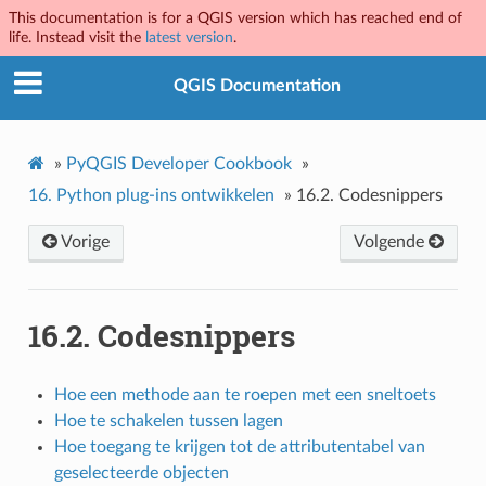
This documentation is for a QGIS version which has reached end of
life. Instead visit the
latest version
.
QGIS Documentation
»
PyQGIS Developer Cookbook
»
16.
Python plug-ins ontwikkelen
»
16.2.
Codesnippers
Vorige
Volgende
16.2.
Codesnippers
Hoe een methode aan te roepen met een sneltoets
Hoe te schakelen tussen lagen
Hoe toegang te krijgen tot de attributentabel van
geselecteerde objecten