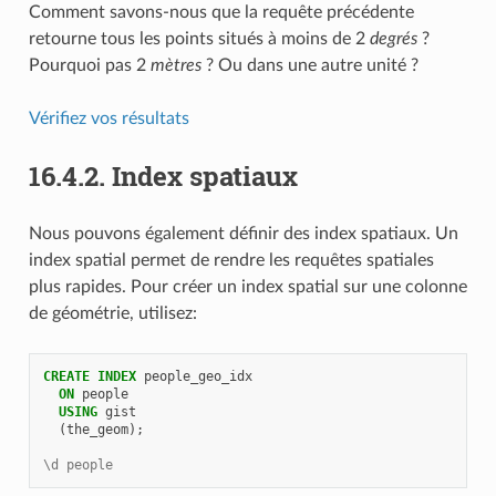
Comment savons-nous que la requête précédente
retourne tous les points situés à moins de 2
degrés
?
Pourquoi pas 2
mètres
? Ou dans une autre unité ?
Vérifiez vos résultats
16.4.2.
Index spatiaux
Nous pouvons également définir des index spatiaux. Un
index spatial permet de rendre les requêtes spatiales
plus rapides. Pour créer un index spatial sur une colonne
de géométrie, utilisez:
CREATE
INDEX
people_geo_idx
ON
people
USING
gist
(
the_geom
);
\d people