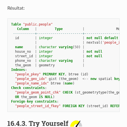
Résultat:
Table
"public.people"
Column
|
Type
|
Modif
-----------+-----------------------+---------------------
id
|
integer
|
not
null
default
|
|
nextval
(
'people_id_s
name
|
character
varying
(
50
)
|
house_no
|
integer
|
not
null
street_id
|
integer
|
not
null
phone_no
|
character
varying
|
the_geom
|
geometry
|
Indexes
:
"people_pkey"
PRIMARY
KEY
,
btree
(
id
)
"people_geo_idx"
gist
(
the_geom
)
<--
new
spatial
key
ad
"people_name_idx"
btree
(
name
)
Check
constraints
:
"people_geom_point_chk"
CHECK
(
st_geometrytype
(
the_geom
)
OR
the_geom
IS
NULL
)
Foreign
-
key
constraints
:
"people_street_id_fkey"
FOREIGN
KEY
(
street_id
)
REFERENC
16.4.3.
Try Yourself