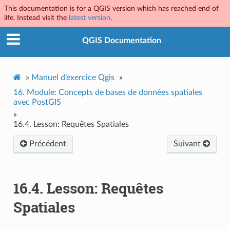
This documentation is for a QGIS version which has reached end of
life. Instead visit the
latest version
.
QGIS Documentation
»
Manuel d’exercice Qgis
»
16.
Module: Concepts de bases de données spatiales
avec PostGIS
»
16.4.
Lesson: Requêtes Spatiales
Précédent
Suivant
16.4.
Lesson: Requêtes
Spatiales