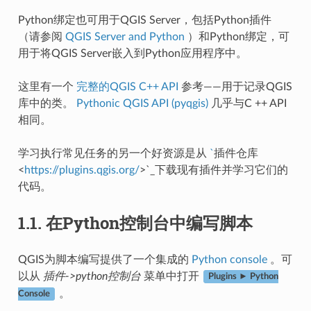
Python绑定也可用于QGIS Server，包括Python插件
（请参阅
QGIS Server and Python
）和Python绑定，可
用于将QGIS Server嵌入到Python应用程序中。
这里有一个
完整的QGIS C++ API
参考——用于记录QGIS
库中的类。
Pythonic QGIS API (pyqgis)
几乎与C ++ API
相同。
学习执行常见任务的另一个好资源是从
`
插件仓库
<
https://plugins.qgis.org/
>`_下载现有插件并学习它们的
代码。
1.1.
在Python控制台中编写脚本
QGIS为脚本编写提供了一个集成的
Python console
。可
以从
插件->python控制台
菜单中打开
Plugins ► Python
。
Console