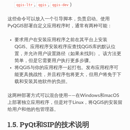
,
,
)
qgis-ltr
qgis
qgis-dev
这些命令可以放入一个引导脚本，负责启动。使用
PyQGIS部署自定义应用程序时，通常有两种可能：
要求用户在安装应用程序之前在其平台上安装
QGIS。应用程序安装程序应查找QGIS库的默认位
置，并允许用户设置路径（如果未找到）。该方法更
简单，但是它需要用户执行更多步骤。
将QGIS与你的应用程序一起打包。发布应用程序可
能更具挑战性，并且程序包将更大，但用户将免于下
载和安装其他软件的负担。
这两种部署方式可以混合使用——在Windows和macOS
上部署独立应用程序，但是对于Linux，将QGIS的安装留
给用户和他的包管理器。
1.5.
PyQt和SIP的技术说明