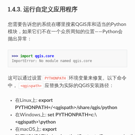
1.4.3.
运行自定义应用程序
您需要告诉您的系统在哪里搜索QGIS库和适当的Python
模块，如果它们不在一个众所周知的位置——Python会
抛出异常：
>>> 
import
qgis.core
ImportError: No module named qgis.core
这可以通过设置
环境变量来修复。以下命令
PYTHONPATH
中，
应替换为实际的QGIS安装路径：
<qgispath>
在Linux上:
export
PYTHONPATH=/<qgispath>/share/qgis/python
在Windows上:
set PYTHONPATH=c:\
<qgispath>\python
在macOS上:
export