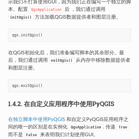
示我们不打算使用GUI，因为我们正在编写一个独立的脚
本。配置
后 ，我们通过调用
QgsApplication
方法加载QGIS数据提供者和图层注册。
initQgis()
qgs
.
initQgis
()
在QGIS初始化后，我们准备编写脚本的其余部分。最
后，我们通过调用
从内存中移除数据提供者
exitQgis()
和图层注册。
qgs
.
exitQgis
()
1.4.2.
在自定义应用程序中使用PyQGIS
在独立脚本中使用PyQGIS
和自定义PyQGIS应用程序之
间的唯一的区别是在实例化
. 传递
QgsApplication
True
而不是
来表明我们计划使用GUI。
False