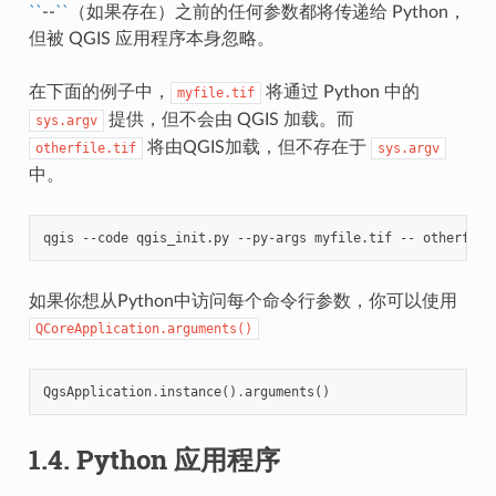
``
--
``
（如果存在）之前的任何参数都将传递给 Python，
但被 QGIS 应用程序本身忽略。
在下面的例子中，
将通过 Python 中的
myfile.tif
提供，但不会由 QGIS 加载。而
sys.argv
将由QGIS加载，但不存在于
otherfile.tif
sys.argv
中。
qgis
--code
qgis_init.py
--py-args
myfile.tif
--
如果你想从Python中访问每个命令行参数，你可以使用
QCoreApplication.arguments()
QgsApplication
.
instance
()
.
arguments
()
1.4.
Python 应用程序