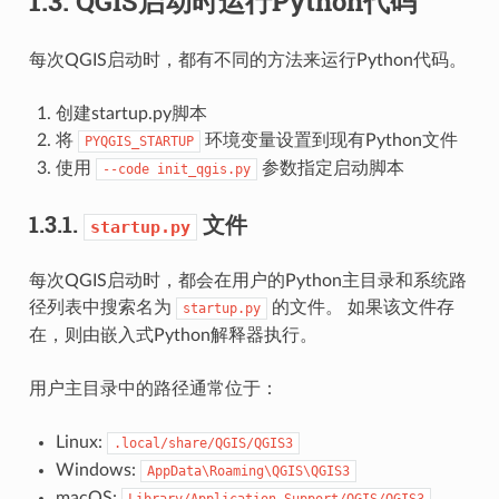
1.3.
QGIS启动时运行Python代码
每次QGIS启动时，都有不同的方法来运行Python代码。
创建startup.py脚本
将
环境变量设置到现有Python文件
PYQGIS_STARTUP
使用
参数指定启动脚本
--code
init_qgis.py
1.3.1.
文件
startup.py
每次QGIS启动时，都会在用户的Python主目录和系统路
径列表中搜索名为
的文件。 如果该文件存
startup.py
在，则由嵌入式Python解释器执行。
用户主目录中的路径通常位于：
Linux:
.local/share/QGIS/QGIS3
Windows:
AppData\Roaming\QGIS\QGIS3
macOS:
Library/Application
Support/QGIS/QGIS3