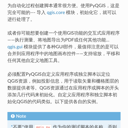
为自动化过程创建脚本通常很方便。使用PyQGIS，这是
完全可能的--- 导入
qgis.core
模块，初始化它，就可以
进行处理了。
或者你可能想要创建一个使用GIS功能的交互式应用程序
——执行测量、将地图导出为PDF或任何其他功能...
qgis.gui
模块提供了各种GUI部件，最值得注意的是可以
合并到应用程序中的地图画布控件——支持缩放，平移和
任何其他自定义地图工具。
必须配置PyQGIS自定义应用程序或独立脚本以定位
QGIS资源，例如投影信息，用于读取矢量和栅格图层的
数据提供者等。QGIS资源通过在应用程序或脚本的开头
添加几行代码来初始化。自定义应用程序和独立脚本初
始化QGIS的代码类似。以下提供各自的实例。
Note
*
不要*使用
作为你的测试脚本的名称，否则
qgis.py