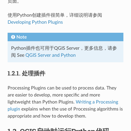
页面。
使用Python创建插件很简单，详细说明请参阅
Developing Python Plugins
Note
Python插件也可用于QGIS Server，更多信息，请参
阅 See
QGIS Server and Python
1.2.1.
处理插件
Processing Plugins can be used to process data. They
are easier to develop, more specific and more
lightweight than Python Plugins.
Writing a Processing
plugin
explains when the use of Processing algorithms is
appropriate and how to develop them.