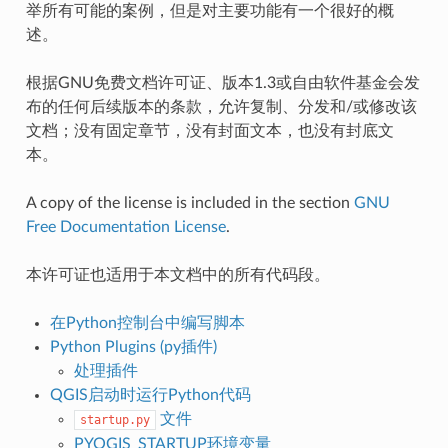
举所有可能的案例，但是对主要功能有一个很好的概
述。
根据GNU免费文档许可证、版本1.3或自由软件基金会发
布的任何后续版本的条款，允许复制、分发和/或修改该
文档；没有固定章节，没有封面文本，也没有封底文
本。
A copy of the license is included in the section
GNU
Free Documentation License
.
本许可证也适用于本文档中的所有代码段。
在Python控制台中编写脚本
Python Plugins (py插件)
处理插件
QGIS启动时运行Python代码
文件
startup.py
PYQGIS_STARTUP环境变量