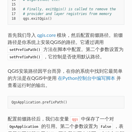
15
16
# Finally, exitQgis() is called to remove the
17
# provider and layer registries from memory
18
qgs
.
exitQgis
()
首先我们导入
qgis.core
模块，然后配置前缀路径。前缀
路径是你系统上安装QGIS的路径。它通过调用
方法在脚本中配置。第二个参数设置为
setPrefixPath()
，它控制是否使用默认路径。
setPrefixPath()
QGIS安装路径因平台而异，在你的系统中找到它最简单
的方法是在QGIS中使用
在Python控制台中编写脚本
并
查看运行时的输出。
QgsApplication
.
prefixPath
()
配置前缀路径后，我们在变量
中保存了一个对
qgs
的引用。第二个参数设置为
，表
QgsApplication
False