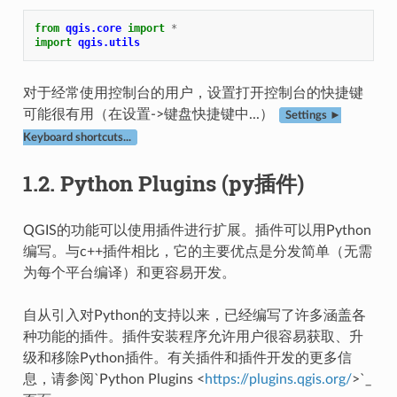
from
qgis.core
import
*
import
qgis.utils
对于经常使用控制台的用户，设置打开控制台的快捷键
可能很有用（在设置->键盘快捷键中...）
Settings ►
Keyboard shortcuts...
1.2.
Python Plugins (py插件)
QGIS的功能可以使用插件进行扩展。插件可以用Python
编写。与c++插件相比，它的主要优点是分发简单（无需
为每个平台编译）和更容易开发。
自从引入对Python的支持以来，已经编写了许多涵盖各
种功能的插件。插件安装程序允许用户很容易获取、升
级和移除Python插件。有关插件和插件开发的更多信
息，请参阅`Python Plugins <
https://plugins.qgis.org/
>`_