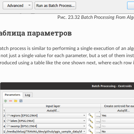
Рис. 23.32
Batch Processing From Alg
аблица параметров
atch process is similar to performing a single execution of an alg
not just a single value for each parameter, but a set of them ins
troduced using a table like the one shown next, where each row 