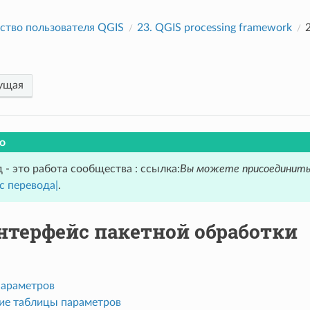
ство пользователя QGIS
23.
QGIS processing framework
ущая
о
 - это работа сообщества : ссылка:
Вы можете присоединить
с перевода|
.
нтерфейс пакетной обработки
параметров
ие таблицы параметров