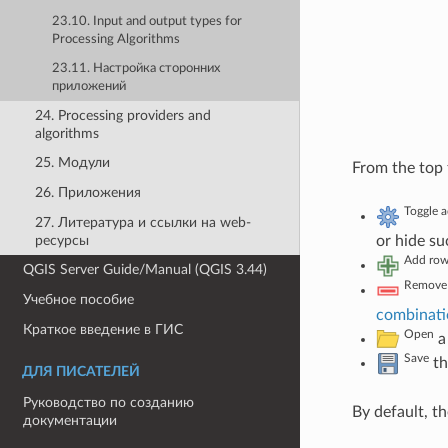
23.10. Input and output types for
Processing Algorithms
23.11. Настройка сторонних
приложений
24. Processing providers and
algorithms
25. Модули
From the top 
26. Приложения
Toggle 
27. Литература и ссылки на web-
or hide su
ресурсы
Add ro
QGIS Server Guide/Manual (QGIS 3.44)
Remove 
Учебное пособие
combinati
Краткое введение в ГИС
Open
a 
Save
th
ДЛЯ ПИСАТЕЛЕЙ
Руководство по созданию
By default, t
документации