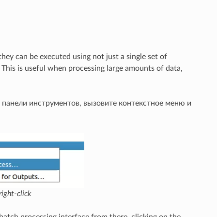
they can be executed using not just a single set of
 This is useful when processing large amounts of data,
.
 панели инструментов, вызовите контекстное меню и
ight-click
 batch processing interface from there, clicking on the