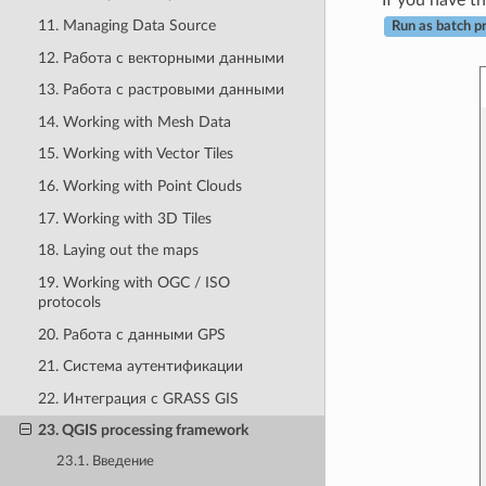
11. Managing Data Source
Run as batch p
12. Работа с векторными данными
13. Работа с растровыми данными
14. Working with Mesh Data
15. Working with Vector Tiles
16. Working with Point Clouds
17. Working with 3D Tiles
18. Laying out the maps
19. Working with OGC / ISO
protocols
20. Работа с данными GPS
21. Система аутентификации
22. Интеграция с GRASS GIS
23. QGIS processing framework
23.1. Введение