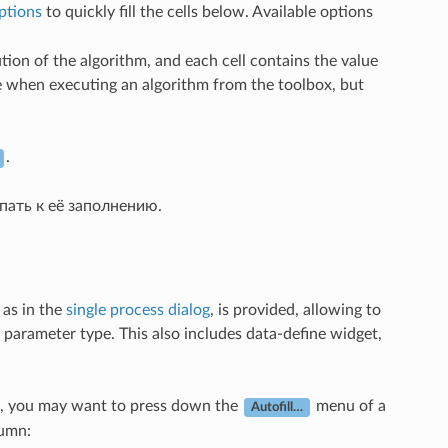
ptions
to quickly fill the cells below. Available options
ion of the algorithm, and each cell contains the value
see when executing an algorithm from the toolbox, but
.
пать к её заполнению.
 as in the
single process dialog
, is provided, allowing to
he parameter type. This also includes data-define widget,
ell, you may want to press down the
menu of a
Autofill…
lumn: