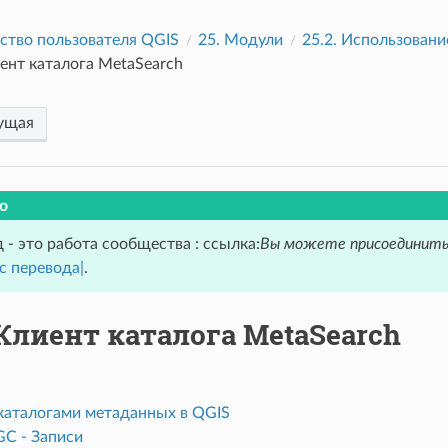
ство пользователя QGIS
25.
Модули
25.2.
Использовани
ент каталога MetaSearch
ущая
о
 - это работа сообщества : ссылка:
Вы можете присоединить
с перевода|
.
Клиент каталога MetaSearch
 каталогами метаданных в QGIS
GC - Записи