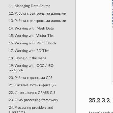
11. Managing Data Source
12. Работа с векторными данными
13. Работа с растровыми данными
14. Working with Mesh Data
15. Working with Vector Tiles
16. Working with Point Clouds
17. Working with 3D Tiles
18. Laying out the maps
19. Working with OGC / ISO
protocols
20. Работа с данными GPS
21. Система аутентификации
22. Интеграция с GRASS GIS
25.2.3.2.
23. QGIS processing framework
24. Processing providers and
algorithms