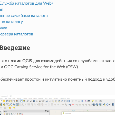
Служба каталогов для Web)
ап
ление службами каталога
 по каталогу
овки
ервера каталогов
Введение
- это плагин QGIS для взаимодействия со службами катал
s и OGC Catalog Service for the Web (CSW).
обеспечивает простой и интуитивно понятный подход и удо