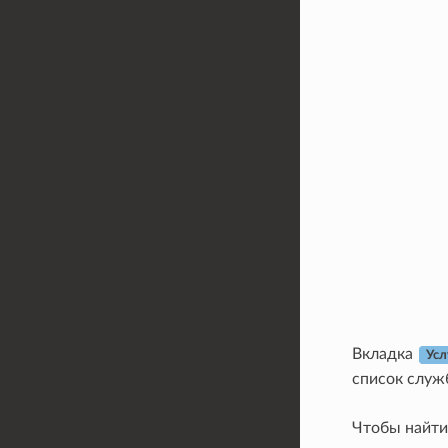
Вкладка
Усл
список служ
Чтобы найти