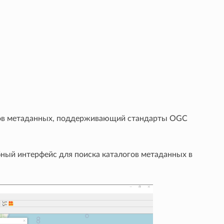
огов метаданных, поддерживающий стандарты OGC
бный интерфейс для поиска каталогов метаданных в