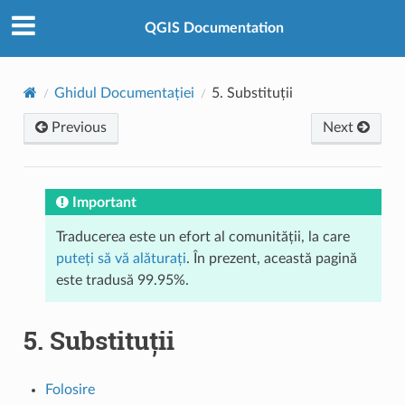
QGIS Documentation
Ghidul Documentației
5.
Substituții
Previous
Next
Important
Traducerea este un efort al comunității, la care
puteți să vă alăturați
. În prezent, această pagină
este tradusă 99.95%.
5.
Substituții
Folosire