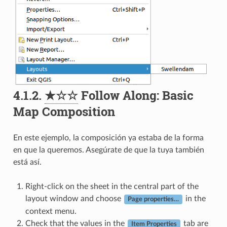
4.1.2.
★☆☆
Follow Along: Basic
Map Composition
En este ejemplo, la composición ya estaba de la forma
en que la queremos. Asegúrate de que la tuya también
está así.
Right-click on the sheet in the central part of the
layout window and choose
in the
Page properties…
context menu.
Check that the values in the
tab are
Item Properties