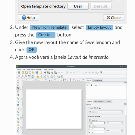
Under
, select
and
New from Template
Empty layout
press the
button.
Create…
Give the new layout the name of Swellendam and
click
.
OK
Agora você verá a janela
Layout de Impressão
: