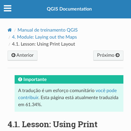
QGIS Documentation
Manual de treinamento QGIS
4.
Module: Laying out the Maps
4.1.
Lesson: Using Print Layout
Anterior
Próximo
Importante
A tradução é um esforço comunitário
você pode
contribuir
. Esta página está atualmente traduzida
em 61.34%.
4.1.
Lesson: Using Print