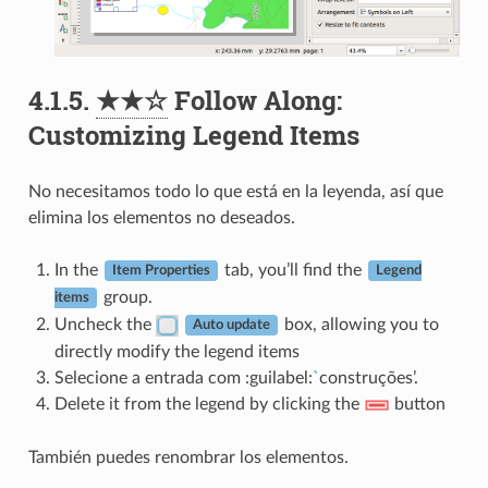
4.1.5.
★★☆
Follow Along:
Customizing Legend Items
No necesitamos todo lo que está en la leyenda, así que
elimina los elementos no deseados.
In the
tab, you’ll find the
Item Properties
Legend
group.
items
Uncheck the
box, allowing you to
Auto update
directly modify the legend items
Selecione a entrada com :guilabel:
`
construções’.
Delete it from the legend by clicking the
button
También puedes renombrar los elementos.