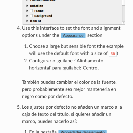
Use this interface to set the font and alignment
options under the
section:
Appearance
Choose a large but sensible font (the example
will use the default font with a size of
)
36
Configurar o :guilabel:
`
Alinhamento
horizontal’ para :guilabel:
`
Centro’.
También puedes cambiar el color de la fuente,
pero probablemente sea mejor mantenerla en
negro como por defecto.
Los ajustes por defecto no añaden un marco a la
caja de texto del título, si quieres añadir un
marco, puedes hacerlo así:
En la pestaña
,
Propiedades del elemento