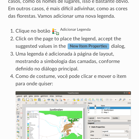
casos, como os nomes de lugares, isso é bastante óbvio.
Em outros casos, é mais difícil adivinhar, como as cores
das florestas. Vamos adicionar uma nova legenda.
Adicionar Legenda
Clique no botão
Click on the page to place the legend, accept the
suggested values in the
dialog,
New Item Properties
Uma legenda é adicionada à página de layout,
mostrando a simbologia das camadas, conforme
definido no diálogo principal.
Como de costume, você pode clicar e mover o item
para onde quiser: