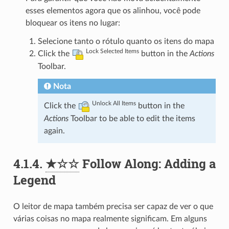
esses elementos agora que os alinhou, você pode
bloquear os itens no lugar:
Selecione tanto o rótulo quanto os itens do mapa
Lock Selected Items
Click the
button in the
Actions
Toolbar.
Nota
Unlock All Items
Click the
button in the
Actions
Toolbar to be able to edit the items
again.
4.1.4.
★☆☆
Follow Along: Adding a
Legend
O leitor de mapa também precisa ser capaz de ver o que
várias coisas no mapa realmente significam. Em alguns