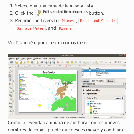
Selecciona una capa de la misma lista.
Edit selected item properties
Click the
button.
Rename the layers to
,
,
Places
Roads
and
Streets
, and
.
Surface
Water
Rivers
Você também pode reordenar os itens:
Como la leyenda cambiará de anchura con los nuevos
nombres de capas, puede que desees mover y cambiar el