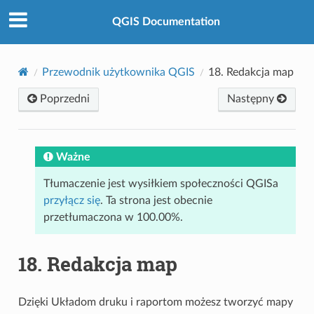
QGIS Documentation
Przewodnik użytkownika QGIS
18.
Redakcja map
Poprzedni
Następny
Ważne
Tłumaczenie jest wysiłkiem społeczności QGISa
przyłącz się
. Ta strona jest obecnie
przetłumaczona w 100.00%.
18.
Redakcja map
Dzięki Układom druku i raportom możesz tworzyć mapy