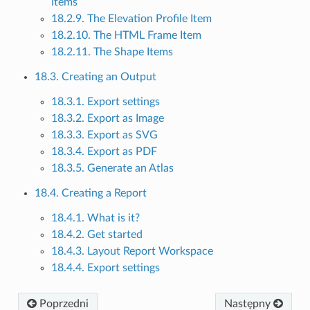
Items
18.2.9. The Elevation Profile Item
18.2.10. The HTML Frame Item
18.2.11. The Shape Items
18.3. Creating an Output
18.3.1. Export settings
18.3.2. Export as Image
18.3.3. Export as SVG
18.3.4. Export as PDF
18.3.5. Generate an Atlas
18.4. Creating a Report
18.4.1. What is it?
18.4.2. Get started
18.4.3. Layout Report Workspace
18.4.4. Export settings
Poprzedni
Następny