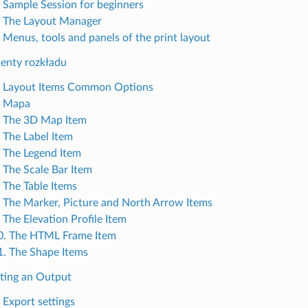
. Sample Session for beginners
. The Layout Manager
. Menus, tools and panels of the print layout
menty rozkładu
. Layout Items Common Options
. Mapa
. The 3D Map Item
. The Label Item
. The Legend Item
. The Scale Bar Item
. The Table Items
. The Marker, Picture and North Arrow Items
 The Elevation Profile Item
0. The HTML Frame Item
1. The Shape Items
ating an Output
 Export settings