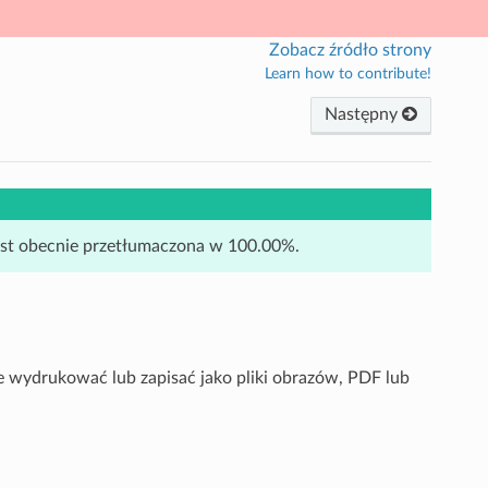
Zobacz źródło strony
Learn how to contribute!
Następny
jest obecnie przetłumaczona w 100.00%.
e wydrukować lub zapisać jako pliki obrazów, PDF lub