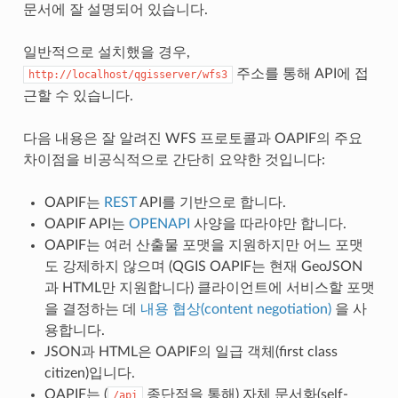
문서에 잘 설명되어 있습니다.
일반적으로 설치했을 경우,
주소를 통해 API에 접
http://localhost/qgisserver/wfs3
근할 수 있습니다.
다음 내용은 잘 알려진 WFS 프로토콜과 OAPIF의 주요
차이점을 비공식적으로 간단히 요약한 것입니다:
OAPIF는
REST
API를 기반으로 합니다.
OAPIF API는
OPENAPI
사양을 따라야만 합니다.
OAPIF는 여러 산출물 포맷을 지원하지만 어느 포맷
도 강제하지 않으며 (QGIS OAPIF는 현재 GeoJSON
과 HTML만 지원합니다) 클라이언트에 서비스할 포맷
을 결정하는 데
내용 협상(content negotiation)
을 사
용합니다.
JSON과 HTML은 OAPIF의 일급 객체(first class
citizen)입니다.
OAPIF는 (
종단점을 통해) 자체 문서화(self-
/api