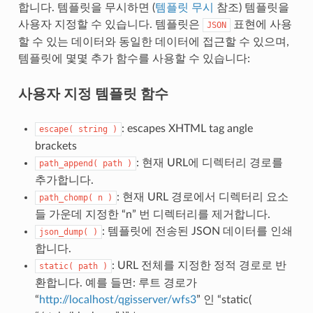
합니다. 템플릿을 무시하면 (
템플릿 무시
참조) 템플릿을
사용자 지정할 수 있습니다. 템플릿은
표현에 사용
JSON
할 수 있는 데이터와 동일한 데이터에 접근할 수 있으며,
템플릿에 몇몇 추가 함수를 사용할 수 있습니다:
사용자 지정 템플릿 함수
: escapes XHTML tag angle
escape(
string
)
brackets
: 현재 URL에 디렉터리 경로를
path_append(
path
)
추가합니다.
: 현재 URL 경로에서 디렉터리 요소
path_chomp(
n
)
들 가운데 지정한 “n” 번 디렉터리를 제거합니다.
: 템플릿에 전송된 JSON 데이터를 인쇄
json_dump(
)
합니다.
: URL 전체를 지정한 정적 경로로 반
static(
path
)
환합니다. 예를 들면: 루트 경로가
“
http://localhost/qgisserver/wfs3
” 인 “static(