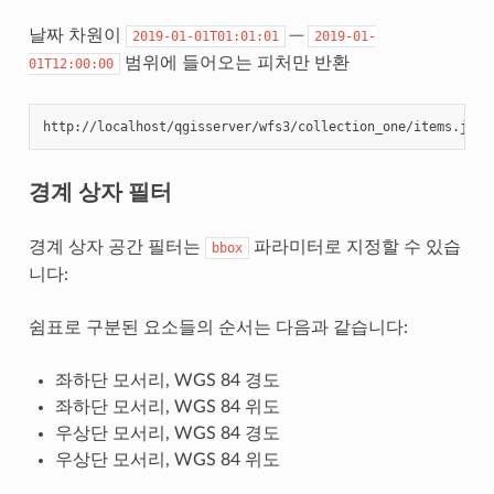
날짜 차원이
─
2019-01-01T01:01:01
2019-01-
범위에 들어오는 피처만 반환
01T12:00:00
http://localhost/qgisserver/wfs3/collection_one/items.json
경계 상자 필터
경계 상자 공간 필터는
파라미터로 지정할 수 있습
bbox
니다:
쉼표로 구분된 요소들의 순서는 다음과 같습니다:
좌하단 모서리, WGS 84 경도
좌하단 모서리, WGS 84 위도
우상단 모서리, WGS 84 경도
우상단 모서리, WGS 84 위도