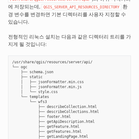
에 저장되는데,
환
QGIS_SERVER_API_RESOURCES_DIRECTORY
경 변수를 변경하면 기본 디렉터리를 사용자 지정할 수
있습니다.
전형적인 리눅스 설치는 다음과 같은 디렉터리 트리를 가
지게 될 것입니다:
/usr/share/qgis/resources/server/api/

└──
├──
├──
│
├──
│
├──
│
└──
└──
└──
├──
├──
├──
├──
├──
├──
├──