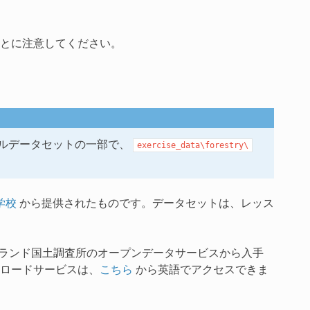
とに注意してください。
ルデータセットの一部で、
exercise_data\forestry\
学校
から提供されたものです。データセットは、レッス
ンランド国土調査所のオープンデータサービスから入手
ロードサービスは、
こちら
から英語でアクセスできま