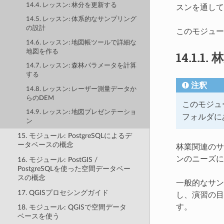
14.4. レッスン: 林分を更新する
スンを通して
14.5. レッスン: 体系的なサンプリング
の設計
このモジュー
14.6. レッスン: 地図帳ツールで詳細な
地図を作る
14.1.1.
林
14.7. レッスン: 森林パラメータを計算
する
注釈
14.8. レッスン: レーザー測量データか
らのDEM
このモジュ
14.9. レッスン: 地図プレゼンテーショ
フォルダに
ン
15. モジュール: PostgreSQLによるデ
ータベースの概念
林業関連のサ
ンのニーズに
16. モジュール: PostGIS /
PostgreSQLを使った空間データベー
スの概念
一般的なサン
17. QGISプロセシングガイド
し、演習の目
す。
18. モジュール: QGISで空間データ
ベースを使う