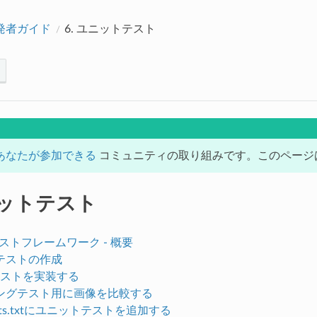
開発者ガイド
6.
ユニットテスト
あなたが参加できる
コミュニティの取り組みです。このページは現
ットテスト
テストフレームワーク - 概要
テストの作成
ストを実装する
ングテスト用に画像を比較する
ists.txtにユニットテストを追加する