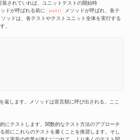
が実装されていれば、ユニットテストの開始時
ソッドが呼ばれる前に
メソッドが呼ばれ、各テ
init()
メソッドは、各テストやテストユニット全体を実行する
す。
dを返します。メソッドは宣言順に呼び出される。ここ
的にテストします。関数的なテスト方法のアプローチ
る前にこれらのテストを書くことを推奨します。そし
ラス実装の作業が進むにつれて、より多くのテスト関