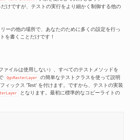
だけですが、テストの実行をより細かく制御する他の
ツリーの他の場所で、あなたのために多くの設定を行っ
トを書くことだけです！
ファイルは使用しない）、すべてのテストメソッドを
ンで
の簡単なテストクラスを使って説明
QgsRasterLayer
クス 'Test' を付けます。ですから、テストの実装
となります。最初に標準的なコピーライトの
terLayer
*