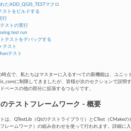
たADD_QGIS_TESTマクロ
テストをビルドする
実行
テストの実行
xing test run
トテストをデバッグする
+ テスト
thonテスト
1月の時点で、私たちはマスターに入るすべての新機能は、ユニ
gis_coreに制限してきましたが、皆様が次のセクションで
ドベースの他の部分に拡張するつもりです。
ISのテストフレームワーク - 概要
トは、QTestLib（Qtのテストライブラリ）とCTest（CM
フレームワーク）の組み合わせを使って行われます。詳細に入