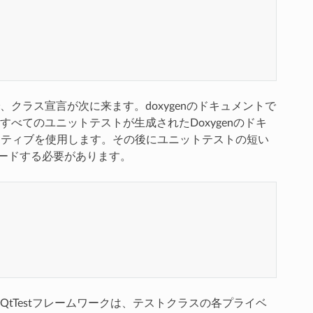
クラス宣言が次に来ます。doxygenのドキュメントで
べてのユニットテストが生成されたDoxygenのドキ
ィレクティブを使用します。その後にユニットテストの短い
クルードする必要があります。
tTestフレームワークは、テストクラスの各プライベ