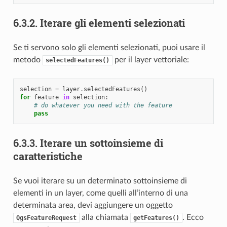
6.3.2.
Iterare gli elementi selezionati
Se ti servono solo gli elementi selezionati, puoi usare il
metodo
per il layer vettoriale:
selectedFeatures()
selection
=
layer
.
selectedFeatures
()
for
feature
in
selection
:
# do whatever you need with the feature
pass
6.3.3.
Iterare un sottoinsieme di
caratteristiche
Se vuoi iterare su un determinato sottoinsieme di
elementi in un layer, come quelli all’interno di una
determinata area, devi aggiungere un oggetto
alla chiamata
. Ecco
QgsFeatureRequest
getFeatures()