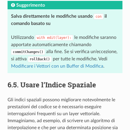
Suggerimento
Salva direttamente le modifiche usando
il
con
comando basato su
Utilizzando
le modifiche saranno
with
edit(layer):
apportate automaticamente chiamando
alla fine. Se si verifica un’eccezione,
commitChanges()
si attiva
per tutte le modifiche. Vedi
rollBack()
Modificare i Vettori con un Buffer di Modifica
.
6.5.
Usare l’Indice Spaziale
Gli indici spaziali possono migliorare notevolmente le
prestazioni del codice se è necessario eseguire
interrogazioni frequenti su un layer vettoriale.
Immaginiamo, ad esempio, di scrivere un algoritmo di
interpolazione e che per una determinata posizione sia