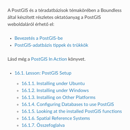
A PostGIS és a téradatbázisok témakörében a Boundless
által készített részletes oktatóanyag a PostGIS
weboldaláról érhető el:
Bevezetés a PostGIS-be
PostGIS-adatbázis tippek és trükkök
Lásd még a
PostGIS In Action
könyvet.
16.1. Lesson: PostGIS Setup
16.1.1. Installing under Ubuntu
16.1.2. Installing under Windows
16.1.3. Installing on Other Platforms
16.1.4. Configuring Databases to use PostGIS
16.1.5. Looking at the installed PostGIS functions
16.1.6. Spatial Reference Systems
16.1.7. Összefoglalva