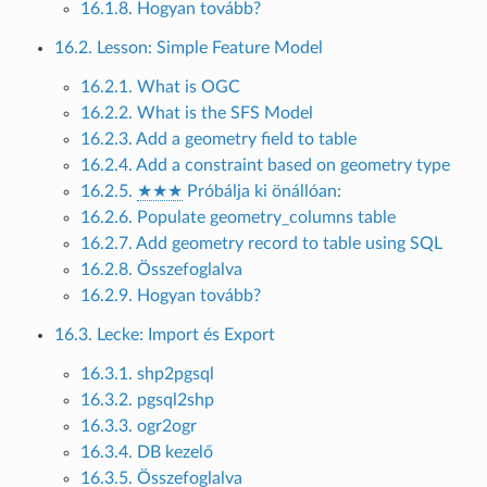
16.1.8. Hogyan tovább?
16.2. Lesson: Simple Feature Model
16.2.1. What is OGC
16.2.2. What is the SFS Model
16.2.3. Add a geometry field to table
16.2.4. Add a constraint based on geometry type
16.2.5.
★★★
Próbálja ki önállóan:
16.2.6. Populate geometry_columns table
16.2.7. Add geometry record to table using SQL
16.2.8. Összefoglalva
16.2.9. Hogyan tovább?
16.3. Lecke: Import és Export
16.3.1. shp2pgsql
16.3.2. pgsql2shp
16.3.3. ogr2ogr
16.3.4. DB kezelő
16.3.5. Összefoglalva