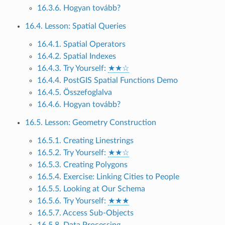
16.3.6. Hogyan tovább?
16.4. Lesson: Spatial Queries
16.4.1. Spatial Operators
16.4.2. Spatial Indexes
16.4.3. Try Yourself:
★★☆
16.4.4. PostGIS Spatial Functions Demo
16.4.5. Összefoglalva
16.4.6. Hogyan tovább?
16.5. Lesson: Geometry Construction
16.5.1. Creating Linestrings
16.5.2. Try Yourself:
★★☆
16.5.3. Creating Polygons
16.5.4. Exercise: Linking Cities to People
16.5.5. Looking at Our Schema
16.5.6. Try Yourself:
★★★
16.5.7. Access Sub-Objects
16.5.8. Data Processing