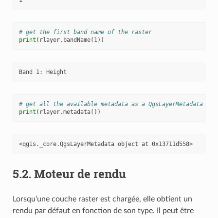
# get the first band name of the raster
print
(
rlayer
.
bandName
(
1
))
# get all the available metadata as a QgsLayerMetadata obj
print
(
rlayer
.
metadata
())
5.2.
Moteur de rendu
Lorsqu’une couche raster est chargée, elle obtient un
rendu par défaut en fonction de son type. Il peut être