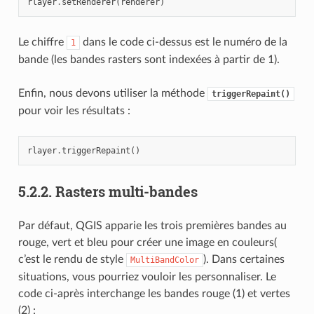
rlayer
.
setRenderer
(
renderer
)
Le chiffre
dans le code ci-dessus est le numéro de la
1
bande (les bandes rasters sont indexées à partir de 1).
Enfin, nous devons utiliser la méthode
triggerRepaint()
pour voir les résultats :
rlayer
.
triggerRepaint
()
5.2.2.
Rasters multi-bandes
Par défaut, QGIS apparie les trois premières bandes au
rouge, vert et bleu pour créer une image en couleurs(
c’est le rendu de style
). Dans certaines
MultiBandColor
situations, vous pourriez vouloir les personnaliser. Le
code ci-après interchange les bandes rouge (1) et vertes
(2) :