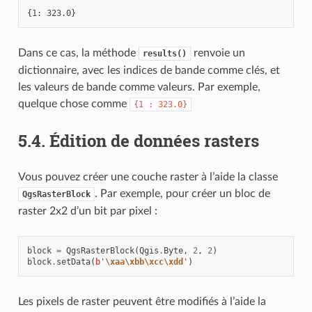
Dans ce cas, la méthode
renvoie un
results()
dictionnaire, avec les indices de bande comme clés, et
les valeurs de bande comme valeurs. Par exemple,
quelque chose comme
{1
:
323.0}
5.4.
Édition de données rasters
Vous pouvez créer une couche raster à l’aide la classe
. Par exemple, pour créer un bloc de
QgsRasterBlock
raster 2x2 d’un bit par pixel :
block
=
QgsRasterBlock
(
Qgis
.
Byte
,
2
,
2
)
block
.
setData
(
b
'
\xaa\xbb\xcc\xdd
'
)
Les pixels de raster peuvent être modifiés à l’aide la