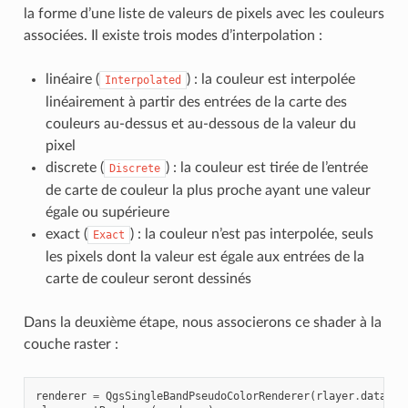
la forme d’une liste de valeurs de pixels avec les couleurs
associées. Il existe trois modes d’interpolation :
linéaire (
) : la couleur est interpolée
Interpolated
linéairement à partir des entrées de la carte des
couleurs au-dessus et au-dessous de la valeur du
pixel
discrete (
) : la couleur est tirée de l’entrée
Discrete
de carte de couleur la plus proche ayant une valeur
égale ou supérieure
exact (
) : la couleur n’est pas interpolée, seuls
Exact
les pixels dont la valeur est égale aux entrées de la
carte de couleur seront dessinés
Dans la deuxième étape, nous associerons ce shader à la
couche raster :
renderer
=
QgsSingleBandPseudoColorRenderer
(
rlayer
.
dataPro