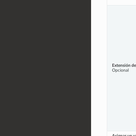
Extensión de
Opcional
Asignar un v