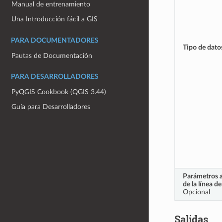
Manual de entrenamiento
Una Introducción fácil a GIS
PARA DOCUMENTADORES
Tipo de datos
Pautas de Documentación
PARA DESARROLLADORES
PyQGIS Cookbook (QGIS 3.44)
Guía para Desarrolladores
Parámetros a
de la línea 
Opcional
Salidas