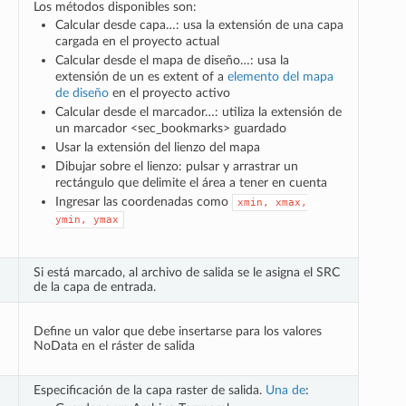
Los métodos disponibles son:
Calcular desde capa…: usa la extensión de una capa
cargada en el proyecto actual
Calcular desde el mapa de diseño…: usa la
extensión de un es extent of a
elemento del mapa
de diseño
en el proyecto activo
Calcular desde el marcador…: utiliza la extensión de
un
marcador <sec_bookmarks> guardado
Usar la extensión del lienzo del mapa
Dibujar sobre el lienzo: pulsar y arrastrar un
rectángulo que delimite el área a tener en cuenta
Ingresar las coordenadas como
xmin,
xmax,
ymin,
ymax
Si está marcado, al archivo de salida se le asigna el SRC
de la capa de entrada.
Define un valor que debe insertarse para los valores
NoData en el ráster de salida
Especificación de la capa raster de salida.
Una de
: