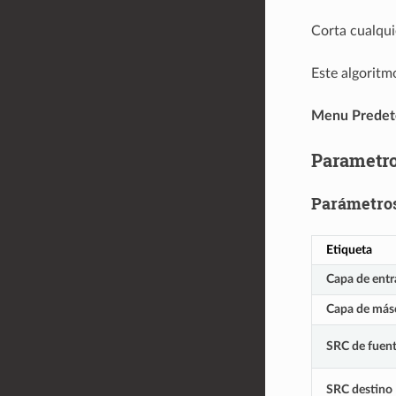
Corta cualqui
Este algoritmo
Menu Predet
Parametr
Parámetros
Etiqueta
Capa de entr
Capa de más
SRC de fuen
SRC destino