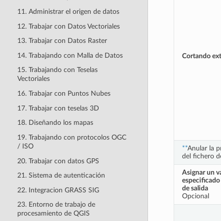
11. Administrar el origen de datos
12. Trabajar con Datos Vectoriales
13. Trabajar con Datos Raster
14. Trabajando con Malla de Datos
Cortando ex
15. Trabajando con Teselas
Vectoriales
16. Trabajar con Puntos Nubes
17. Trabajar con teselas 3D
18. Diseñando los mapas
19. Trabajando con protocolos OGC
/ ISO
**
Anular la 
del fichero d
20. Trabajar con datos GPS
Asignar un v
21. Sistema de autenticación
especificado
de salida
22. Integracion GRASS SIG
Opcional
23. Entorno de trabajo de
procesamiento de QGIS