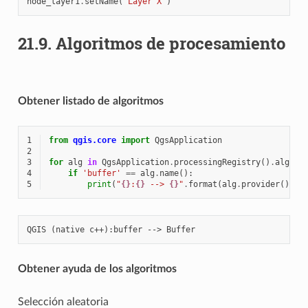
node_layer1
.
setName
(
"Layer X"
)
21.9.
Algoritmos de procesamiento
Obtener listado de algoritmos
1
from
qgis.core
import
QgsApplication
2
3
for
alg
in
QgsApplication
.
processingRegistry
()
.
algori
4
if
'buffer'
==
alg
.
name
():
5
print
(
"
{}
:
{}
 --> 
{}
"
.
format
(
alg
.
provider
()
.
na
Obtener ayuda de los algoritmos
Selección aleatoria