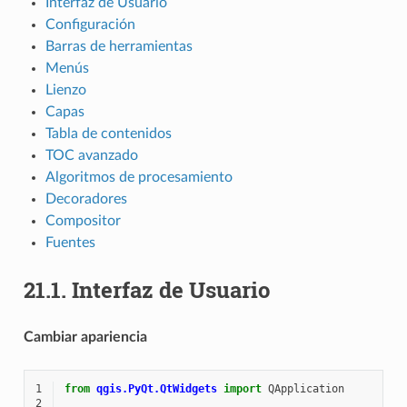
Interfaz de Usuario
Configuración
Barras de herramientas
Menús
Lienzo
Capas
Tabla de contenidos
TOC avanzado
Algoritmos de procesamiento
Decoradores
Compositor
Fuentes
21.1.
Interfaz de Usuario
Cambiar apariencia
1
from
qgis.PyQt.QtWidgets
import
QApplication
2