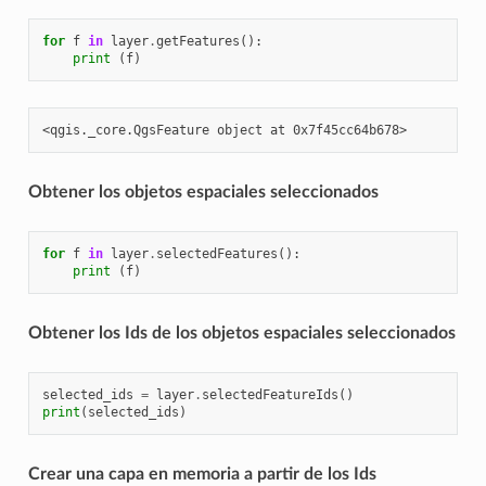
for
f
in
layer
.
getFeatures
():
print
(
f
)
Obtener los objetos espaciales seleccionados
for
f
in
layer
.
selectedFeatures
():
print
(
f
)
Obtener los Ids de los objetos espaciales seleccionados
selected_ids
=
layer
.
selectedFeatureIds
()
print
(
selected_ids
)
Crear una capa en memoria a partir de los Ids