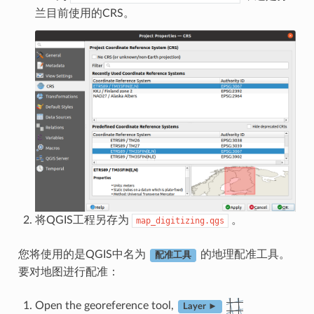
兰目前使用的CRS。
将QGIS工程另存为
。
map_digitizing.qgs
您将使用的是QGIS中名为
的地理配准工具。
配准工具
要对地图进行配准：
Open the georeference tool,
Layer ►