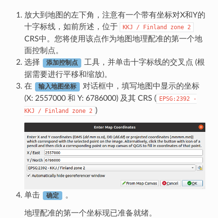
放大到地图的左下角，注意有一个带有坐标对X和Y的
十字标线，如前所述，位于
KKJ
/
Finland
zone
2
CRS中。您将使用该点作为地图地理配准的第一个地
面控制点。
选择
工具，并单击十字标线的交叉点 (根
添加控制点
据需要进行平移和缩放)。
在
对话框中，填写地图中显示的坐标
输入地图坐标
(X: 2557000 和 Y: 6786000) 及其 CRS (
EPSG:2392
-
)
KKJ
/
Finland
zone
2
单击
。
确定
地理配准的第一个坐标现已准备就绪。