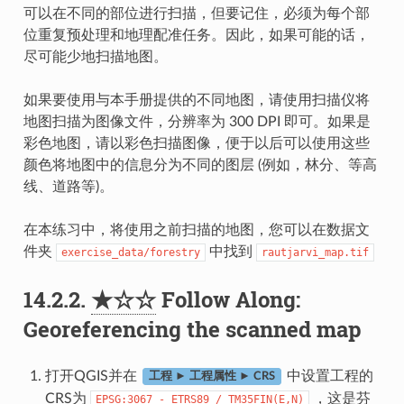
可以在不同的部位进行扫描，但要记住，必须为每个部
位重复预处理和地理配准任务。因此，如果可能的话，
尽可能少地扫描地图。
如果要使用与本手册提供的不同地图，请使用扫描仪将
地图扫描为图像文件，分辨率为 300 DPI 即可。如果是
彩色地图，请以彩色扫描图像，便于以后可以使用这些
颜色将地图中的信息分为不同的图层 (例如，林分、等高
线、道路等)。
在本练习中，将使用之前扫描的地图，您可以在数据文
件夹
中找到
exercise_data/forestry
rautjarvi_map.tif
14.2.2.
★☆☆
Follow Along:
Georeferencing the scanned map
打开QGIS并在
中设置工程的
工程 ► 工程属性 ► CRS
CRS为
，这是芬
EPSG:3067
-
ETRS89
/
TM35FIN(E,N)