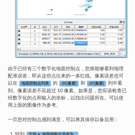
由于已经有三个数字化地面控制点，您将能够看到地理
配准误差，即从这些点出来的一条红线。像素误差也可
以在
的
和
列中看
地面控制点列表
dX[像素]
dY[像素]
到。像素误差不应超过 10 像素。如果是，您应该检查已
经数字化的点和输入的坐标，以找出问题所在。可以使
用上面的图像作为参考。
一旦您对控制点感到满意，可以将其保存以备后用：
转到
。
文件 ► 地面控制点另存为...