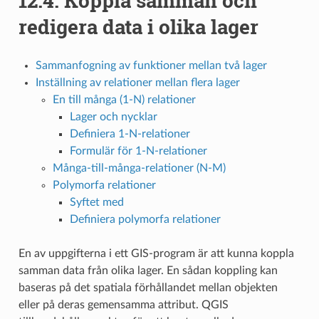
12.4.
Koppla samman och
redigera data i olika lager
Sammanfogning av funktioner mellan två lager
Inställning av relationer mellan flera lager
En till många (1-N) relationer
Lager och nycklar
Definiera 1-N-relationer
Formulär för 1-N-relationer
Många-till-många-relationer (N-M)
Polymorfa relationer
Syftet med
Definiera polymorfa relationer
En av uppgifterna i ett GIS-program är att kunna koppla
samman data från olika lager. En sådan koppling kan
baseras på det spatiala förhållandet mellan objekten
eller på deras gemensamma attribut. QGIS