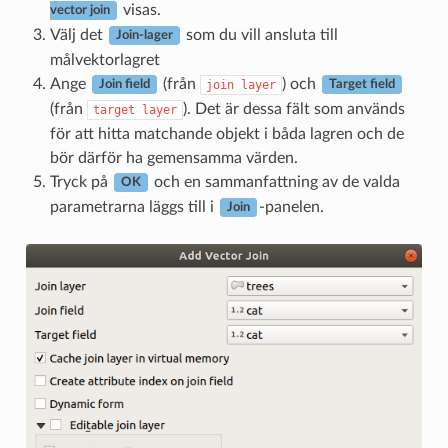
visas.
vector join
Välj det
som du vill ansluta till
Join-lager
målvektorlagret
Ange
(från
) och
join
layer
Join field
Target field
(från
). Det är dessa fält som används
target
layer
för att hitta matchande objekt i båda lagren och de
bör därför ha gemensamma värden.
Tryck på
och en sammanfattning av de valda
OK
parametrarna läggs till i
-panelen.
Join