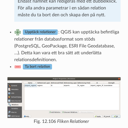
Endast namnet kan redigeras med ett dubbelklick.
För alla andra parametrar i en sådan relation
måste du ta bort den och skapa den på nytt.
: QGIS kan upptäcka befintliga
Upptäck relationer
relationer från databasformat som stöds
(PostgreSQL, GeoPackage, ESRI File Geodatabase,
…). Detta kan vara ett bra sätt att underlätta
relationsdefinitionen.
Ta bort relation
Fig. 12.106
Fliken Relationer