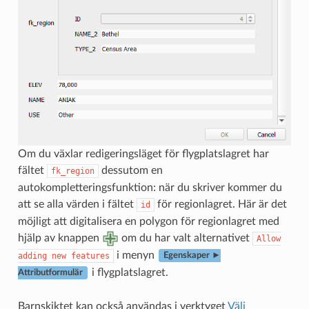
Om du växlar redigeringsläget för flygplatslagret har
fältet
dessutom en
fk_region
autokompletteringsfunktion: när du skriver kommer du
att se alla värden i fältet
för regionlagret. Här är det
id
möjligt att digitalisera en polygon för regionlagret med
hjälp av knappen
om du har valt alternativet
Allow
i menyn
adding
new
features
Egenskaper ►
i flygplatslagret.
Attributformulär
Barnskiktet kan också användas i verktyget
Välj