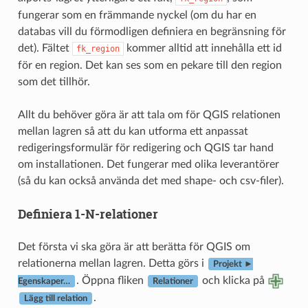
fungerar som en främmande nyckel (om du har en
databas vill du förmodligen definiera en begränsning för
det). Fältet
kommer alltid att innehålla ett id
fk_region
för en region. Det kan ses som en pekare till den region
som det tillhör.
Allt du behöver göra är att tala om för QGIS relationen
mellan lagren så att du kan utforma ett anpassat
redigeringsformulär för redigering och QGIS tar hand
om installationen. Det fungerar med olika leverantörer
(så du kan också använda det med shape- och csv-filer).
Definiera 1-N-relationer
Det första vi ska göra är att berätta för QGIS om
relationerna mellan lagren. Detta görs i
Projekt ►
. Öppna fliken
och klicka på
Egenskaper…
Relationer
.
Lägg till relation