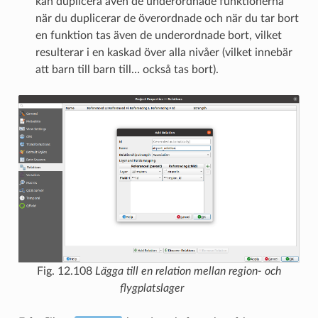
kan duplicera även de underordnade funktionerna
när du duplicerar de överordnade och när du tar bort
en funktion tas även de underordnade bort, vilket
resulterar i en kaskad över alla nivåer (vilket innebär
att barn till barn till… också tas bort).
Fig. 12.108
Lägga till en relation mellan region- och
flygplatslager