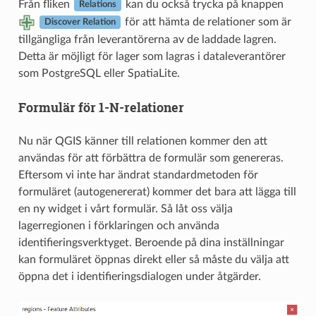
Från fliken
kan du också trycka på knappen
Relations
för att hämta de relationer som är
Discover Relation
tillgängliga från leverantörerna av de laddade lagren.
Detta är möjligt för lager som lagras i dataleverantörer
som PostgreSQL eller SpatiaLite.
Formulär för 1-N-relationer
Nu när QGIS känner till relationen kommer den att
användas för att förbättra de formulär som genereras.
Eftersom vi inte har ändrat standardmetoden för
formuläret (autogenererat) kommer det bara att lägga till
en ny widget i vårt formulär. Så låt oss välja
lagerregionen i förklaringen och använda
identifieringsverktyget. Beroende på dina inställningar
kan formuläret öppnas direkt eller så måste du välja att
öppna det i identifieringsdialogen under åtgärder.