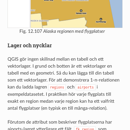
Fig. 12.107
Alaska regionen med flygplatser
Lager och nycklar
QGIS gör ingen skillnad mellan en tabell och ett
vektorlager. I grund och botten är ett vektorlager en
tabell med en geometri. Så du kan lägga till din tabell
som ett vektorlager. För att demonstrera 1-n-relationen
kan du ladda lagren
och
i
regions
airports
exempeldatasetet. I praktiken hör varje flygplats till
exakt en region medan varje region kan ha ett valfritt
antal flygplatser (en typisk en till många-relation).
Förutom de attribut som beskriver flygplatserna har
aiports-lagret ytterligare ett fält,
, som
fk_region