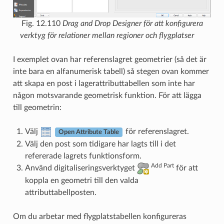
Fig. 12.110
Drag and Drop Designer för att konfigurera
verktyg för relationer mellan regioner och flygplatser
I exemplet ovan har referenslagret geometrier (så det är
inte bara en alfanumerisk tabell) så stegen ovan kommer
att skapa en post i lagerattributtabellen som inte har
någon motsvarande geometrisk funktion. För att lägga
till geometrin:
Välj
för referenslagret.
Open Attribute Table
Välj den post som tidigare har lagts till i det
refererade lagrets funktionsform.
Add Part
Använd digitaliseringsverktyget
för att
koppla en geometri till den valda
attributtabellposten.
Om du arbetar med flygplatstabellen konfigureras