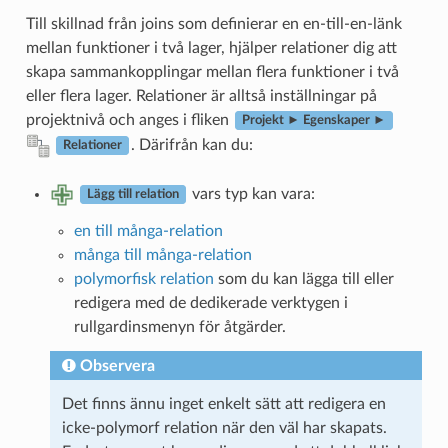
Till skillnad från joins som definierar en en-till-en-länk
mellan funktioner i två lager, hjälper relationer dig att
skapa sammankopplingar mellan flera funktioner i två
eller flera lager. Relationer är alltså inställningar på
projektnivå och anges i fliken
Projekt ► Egenskaper ►
. Därifrån kan du:
Relationer
vars typ kan vara:
Lägg till relation
en till många-relation
många till många-relation
polymorfisk relation
som du kan lägga till eller
redigera med de dedikerade verktygen i
rullgardinsmenyn för åtgärder.
Observera
Det finns ännu inget enkelt sätt att redigera en
icke-polymorf relation när den väl har skapats.