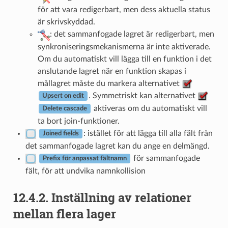
för att vara redigerbart, men dess aktuella status
är skrivskyddad.
: det sammanfogade lagret är redigerbart, men
synkroniseringsmekanismerna är inte aktiverade.
Om du automatiskt vill lägga till en funktion i det
anslutande lagret när en funktion skapas i
mållagret måste du markera alternativet
. Symmetriskt kan alternativet
Upsert on edit
aktiveras om du automatiskt vill
Delete cascade
ta bort join-funktioner.
: istället för att lägga till alla fält från
Joined fields
det sammanfogade lagret kan du ange en delmängd.
för sammanfogade
Prefix för anpassat fältnamn
fält, för att undvika namnkollision
12.4.2.
Inställning av relationer
mellan flera lager