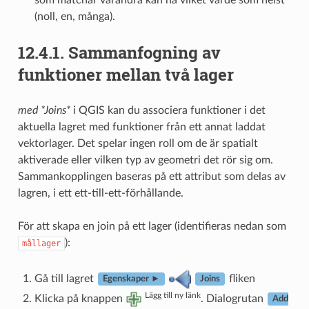
(noll, en, många).
12.4.1.
Sammanfogning av
funktioner mellan två lager
med *Joins*
i QGIS kan du associera funktioner i det
aktuella lagret med funktioner från ett annat laddat
vektorlager. Det spelar ingen roll om de är spatialt
aktiverade eller vilken typ av geometri det rör sig om.
Sammankopplingen baseras på ett attribut som delas av
lagren, i ett ett-till-ett-förhållande.
För att skapa en join på ett lager (identifieras nedan som
):
mållager
Gå till lagret
fliken
Egenskaper ►
Joins
Lägg till ny länk
Klicka på knappen
. Dialogrutan
Add