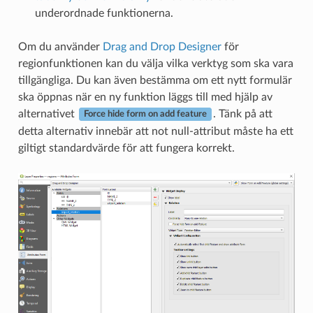
underordnade funktionerna.
Om du använder
Drag and Drop Designer
för
regionfunktionen kan du välja vilka verktyg som ska vara
tillgängliga. Du kan även bestämma om ett nytt formulär
ska öppnas när en ny funktion läggs till med hjälp av
alternativet
. Tänk på att
Force hide form on add feature
detta alternativ innebär att not null-attribut måste ha ett
giltigt standardvärde för att fungera korrekt.