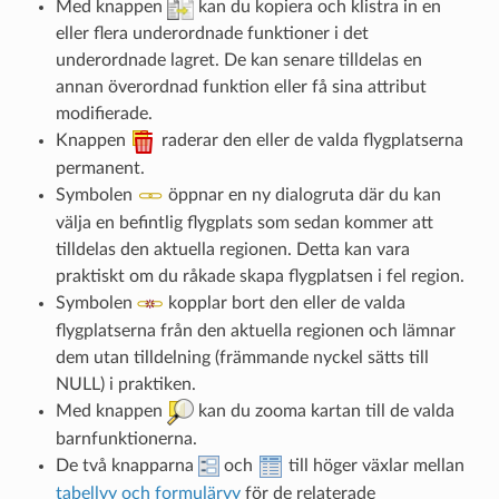
Med knappen
kan du kopiera och klistra in en
eller flera underordnade funktioner i det
underordnade lagret. De kan senare tilldelas en
annan överordnad funktion eller få sina attribut
modifierade.
Knappen
raderar den eller de valda flygplatserna
permanent.
Symbolen
öppnar en ny dialogruta där du kan
välja en befintlig flygplats som sedan kommer att
tilldelas den aktuella regionen. Detta kan vara
praktiskt om du råkade skapa flygplatsen i fel region.
Symbolen
kopplar bort den eller de valda
flygplatserna från den aktuella regionen och lämnar
dem utan tilldelning (främmande nyckel sätts till
NULL) i praktiken.
Med knappen
kan du zooma kartan till de valda
barnfunktionerna.
De två knapparna
och
till höger växlar mellan
tabellvy och formulärvy
för de relaterade