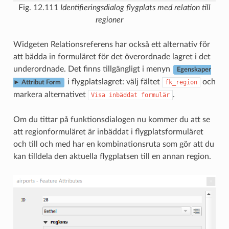
Fig. 12.111
Identifieringsdialog flygplats med relation till
regioner
Widgeten Relationsreferens har också ett alternativ för
att bädda in formuläret för det överordnade lagret i det
underordnade. Det finns tillgängligt i menyn
Egenskaper
i flygplatslagret: välj fältet
och
fk_region
► Attribut Form
markera alternativet
.
Visa
inbäddat
formulär
Om du tittar på funktionsdialogen nu kommer du att se
att regionformuläret är inbäddat i flygplatsformuläret
och till och med har en kombinationsruta som gör att du
kan tilldela den aktuella flygplatsen till en annan region.