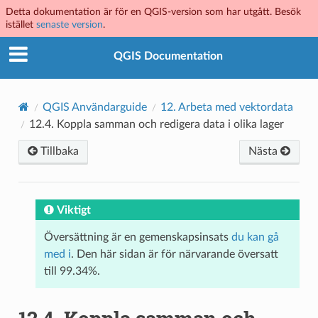
Detta dokumentation är för en QGIS-version som har utgått. Besök
istället
senaste version
.
QGIS Documentation
QGIS Användarguide
12.
Arbeta med vektordata
12.4.
Koppla samman och redigera data i olika lager
Tillbaka
Nästa
Viktigt
Översättning är en gemenskapsinsats
du kan gå
med i
. Den här sidan är för närvarande översatt
till 99.34%.