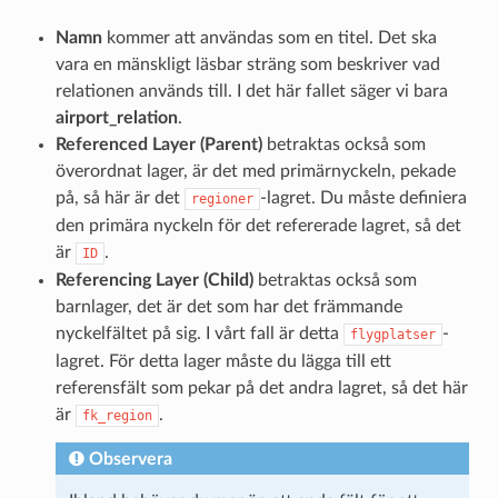
Namn
kommer att användas som en titel. Det ska
vara en mänskligt läsbar sträng som beskriver vad
relationen används till. I det här fallet säger vi bara
airport_relation
.
Referenced Layer (Parent)
betraktas också som
överordnat lager, är det med primärnyckeln, pekade
på, så här är det
-lagret. Du måste definiera
regioner
den primära nyckeln för det refererade lagret, så det
är
.
ID
Referencing Layer (Child)
betraktas också som
barnlager, det är det som har det främmande
nyckelfältet på sig. I vårt fall är detta
-
flygplatser
lagret. För detta lager måste du lägga till ett
referensfält som pekar på det andra lagret, så det här
är
.
fk_region
Observera