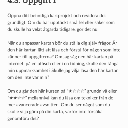
4.3.
Uppgift 1
Öppna ditt befintliga kartprojekt och revidera det
grundligt. Om du har upptäckt små fel eller saker som
du skulle ha velat åtgärda tidigare, gör det nu.
När du anpassar kartan bör du ställa dig själv frågor. Är
den här kartan lätt att läsa och förstå för någon som inte
känner till uppgifterna? Om jag såg den här kartan på
Internet, på en affisch eller i en tidning, skulle den fånga
min uppmärksamhet? Skulle jag vilja läsa den här kartan
om den inte var min?
Om du går den här kursen på ”★☆☆☆” grundnivå eller
”★★☆☆” mellannivå kan du läsa om tekniker från de
mer avancerade avsnitten. Om du ser något som du
skulle vilja göra på din karta, varför inte försöka
genomföra det?