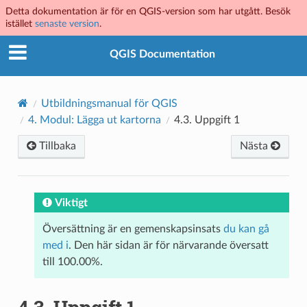
Detta dokumentation är för en QGIS-version som har utgått. Besök
istället
senaste version
.
QGIS Documentation
Utbildningsmanual för QGIS
4.
Modul: Lägga ut kartorna
4.3.
Uppgift 1
Tillbaka
Nästa
Viktigt
Översättning är en gemenskapsinsats
du kan gå
med i
. Den här sidan är för närvarande översatt
till 100.00%.