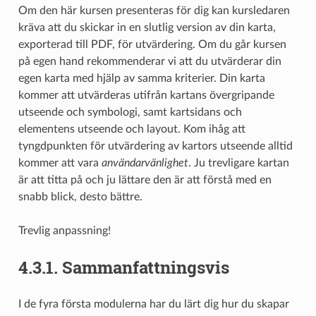
Om den här kursen presenteras för dig kan kursledaren
kräva att du skickar in en slutlig version av din karta,
exporterad till PDF, för utvärdering. Om du går kursen
på egen hand rekommenderar vi att du utvärderar din
egen karta med hjälp av samma kriterier. Din karta
kommer att utvärderas utifrån kartans övergripande
utseende och symbologi, samt kartsidans och
elementens utseende och layout. Kom ihåg att
tyngdpunkten för utvärdering av kartors utseende alltid
kommer att vara
användarvänlighet
. Ju trevligare kartan
är att titta på och ju lättare den är att förstå med en
snabb blick, desto bättre.
Trevlig anpassning!
4.3.1.
Sammanfattningsvis
I de fyra första modulerna har du lärt dig hur du skapar